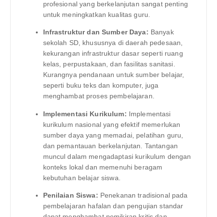
profesional yang berkelanjutan sangat penting
untuk meningkatkan kualitas guru.
Infrastruktur dan Sumber Daya:
Banyak
sekolah SD, khususnya di daerah pedesaan,
kekurangan infrastruktur dasar seperti ruang
kelas, perpustakaan, dan fasilitas sanitasi.
Kurangnya pendanaan untuk sumber belajar,
seperti buku teks dan komputer, juga
menghambat proses pembelajaran.
Implementasi Kurikulum:
Implementasi
kurikulum nasional yang efektif memerlukan
sumber daya yang memadai, pelatihan guru,
dan pemantauan berkelanjutan. Tantangan
muncul dalam mengadaptasi kurikulum dengan
konteks lokal dan memenuhi beragam
kebutuhan belajar siswa.
Penilaian Siswa:
Penekanan tradisional pada
pembelajaran hafalan dan pengujian standar
dapat menghambat pemikiran kritis dan