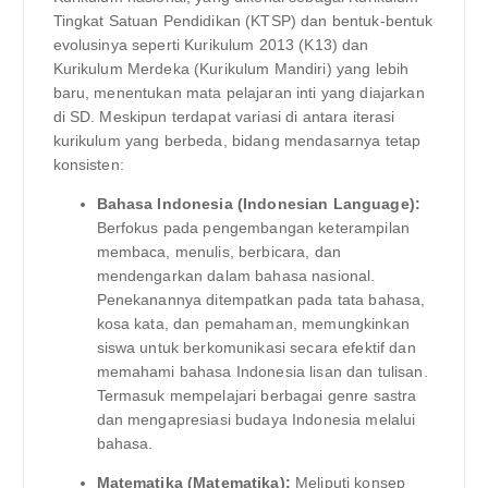
Tingkat Satuan Pendidikan (KTSP) dan bentuk-bentuk
evolusinya seperti Kurikulum 2013 (K13) dan
Kurikulum Merdeka (Kurikulum Mandiri) yang lebih
baru, menentukan mata pelajaran inti yang diajarkan
di SD. Meskipun terdapat variasi di antara iterasi
kurikulum yang berbeda, bidang mendasarnya tetap
konsisten:
Bahasa Indonesia (Indonesian Language):
Berfokus pada pengembangan keterampilan
membaca, menulis, berbicara, dan
mendengarkan dalam bahasa nasional.
Penekanannya ditempatkan pada tata bahasa,
kosa kata, dan pemahaman, memungkinkan
siswa untuk berkomunikasi secara efektif dan
memahami bahasa Indonesia lisan dan tulisan.
Termasuk mempelajari berbagai genre sastra
dan mengapresiasi budaya Indonesia melalui
bahasa.
Matematika (Matematika):
Meliputi konsep