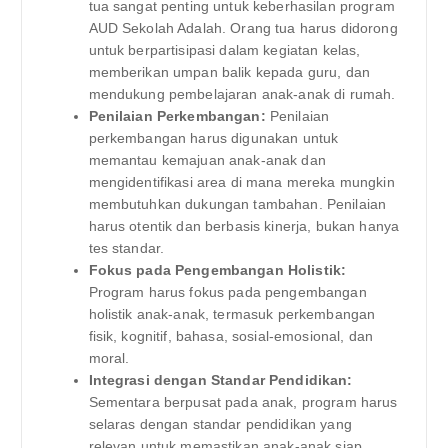
tua sangat penting untuk keberhasilan program
AUD Sekolah Adalah. Orang tua harus didorong
untuk berpartisipasi dalam kegiatan kelas,
memberikan umpan balik kepada guru, dan
mendukung pembelajaran anak-anak di rumah.
Penilaian Perkembangan:
Penilaian
perkembangan harus digunakan untuk
memantau kemajuan anak-anak dan
mengidentifikasi area di mana mereka mungkin
membutuhkan dukungan tambahan. Penilaian
harus otentik dan berbasis kinerja, bukan hanya
tes standar.
Fokus pada Pengembangan Holistik:
Program harus fokus pada pengembangan
holistik anak-anak, termasuk perkembangan
fisik, kognitif, bahasa, sosial-emosional, dan
moral.
Integrasi dengan Standar Pendidikan:
Sementara berpusat pada anak, program harus
selaras dengan standar pendidikan yang
relevan untuk memastikan anak-anak siap