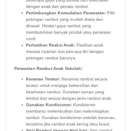
dengan anak dan penata rambut.
Pertimbangkan Kemudahan Perawatan:
Pilih
potongan rambut yang mudah ditata dan
dirawat. Hindari gaya rambut yang
membutuhkan banyak produk atau penataan
rumit.
Perhatikan Reaksi Anak:
Pastikan anak
merasa nyaman dan percaya diri dengan
potongan rambut barunya.
Perawatan Rambut Anak Sekolah:
Keramas Teratur:
Keramas rambut secara
teratur untuk menjaga kebersihan dan
kesehatan rambut. Gunakan sampo yang
lembut dan sesuai dengan jenis rambut anak.
Gunakan Kondisioner:
Kondisioner
membantu melembutkan dan melembapkan
rambut. Gunakan kondisioner setelah keramas,
terutama jika rambut anak kering atau kusut.
Sisir Rambut dengan Hati-hati:
Sisir rambut