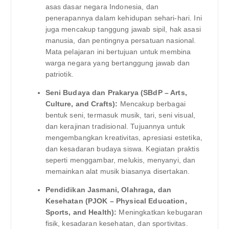
asas dasar negara Indonesia, dan
penerapannya dalam kehidupan sehari-hari. Ini
juga mencakup tanggung jawab sipil, hak asasi
manusia, dan pentingnya persatuan nasional.
Mata pelajaran ini bertujuan untuk membina
warga negara yang bertanggung jawab dan
patriotik.
Seni Budaya dan Prakarya (SBdP – Arts,
Culture, and Crafts):
Mencakup berbagai
bentuk seni, termasuk musik, tari, seni visual,
dan kerajinan tradisional. Tujuannya untuk
mengembangkan kreativitas, apresiasi estetika,
dan kesadaran budaya siswa. Kegiatan praktis
seperti menggambar, melukis, menyanyi, dan
memainkan alat musik biasanya disertakan.
Pendidikan Jasmani, Olahraga, dan
Kesehatan (PJOK – Physical Education,
Sports, and Health):
Meningkatkan kebugaran
fisik, kesadaran kesehatan, dan sportivitas.