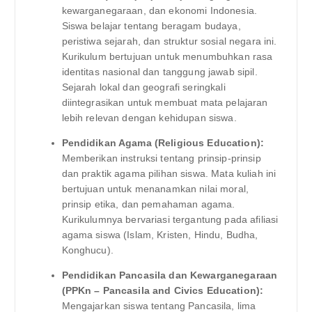
kewarganegaraan, dan ekonomi Indonesia.
Siswa belajar tentang beragam budaya,
peristiwa sejarah, dan struktur sosial negara ini.
Kurikulum bertujuan untuk menumbuhkan rasa
identitas nasional dan tanggung jawab sipil.
Sejarah lokal dan geografi seringkali
diintegrasikan untuk membuat mata pelajaran
lebih relevan dengan kehidupan siswa.
Pendidikan Agama (Religious Education):
Memberikan instruksi tentang prinsip-prinsip
dan praktik agama pilihan siswa. Mata kuliah ini
bertujuan untuk menanamkan nilai moral,
prinsip etika, dan pemahaman agama.
Kurikulumnya bervariasi tergantung pada afiliasi
agama siswa (Islam, Kristen, Hindu, Budha,
Konghucu).
Pendidikan Pancasila dan Kewarganegaraan
(PPKn – Pancasila and Civics Education):
Mengajarkan siswa tentang Pancasila, lima