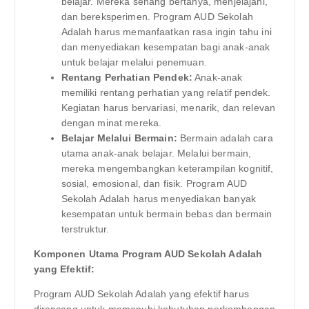
belajar. Mereka senang bertanya, menjelajahi,
dan bereksperimen. Program AUD Sekolah
Adalah harus memanfaatkan rasa ingin tahu ini
dan menyediakan kesempatan bagi anak-anak
untuk belajar melalui penemuan.
Rentang Perhatian Pendek:
Anak-anak
memiliki rentang perhatian yang relatif pendek.
Kegiatan harus bervariasi, menarik, dan relevan
dengan minat mereka.
Belajar Melalui Bermain:
Bermain adalah cara
utama anak-anak belajar. Melalui bermain,
mereka mengembangkan keterampilan kognitif,
sosial, emosional, dan fisik. Program AUD
Sekolah Adalah harus menyediakan banyak
kesempatan untuk bermain bebas dan bermain
terstruktur.
Komponen Utama Program AUD Sekolah Adalah
yang Efektif:
Program AUD Sekolah Adalah yang efektif harus