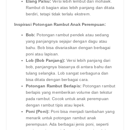
Elang Palsu:
Versi lebih lembut dari mohawk.
Rambut di bagian atas lebih panjang dan ditata
berdiri, tetapi tidak terlalu ekstrem.
Inspirasi Potongan Rambut Anak Perempuan:
Bob:
Potongan rambut pendek atau sedang
yang panjangnya sejajar dengan dagu atau
bahu. Bob bisa divariasikan dengan berbagai
poni atau lapisan.
Lob (Bob Panjang):
Versi lebih panjang dari
bob, panjangnya biasanya di antara bahu dan
tulang selangka. Lob sangat serbaguna dan
bisa ditata dengan berbagai cara.
Potongan Rambut Berlapis:
Potongan rambut
berlapis yang memberikan volume dan tekstur
pada rambut. Cocok untuk anak perempuan
dengan rambut tipis atau lepek.
Poni (Poni):
Poni bisa menjadi tambahan yang
menarik untuk potongan rambut anak
perempuan. Ada berbagai jenis poni, seperti