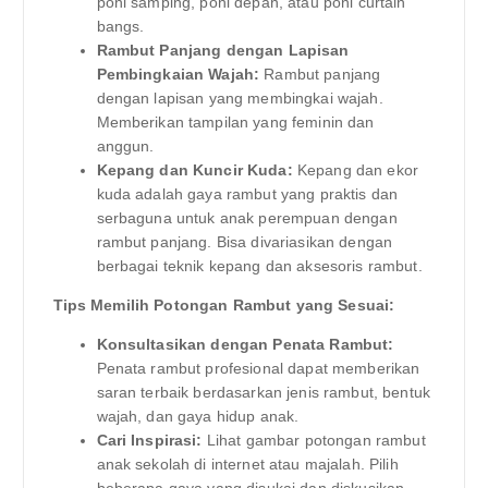
poni samping, poni depan, atau poni curtain
bangs.
Rambut Panjang dengan Lapisan
Pembingkaian Wajah:
Rambut panjang
dengan lapisan yang membingkai wajah.
Memberikan tampilan yang feminin dan
anggun.
Kepang dan Kuncir Kuda:
Kepang dan ekor
kuda adalah gaya rambut yang praktis dan
serbaguna untuk anak perempuan dengan
rambut panjang. Bisa divariasikan dengan
berbagai teknik kepang dan aksesoris rambut.
Tips Memilih Potongan Rambut yang Sesuai:
Konsultasikan dengan Penata Rambut:
Penata rambut profesional dapat memberikan
saran terbaik berdasarkan jenis rambut, bentuk
wajah, dan gaya hidup anak.
Cari Inspirasi:
Lihat gambar potongan rambut
anak sekolah di internet atau majalah. Pilih
beberapa gaya yang disukai dan diskusikan