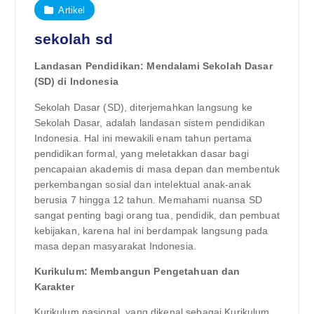
Artikel
sekolah sd
Landasan Pendidikan: Mendalami Sekolah Dasar
(SD) di Indonesia
Sekolah Dasar (SD), diterjemahkan langsung ke
Sekolah Dasar, adalah landasan sistem pendidikan
Indonesia. Hal ini mewakili enam tahun pertama
pendidikan formal, yang meletakkan dasar bagi
pencapaian akademis di masa depan dan membentuk
perkembangan sosial dan intelektual anak-anak
berusia 7 hingga 12 tahun. Memahami nuansa SD
sangat penting bagi orang tua, pendidik, dan pembuat
kebijakan, karena hal ini berdampak langsung pada
masa depan masyarakat Indonesia.
Kurikulum: Membangun Pengetahuan dan
Karakter
Kurikulum nasional, yang dikenal sebagai Kurikulum