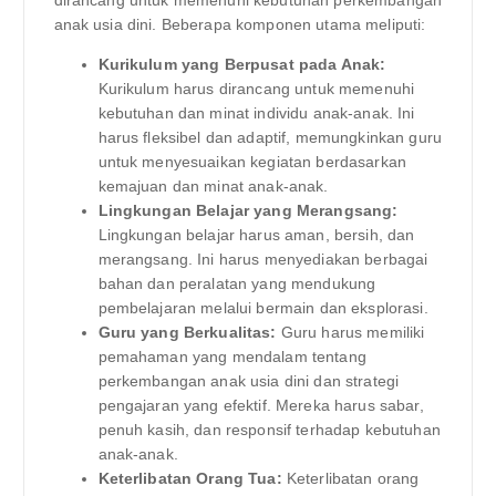
dirancang untuk memenuhi kebutuhan perkembangan
anak usia dini. Beberapa komponen utama meliputi:
Kurikulum yang Berpusat pada Anak:
Kurikulum harus dirancang untuk memenuhi
kebutuhan dan minat individu anak-anak. Ini
harus fleksibel dan adaptif, memungkinkan guru
untuk menyesuaikan kegiatan berdasarkan
kemajuan dan minat anak-anak.
Lingkungan Belajar yang Merangsang:
Lingkungan belajar harus aman, bersih, dan
merangsang. Ini harus menyediakan berbagai
bahan dan peralatan yang mendukung
pembelajaran melalui bermain dan eksplorasi.
Guru yang Berkualitas:
Guru harus memiliki
pemahaman yang mendalam tentang
perkembangan anak usia dini dan strategi
pengajaran yang efektif. Mereka harus sabar,
penuh kasih, dan responsif terhadap kebutuhan
anak-anak.
Keterlibatan Orang Tua:
Keterlibatan orang