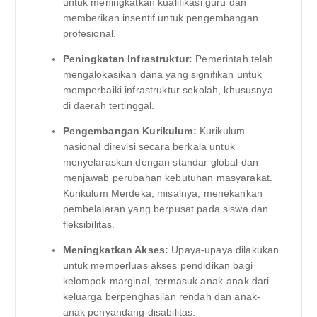
untuk meningkatkan kualifikasi guru dan
memberikan insentif untuk pengembangan
profesional.
Peningkatan Infrastruktur:
Pemerintah telah
mengalokasikan dana yang signifikan untuk
memperbaiki infrastruktur sekolah, khususnya
di daerah tertinggal.
Pengembangan Kurikulum:
Kurikulum
nasional direvisi secara berkala untuk
menyelaraskan dengan standar global dan
menjawab perubahan kebutuhan masyarakat.
Kurikulum Merdeka, misalnya, menekankan
pembelajaran yang berpusat pada siswa dan
fleksibilitas.
Meningkatkan Akses:
Upaya-upaya dilakukan
untuk memperluas akses pendidikan bagi
kelompok marginal, termasuk anak-anak dari
keluarga berpenghasilan rendah dan anak-
anak penyandang disabilitas.