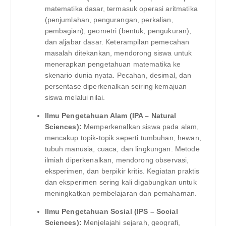
matematika dasar, termasuk operasi aritmatika
(penjumlahan, pengurangan, perkalian,
pembagian), geometri (bentuk, pengukuran),
dan aljabar dasar. Keterampilan pemecahan
masalah ditekankan, mendorong siswa untuk
menerapkan pengetahuan matematika ke
skenario dunia nyata. Pecahan, desimal, dan
persentase diperkenalkan seiring kemajuan
siswa melalui nilai.
Ilmu Pengetahuan Alam (IPA – Natural
Sciences):
Memperkenalkan siswa pada alam,
mencakup topik-topik seperti tumbuhan, hewan,
tubuh manusia, cuaca, dan lingkungan. Metode
ilmiah diperkenalkan, mendorong observasi,
eksperimen, dan berpikir kritis. Kegiatan praktis
dan eksperimen sering kali digabungkan untuk
meningkatkan pembelajaran dan pemahaman.
Ilmu Pengetahuan Sosial (IPS – Social
Sciences):
Menjelajahi sejarah, geografi,