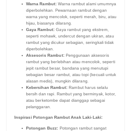
Warna Rambut:
Warna rambut alami umumnya
diperbolehkan. Pewarnaan rambut dengan
warna yang mencolok, seperti merah, biru, atau
hijau, biasanya dilarang.
Gaya Rambut:
Gaya rambut yang ekstrem,
seperti mohawk, undercut dengan ukiran, atau
rambut yang dicukur sebagian, seringkali tidak
diperbolehkan.
Aksesoris Rambut:
Penggunaan aksesoris
rambut yang berlebihan atau mencolok, seperti
jepit rambut besar, bandana yang menutupi
sebagian besar rambut, atau topi (kecuali untuk
alasan medis), mungkin dilarang.
Kebersihan Rambut:
Rambut harus selalu
bersih dan rapi. Rambut yang berminyak, kotor,
atau berketombe dapat dianggap sebagai
pelanggaran.
Inspirasi Potongan Rambut Anak Laki-Laki:
Potongan Buzz:
Potongan rambut sangat