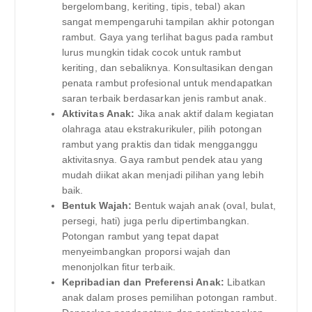
bergelombang, keriting, tipis, tebal) akan
sangat mempengaruhi tampilan akhir potongan
rambut. Gaya yang terlihat bagus pada rambut
lurus mungkin tidak cocok untuk rambut
keriting, dan sebaliknya. Konsultasikan dengan
penata rambut profesional untuk mendapatkan
saran terbaik berdasarkan jenis rambut anak.
Aktivitas Anak:
Jika anak aktif dalam kegiatan
olahraga atau ekstrakurikuler, pilih potongan
rambut yang praktis dan tidak mengganggu
aktivitasnya. Gaya rambut pendek atau yang
mudah diikat akan menjadi pilihan yang lebih
baik.
Bentuk Wajah:
Bentuk wajah anak (oval, bulat,
persegi, hati) juga perlu dipertimbangkan.
Potongan rambut yang tepat dapat
menyeimbangkan proporsi wajah dan
menonjolkan fitur terbaik.
Kepribadian dan Preferensi Anak:
Libatkan
anak dalam proses pemilihan potongan rambut.