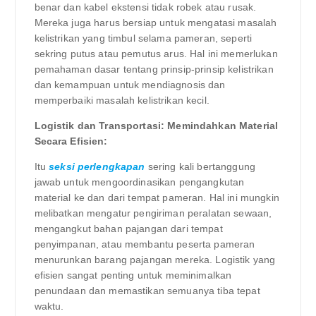
benar dan kabel ekstensi tidak robek atau rusak.
Mereka juga harus bersiap untuk mengatasi masalah
kelistrikan yang timbul selama pameran, seperti
sekring putus atau pemutus arus. Hal ini memerlukan
pemahaman dasar tentang prinsip-prinsip kelistrikan
dan kemampuan untuk mendiagnosis dan
memperbaiki masalah kelistrikan kecil.
Logistik dan Transportasi: Memindahkan Material
Secara Efisien:
Itu
seksi perlengkapan
sering kali bertanggung
jawab untuk mengoordinasikan pengangkutan
material ke dan dari tempat pameran. Hal ini mungkin
melibatkan mengatur pengiriman peralatan sewaan,
mengangkut bahan pajangan dari tempat
penyimpanan, atau membantu peserta pameran
menurunkan barang pajangan mereka. Logistik yang
efisien sangat penting untuk meminimalkan
penundaan dan memastikan semuanya tiba tepat
waktu.