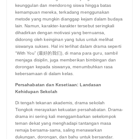
keunggulan dan mendorong siswa hingga batas
kemampuan mereka, terkadang menggunakan
metode yang mungkin dianggap kejam dalam budaya
lain. Namun, karakter-karakter tersebut seringkali
dihadirkan dengan motivasi yang bernuansa,
didorong oleh keinginan yang tulus untuk melihat
siswanya sukses. Hal ini terlihat dalam drama seperti
“With You” (最好的我们), di mana para guru, sambil
menjaga disiplin, juga memberikan bimbingan dan
dorongan kepada siswanya, menumbuhkan rasa
kebersamaan di dalam kelas.
Persahabatan dan Kesetiaan: Landasan
Kehidupan Sekolah
Di tengah tekanan akademis, drama sekolah
Tiongkok merayakan kekuatan persahabatan. Drama-
drama ini sering kali menggambarkan sekelompok
teman dekat yang menghadapi tantangan masa
remaja bersama-sama, saling menawarkan
dukungan, dorongan, dan bahu untuk bersandar.