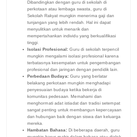
Dibandingkan dengan guru di sekolah di
perkotaan atau lembaga swasta, guru di
Sekolah Rakyat mungkin menerima gaji dan
tunjangan yang lebih rendah. Hal ini dapat
menyulitkan untuk menarik dan
mempertahankan individu yang berkualifikasi
tinggi.
Isolasi Profesional:
Guru di sekolah terpencil
mungkin mengalami isolasi profesional karena
terbatasnya kesempatan untuk pengembangan
profesional dan jaringan dengan pendidik lain.
Perbedaan Budaya:
Guru yang berlatar
belakang perkotaan mungkin menghadapi
penyesuaian budaya ketika bekerja di
komunitas pedesaan. Memahami dan
menghormati adat istiadat dan tradisi setempat
sangat penting untuk membangun kepercayaan
dan hubungan baik dengan siswa dan keluarga
mereka.
Hambatan Bahasa:
Di beberapa daerah, guru
mungkin harus mahir dalam bahasa atau dialek