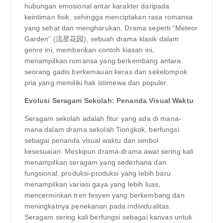
hubungan emosional antar karakter daripada
keintiman fisik, sehingga menciptakan rasa romansa
yang sehat dan mengharukan. Drama seperti “Meteor
Garden” (流星花园), sebuah drama klasik dalam
genre ini, memberikan contoh kiasan ini,
menampilkan romansa yang berkembang antara
seorang gadis berkemauan keras dan sekelompok
pria yang memiliki hak istimewa dan populer.
Evolusi Seragam Sekolah: Penanda Visual Waktu
Seragam sekolah adalah fitur yang ada di mana-
mana dalam drama sekolah Tiongkok, berfungsi
sebagai penanda visual waktu dan simbol
kesesuaian. Meskipun drama-drama awal sering kali
menampilkan seragam yang sederhana dan
fungsional, produksi-produksi yang lebih baru
menampilkan variasi gaya yang lebih luas,
mencerminkan tren fesyen yang berkembang dan
meningkatnya penekanan pada individualitas.
Seragam sering kali berfungsi sebagai kanvas untuk