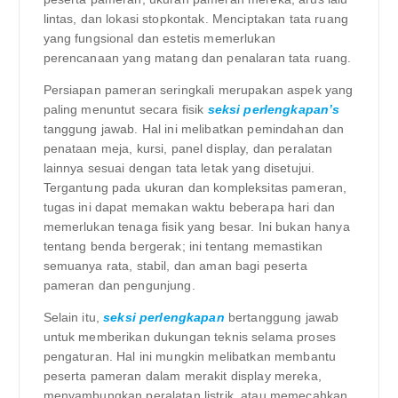
lintas, dan lokasi stopkontak. Menciptakan tata ruang
yang fungsional dan estetis memerlukan
perencanaan yang matang dan penalaran tata ruang.
Persiapan pameran seringkali merupakan aspek yang
paling menuntut secara fisik
seksi perlengkapan’s
tanggung jawab. Hal ini melibatkan pemindahan dan
penataan meja, kursi, panel display, dan peralatan
lainnya sesuai dengan tata letak yang disetujui.
Tergantung pada ukuran dan kompleksitas pameran,
tugas ini dapat memakan waktu beberapa hari dan
memerlukan tenaga fisik yang besar. Ini bukan hanya
tentang benda bergerak; ini tentang memastikan
semuanya rata, stabil, dan aman bagi peserta
pameran dan pengunjung.
Selain itu,
seksi perlengkapan
bertanggung jawab
untuk memberikan dukungan teknis selama proses
pengaturan. Hal ini mungkin melibatkan membantu
peserta pameran dalam merakit display mereka,
menyambungkan peralatan listrik, atau memecahkan