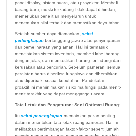
panel display, sistem suara, atau proyektor. Membeli
barang baru, meski terkadang tidak dapat dihindari,
memerlukan penelitian menyeluruh untuk
menemukan nilai terbaik dan memastikan daya tahan.
Setelah sumber daya diamankan,
seksi
perlengkapan
bertanggung jawab atas penyimpanan
dan pemeliharaan yang aman. Hal ini termasuk
menciptakan sistem inventaris, memberi label barang
dengan jelas, dan memastikan barang terlindungi dari
kerusakan atau pencurian. Sebelum pameran, semua
peralatan harus diperiksa fungsinya dan dibersihkan
atau diperbaiki sesuai kebutuhan. Pendekatan
proaktif ini meminimalkan risiko malfungsi pada menit-
menit terakhir yang dapat mengganggu acara.
Tata Letak dan Pengaturan: Seni Optimasi Ruang:
Itu
seksi perlengkapan
memainkan peran penting
dalam menentukan tata letak ruang pameran. Hal ini
melibatkan pertimbangan faktor-faktor seperti jumlah
peserta pameran, ukuran pameran mereka, arus lalu