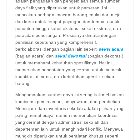
adalah pengadaan dan pengelolaan semua sumber
daya fisik yang diperlukan untuk pameran. Ini
mencakup berbagai macam barang, mulai dari meja
dan kursi untuk tempat pajangan dan tempat duduk
penonton hingga kabel ekstensi, soket ekstensi, dan
peralatan penerangan. Prosesnya dimulai dengan
penilaian kebutuhan yang komprehensif,
berkolaborasi dengan bagian lain seperti
seksi acara
(bagian acara) dan
seksi dekorasi
(bagian dekorasi)
untuk memahami kebutuhan spesifiknya. Hal ini
memerlukan pencatatan yang cermat untuk melacak
kuantitas, dimensi, dan kebutuhan spesifik setiap
barang.
Mengamankan sumber daya ini sering kali melibatkan
kombinasi peminjaman, penyewaan, dan pembelian.
Meminjam dari inventaris sekolah adalah pilihan yang
paling hemat biaya, namun memerlukan koordinasi
yang cermat dengan administrasi sekolah dan
departemen lain untuk menghindari konflik. Menyewa
mungkin diperlukan untuk peralatan khusus seperti