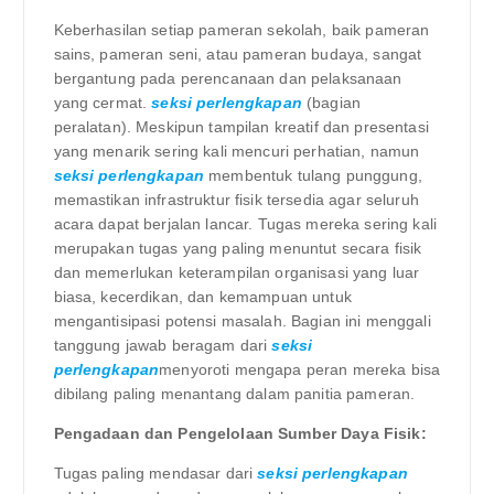
Keberhasilan setiap pameran sekolah, baik pameran
sains, pameran seni, atau pameran budaya, sangat
bergantung pada perencanaan dan pelaksanaan
yang cermat.
seksi perlengkapan
(bagian
peralatan). Meskipun tampilan kreatif dan presentasi
yang menarik sering kali mencuri perhatian, namun
seksi perlengkapan
membentuk tulang punggung,
memastikan infrastruktur fisik tersedia agar seluruh
acara dapat berjalan lancar. Tugas mereka sering kali
merupakan tugas yang paling menuntut secara fisik
dan memerlukan keterampilan organisasi yang luar
biasa, kecerdikan, dan kemampuan untuk
mengantisipasi potensi masalah. Bagian ini menggali
tanggung jawab beragam dari
seksi
perlengkapan
menyoroti mengapa peran mereka bisa
dibilang paling menantang dalam panitia pameran.
Pengadaan dan Pengelolaan Sumber Daya Fisik:
Tugas paling mendasar dari
seksi perlengkapan