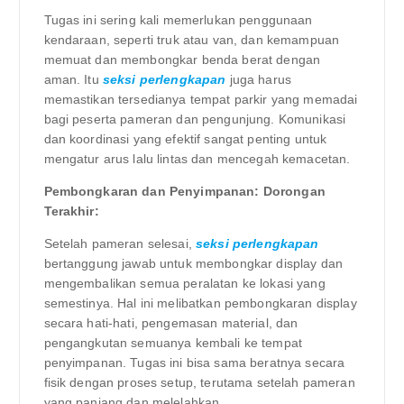
Tugas ini sering kali memerlukan penggunaan
kendaraan, seperti truk atau van, dan kemampuan
memuat dan membongkar benda berat dengan
aman. Itu
seksi perlengkapan
juga harus
memastikan tersedianya tempat parkir yang memadai
bagi peserta pameran dan pengunjung. Komunikasi
dan koordinasi yang efektif sangat penting untuk
mengatur arus lalu lintas dan mencegah kemacetan.
Pembongkaran dan Penyimpanan: Dorongan
Terakhir:
Setelah pameran selesai,
seksi perlengkapan
bertanggung jawab untuk membongkar display dan
mengembalikan semua peralatan ke lokasi yang
semestinya. Hal ini melibatkan pembongkaran display
secara hati-hati, pengemasan material, dan
pengangkutan semuanya kembali ke tempat
penyimpanan. Tugas ini bisa sama beratnya secara
fisik dengan proses setup, terutama setelah pameran
yang panjang dan melelahkan.