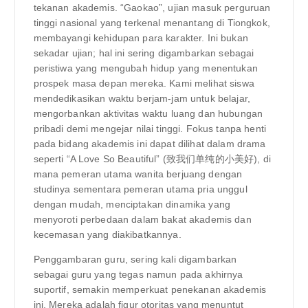
tekanan akademis. “Gaokao”, ujian masuk perguruan
tinggi nasional yang terkenal menantang di Tiongkok,
membayangi kehidupan para karakter. Ini bukan
sekadar ujian; hal ini sering digambarkan sebagai
peristiwa yang mengubah hidup yang menentukan
prospek masa depan mereka. Kami melihat siswa
mendedikasikan waktu berjam-jam untuk belajar,
mengorbankan aktivitas waktu luang dan hubungan
pribadi demi mengejar nilai tinggi. Fokus tanpa henti
pada bidang akademis ini dapat dilihat dalam drama
seperti “A Love So Beautiful” (致我们单纯的小美好), di
mana pemeran utama wanita berjuang dengan
studinya sementara pemeran utama pria unggul
dengan mudah, menciptakan dinamika yang
menyoroti perbedaan dalam bakat akademis dan
kecemasan yang diakibatkannya.
Penggambaran guru, sering kali digambarkan
sebagai guru yang tegas namun pada akhirnya
suportif, semakin memperkuat penekanan akademis
ini. Mereka adalah figur otoritas yang menuntut