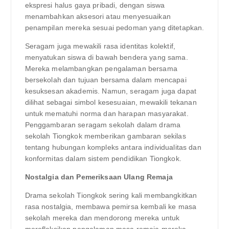
ekspresi halus gaya pribadi, dengan siswa
menambahkan aksesori atau menyesuaikan
penampilan mereka sesuai pedoman yang ditetapkan.
Seragam juga mewakili rasa identitas kolektif,
menyatukan siswa di bawah bendera yang sama.
Mereka melambangkan pengalaman bersama
bersekolah dan tujuan bersama dalam mencapai
kesuksesan akademis. Namun, seragam juga dapat
dilihat sebagai simbol kesesuaian, mewakili tekanan
untuk mematuhi norma dan harapan masyarakat.
Penggambaran seragam sekolah dalam drama
sekolah Tiongkok memberikan gambaran sekilas
tentang hubungan kompleks antara individualitas dan
konformitas dalam sistem pendidikan Tiongkok.
Nostalgia dan Pemeriksaan Ulang Remaja
Drama sekolah Tiongkok sering kali membangkitkan
rasa nostalgia, membawa pemirsa kembali ke masa
sekolah mereka dan mendorong mereka untuk
merefleksikan pengalaman masa remaja mereka