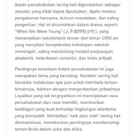
Ikatan persahabatan sering kali digambarkan sebagai
sesuatu yang tidak dapat diputuskan, dijalin melalui
pengalaman bersama, lelucon mendalam, dan saling
pengertian. Hal ini dicontohkan dalam drama seperti
“When We Were Young” (人不彪悍枉少年), yang
menampilkan sekelompok teman dari tahun 1990-an
yang menjalani kompleksitas kehidupan sekolah
menengah, saling mendukung melalui perjuangan
akademis, keterikatan romantis, dan krisis pribadi.
Pentingnya kesetiaan dalam persahabatan ini juga
merupakan tema yang berulang. Karakter sering kali
bersedia melakukan apa pun untuk membela teman-
temannya, bahkan dengan mengorbankan pribadinya.
Loyalitas yang tak tergoyahkan ini menciptakan rasa
persahabatan dan rasa memiliki, memberikan
tandingan yang kuat terhadap lingkungan akademis
yang kompetitif. Mentalitas “naik atau mati” sering kali
diromantisasi, menekankan pentingnya mendampingi
teman Anda dalam suka dan duka.