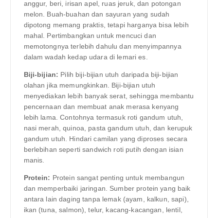
anggur, beri, irisan apel, ruas jeruk, dan potongan
melon. Buah-buahan dan sayuran yang sudah
dipotong memang praktis, tetapi harganya bisa lebih
mahal. Pertimbangkan untuk mencuci dan
memotongnya terlebih dahulu dan menyimpannya
dalam wadah kedap udara di lemari es.
Biji-bijian:
Pilih biji-bijian utuh daripada biji-bijian
olahan jika memungkinkan. Biji-bijian utuh
menyediakan lebih banyak serat, sehingga membantu
pencernaan dan membuat anak merasa kenyang
lebih lama. Contohnya termasuk roti gandum utuh,
nasi merah, quinoa, pasta gandum utuh, dan kerupuk
gandum utuh. Hindari camilan yang diproses secara
berlebihan seperti sandwich roti putih dengan isian
manis.
Protein:
Protein sangat penting untuk membangun
dan memperbaiki jaringan. Sumber protein yang baik
antara lain daging tanpa lemak (ayam, kalkun, sapi),
ikan (tuna, salmon), telur, kacang-kacangan, lentil,