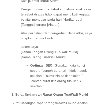
NIS: [Nomor Induk Siswa]
Dengan ini memberitahukan bahwa anak saya
tersebut di atas tidak dapat mengikuti kegiatan
belajar mengajar pada hari [Hari]tanggal
[Tanggal] karena [Alasan].
Atas perhatian dan pengertian Bapak/Ibu, saya
ucapkan terima kasih.
salam saya,
[Tanda Tangan Orang Tua/Wali Murid]
[Nama Orang Tua/Wali Murid]
Optimasi SEO:
Gunakan kata kunci
seperti “contoh surat izin tidak masuk
sekolah,” “surat izin sakit sekolah,”
“contoh surat izin orang tua untuk
sekolah.”
3. Surat Undangan Rapat Orang Tua/Wali Murid
Surat undangan rapat orang tua/wali murid adalah