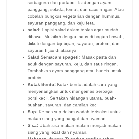
serbaguna dan portabel. Isi dengan ayam
panggang, selada, tomat, dan saus ringan. Atau
cobalah bungkus vegetarian dengan hummus,
sayuran panggang, dan keju feta.
salad:
Lapisi salad dalam toples agar mudah
dibawa. Mulailah dengan saus di bagian bawah,
diikuti dengan biji-bijian, sayuran, protein, dan
sayuran hijau di atasnya.
Salad Semacam spageti:
Masak pasta dan
aduk dengan sayuran, keju, dan saus ringan.
Tambahkan ayam panggang atau buncis untuk
protein.
Kotak Bento:
Kotak bento adalah cara yang
menyenangkan untuk mengemas berbagai
porsi kecil. Sertakan hidangan utama, buah-
buahan, sayuran, dan camilan kecil.
Sup:
Kemas sup dalam wadah terisolasi untuk
makan siang yang hangat dan nyaman.
Sisa:
Ubah sisa makan malam menjadi makan
siang yang lezat dan nyaman.
Makanan ringan:
Tawarkan camilan sehat