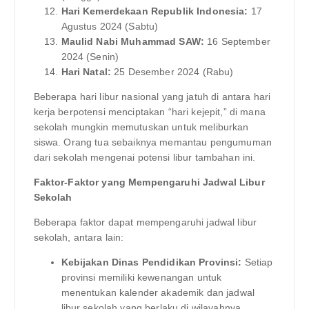
Hari Kemerdekaan Republik Indonesia:
17
Agustus 2024 (Sabtu)
Maulid Nabi Muhammad SAW:
16 September
2024 (Senin)
Hari Natal:
25 Desember 2024 (Rabu)
Beberapa hari libur nasional yang jatuh di antara hari
kerja berpotensi menciptakan “hari kejepit,” di mana
sekolah mungkin memutuskan untuk meliburkan
siswa. Orang tua sebaiknya memantau pengumuman
dari sekolah mengenai potensi libur tambahan ini.
Faktor-Faktor yang Mempengaruhi Jadwal Libur
Sekolah
Beberapa faktor dapat mempengaruhi jadwal libur
sekolah, antara lain:
Kebijakan Dinas Pendidikan Provinsi:
Setiap
provinsi memiliki kewenangan untuk
menentukan kalender akademik dan jadwal
libur sekolah yang berlaku di wilayahnya.