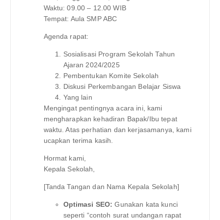
Waktu: 09.00 – 12.00 WIB
Tempat: Aula SMP ABC
Agenda rapat:
Sosialisasi Program Sekolah Tahun
Ajaran 2024/2025
Pembentukan Komite Sekolah
Diskusi Perkembangan Belajar Siswa
Yang lain
Mengingat pentingnya acara ini, kami
mengharapkan kehadiran Bapak/Ibu tepat
waktu. Atas perhatian dan kerjasamanya, kami
ucapkan terima kasih.
Hormat kami,
Kepala Sekolah,
[Tanda Tangan dan Nama Kepala Sekolah]
Optimasi SEO:
Gunakan kata kunci
seperti “contoh surat undangan rapat