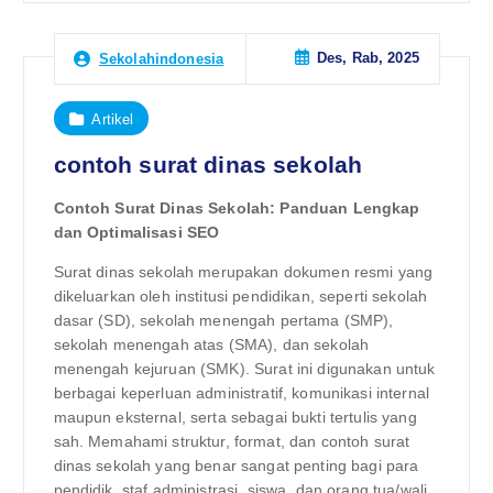
Des, Rab, 2025
Sekolahindonesia
Artikel
contoh surat dinas sekolah
Contoh Surat Dinas Sekolah: Panduan Lengkap
dan Optimalisasi SEO
Surat dinas sekolah merupakan dokumen resmi yang
dikeluarkan oleh institusi pendidikan, seperti sekolah
dasar (SD), sekolah menengah pertama (SMP),
sekolah menengah atas (SMA), dan sekolah
menengah kejuruan (SMK). Surat ini digunakan untuk
berbagai keperluan administratif, komunikasi internal
maupun eksternal, serta sebagai bukti tertulis yang
sah. Memahami struktur, format, dan contoh surat
dinas sekolah yang benar sangat penting bagi para
pendidik, staf administrasi, siswa, dan orang tua/wali