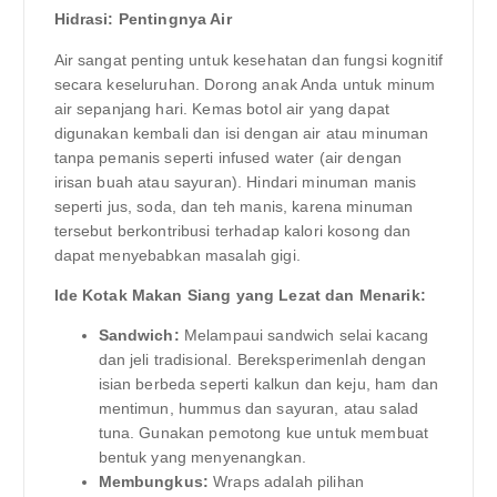
Hidrasi: Pentingnya Air
Air sangat penting untuk kesehatan dan fungsi kognitif
secara keseluruhan. Dorong anak Anda untuk minum
air sepanjang hari. Kemas botol air yang dapat
digunakan kembali dan isi dengan air atau minuman
tanpa pemanis seperti infused water (air dengan
irisan buah atau sayuran). Hindari minuman manis
seperti jus, soda, dan teh manis, karena minuman
tersebut berkontribusi terhadap kalori kosong dan
dapat menyebabkan masalah gigi.
Ide Kotak Makan Siang yang Lezat dan Menarik:
Sandwich:
Melampaui sandwich selai kacang
dan jeli tradisional. Bereksperimenlah dengan
isian berbeda seperti kalkun dan keju, ham dan
mentimun, hummus dan sayuran, atau salad
tuna. Gunakan pemotong kue untuk membuat
bentuk yang menyenangkan.
Membungkus:
Wraps adalah pilihan