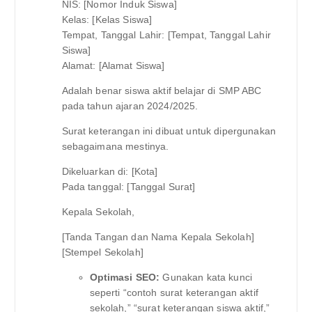
NIS: [Nomor Induk Siswa]
Kelas: [Kelas Siswa]
Tempat, Tanggal Lahir: [Tempat, Tanggal Lahir
Siswa]
Alamat: [Alamat Siswa]
Adalah benar siswa aktif belajar di SMP ABC
pada tahun ajaran 2024/2025.
Surat keterangan ini dibuat untuk dipergunakan
sebagaimana mestinya.
Dikeluarkan di: [Kota]
Pada tanggal: [Tanggal Surat]
Kepala Sekolah,
[Tanda Tangan dan Nama Kepala Sekolah]
[Stempel Sekolah]
Optimasi SEO:
Gunakan kata kunci
seperti “contoh surat keterangan aktif
sekolah,” “surat keterangan siswa aktif,”