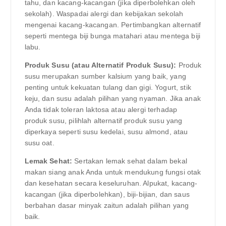
tahu, dan kacang-kacangan (jika diperbolehkan oleh
sekolah). Waspadai alergi dan kebijakan sekolah
mengenai kacang-kacangan. Pertimbangkan alternatif
seperti mentega biji bunga matahari atau mentega biji
labu.
Produk Susu (atau Alternatif Produk Susu):
Produk
susu merupakan sumber kalsium yang baik, yang
penting untuk kekuatan tulang dan gigi. Yogurt, stik
keju, dan susu adalah pilihan yang nyaman. Jika anak
Anda tidak toleran laktosa atau alergi terhadap
produk susu, pilihlah alternatif produk susu yang
diperkaya seperti susu kedelai, susu almond, atau
susu oat.
Lemak Sehat:
Sertakan lemak sehat dalam bekal
makan siang anak Anda untuk mendukung fungsi otak
dan kesehatan secara keseluruhan. Alpukat, kacang-
kacangan (jika diperbolehkan), biji-bijian, dan saus
berbahan dasar minyak zaitun adalah pilihan yang
baik.