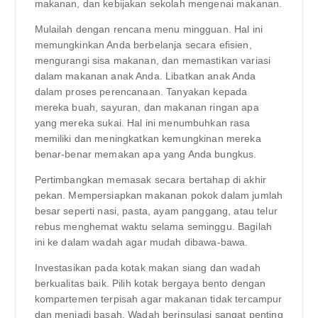
makanan, dan kebijakan sekolah mengenai makanan.
Mulailah dengan rencana menu mingguan. Hal ini
memungkinkan Anda berbelanja secara efisien,
mengurangi sisa makanan, dan memastikan variasi
dalam makanan anak Anda. Libatkan anak Anda
dalam proses perencanaan. Tanyakan kepada
mereka buah, sayuran, dan makanan ringan apa
yang mereka sukai. Hal ini menumbuhkan rasa
memiliki dan meningkatkan kemungkinan mereka
benar-benar memakan apa yang Anda bungkus.
Pertimbangkan memasak secara bertahap di akhir
pekan. Mempersiapkan makanan pokok dalam jumlah
besar seperti nasi, pasta, ayam panggang, atau telur
rebus menghemat waktu selama seminggu. Bagilah
ini ke dalam wadah agar mudah dibawa-bawa.
Investasikan pada kotak makan siang dan wadah
berkualitas baik. Pilih kotak bergaya bento dengan
kompartemen terpisah agar makanan tidak tercampur
dan menjadi basah. Wadah berinsulasi sangat penting