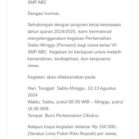
SMP ABC
Dengan hormat,
Sehubungan dengan program kerja kesiswaan
tahun ajaran 2024/2025, kami bermaksud
menyelenggarakan kegiatan Perkemahan
Sabtu Minggu (Persami) bagi siswa kelas VII
SMP ABC. Kegiatan ini bertujuan untuk melatih
kemandirian, kedisiplinan, dan kerjasama
siswa.
Kegiatan akan dilaksanakan pada:
Hari, Tanggal: Sabtu-Minggu, 12-13 Agustus
2024
Waktu: Sabtu, pukul 08.00 WIB – Minggu, pukul
16.00 WIB
Tempat: Bumi Perkemahan Cibubur
Adapun biaya kegiatan sebesar Rp 150.000,-
(Seratus Lima Puluh Ribu Rupiah) per siswa,