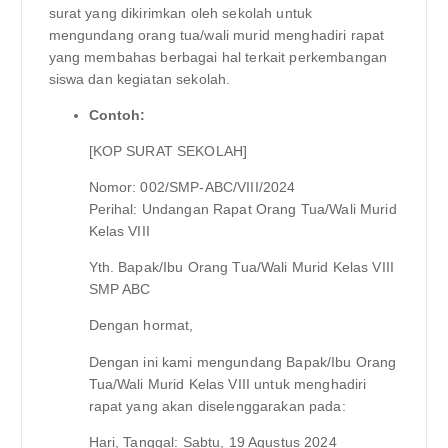
surat yang dikirimkan oleh sekolah untuk
mengundang orang tua/wali murid menghadiri rapat
yang membahas berbagai hal terkait perkembangan
siswa dan kegiatan sekolah.
Contoh:
[KOP SURAT SEKOLAH]
Nomor: 002/SMP-ABC/VIII/2024
Perihal: Undangan Rapat Orang Tua/Wali Murid
Kelas VIII
Yth. Bapak/Ibu Orang Tua/Wali Murid Kelas VIII
SMP ABC
Dengan hormat,
Dengan ini kami mengundang Bapak/Ibu Orang
Tua/Wali Murid Kelas VIII untuk menghadiri
rapat yang akan diselenggarakan pada:
Hari, Tanggal: Sabtu, 19 Agustus 2024