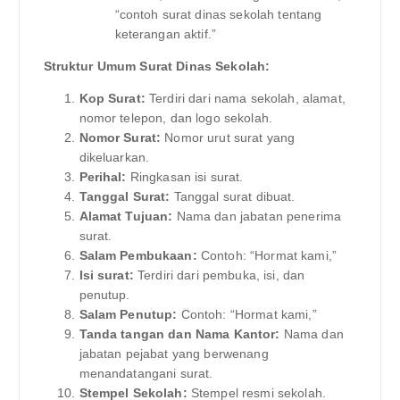
“contoh surat dinas sekolah tentang
keterangan aktif.”
Struktur Umum Surat Dinas Sekolah:
Kop Surat:
Terdiri dari nama sekolah, alamat,
nomor telepon, dan logo sekolah.
Nomor Surat:
Nomor urut surat yang
dikeluarkan.
Perihal:
Ringkasan isi surat.
Tanggal Surat:
Tanggal surat dibuat.
Alamat Tujuan:
Nama dan jabatan penerima
surat.
Salam Pembukaan:
Contoh: “Hormat kami,”
Isi surat:
Terdiri dari pembuka, isi, dan
penutup.
Salam Penutup:
Contoh: “Hormat kami,”
Tanda tangan dan Nama Kantor:
Nama dan
jabatan pejabat yang berwenang
menandatangani surat.
Stempel Sekolah:
Stempel resmi sekolah.