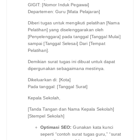
GIGIT: [Nomor Induk Pegawai]
Departemen: Guru [Mata Pelajaran]
Diberi tugas untuk mengikuti pelatihan [Nama
Pelatihan] yang diselenggarakan oleh
[Penyelenggara] pada tanggal [Tanggal Mulai]
sampai [Tanggal Selesai] Dari [Tempat
Pelatihan].
Demikian surat tugas ini dibuat untuk dapat
dipergunakan sebagaimana mestinya.
Dikeluarkan di: [Kota]
Pada tanggal: [Tanggal Surat]
Kepala Sekolah,
[Tanda Tangan dan Nama Kepala Sekolah]
[Stempel Sekolah]
Optimasi SEO:
Gunakan kata kunci
seperti “contoh surat tugas guru,” “surat