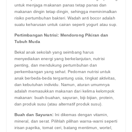
untuk menjaga makanan panas tetap panas dan
makanan dingin tetap dingin, sehingga meminimalkan
risiko pertumbuhan bakteri. Wadah anti bocor adalah
suatu keharusan untuk cairan seperti yogurt atau sup.
Pertimbangan Nutrisi: Mendorong Pikiran dan
Tubuh Muda
Bekal anak sekolah yang seimbang harus
menyediakan energi yang berkelanjutan, nutrisi
penting, dan mendukung pertumbuhan dan
perkembangan yang sehat. Pedoman nutrisi untuk
anak berbeda-beda tergantung usia, tingkat aktivitas,
dan kebutuhan individu. Namun, aturan umumnya
adalah memasukkan makanan dari kelima kelompok
makanan: buah-buahan, sayuran, biji-bijian, protein,
dan produk susu (atau alternatif produk susu).
Buah dan Sayuran:
Ini dikemas dengan vitamin,
mineral, dan serat. Pilihlah pilihan warna-warni seperti
irisan paprika, tomat ceri, batang mentimun, wortel,