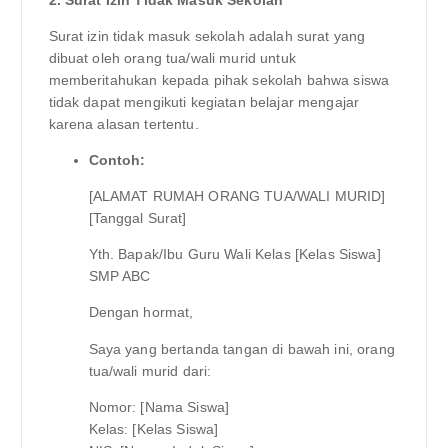
2. Surat Izin Tidak Masuk Sekolah
Surat izin tidak masuk sekolah adalah surat yang
dibuat oleh orang tua/wali murid untuk
memberitahukan kepada pihak sekolah bahwa siswa
tidak dapat mengikuti kegiatan belajar mengajar
karena alasan tertentu.
Contoh:
[ALAMAT RUMAH ORANG TUA/WALI MURID]
[Tanggal Surat]
Yth. Bapak/Ibu Guru Wali Kelas [Kelas Siswa]
SMP ABC
Dengan hormat,
Saya yang bertanda tangan di bawah ini, orang
tua/wali murid dari:
Nomor: [Nama Siswa]
Kelas: [Kelas Siswa]