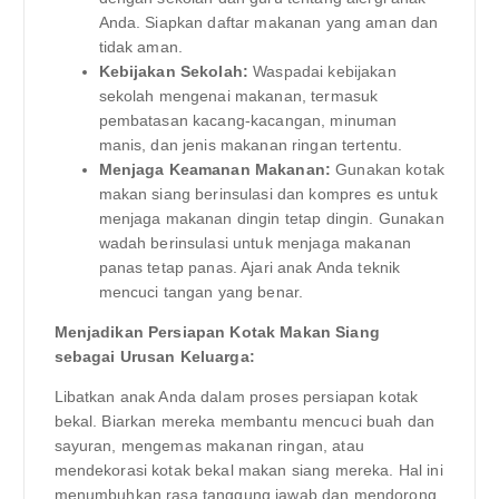
Anda. Siapkan daftar makanan yang aman dan
tidak aman.
Kebijakan Sekolah:
Waspadai kebijakan
sekolah mengenai makanan, termasuk
pembatasan kacang-kacangan, minuman
manis, dan jenis makanan ringan tertentu.
Menjaga Keamanan Makanan:
Gunakan kotak
makan siang berinsulasi dan kompres es untuk
menjaga makanan dingin tetap dingin. Gunakan
wadah berinsulasi untuk menjaga makanan
panas tetap panas. Ajari anak Anda teknik
mencuci tangan yang benar.
Menjadikan Persiapan Kotak Makan Siang
sebagai Urusan Keluarga:
Libatkan anak Anda dalam proses persiapan kotak
bekal. Biarkan mereka membantu mencuci buah dan
sayuran, mengemas makanan ringan, atau
mendekorasi kotak bekal makan siang mereka. Hal ini
menumbuhkan rasa tanggung jawab dan mendorong