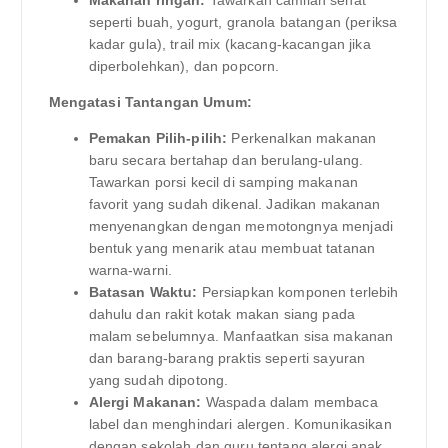
seperti buah, yogurt, granola batangan (periksa
kadar gula), trail mix (kacang-kacangan jika
diperbolehkan), dan popcorn.
Mengatasi Tantangan Umum:
Pemakan Pilih-pilih:
Perkenalkan makanan
baru secara bertahap dan berulang-ulang.
Tawarkan porsi kecil di samping makanan
favorit yang sudah dikenal. Jadikan makanan
menyenangkan dengan memotongnya menjadi
bentuk yang menarik atau membuat tatanan
warna-warni.
Batasan Waktu:
Persiapkan komponen terlebih
dahulu dan rakit kotak makan siang pada
malam sebelumnya. Manfaatkan sisa makanan
dan barang-barang praktis seperti sayuran
yang sudah dipotong.
Alergi Makanan:
Waspada dalam membaca
label dan menghindari alergen. Komunikasikan
dengan sekolah dan guru tentang alergi anak