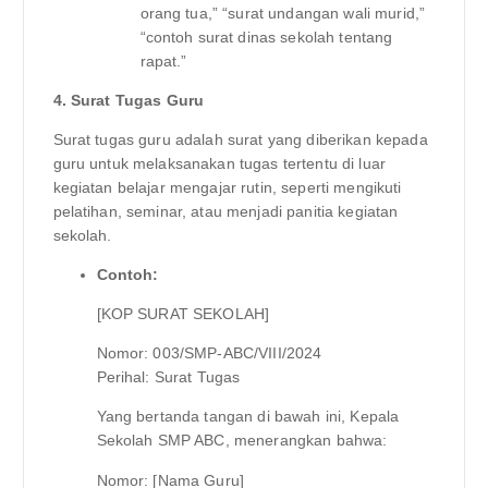
orang tua,” “surat undangan wali murid,”
“contoh surat dinas sekolah tentang
rapat.”
4. Surat Tugas Guru
Surat tugas guru adalah surat yang diberikan kepada
guru untuk melaksanakan tugas tertentu di luar
kegiatan belajar mengajar rutin, seperti mengikuti
pelatihan, seminar, atau menjadi panitia kegiatan
sekolah.
Contoh:
[KOP SURAT SEKOLAH]
Nomor: 003/SMP-ABC/VIII/2024
Perihal: Surat Tugas
Yang bertanda tangan di bawah ini, Kepala
Sekolah SMP ABC, menerangkan bahwa:
Nomor: [Nama Guru]