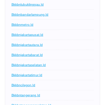
Bkkbnlubuklinggau.id
Bkkbnbandarlampung.id
Bkkbnmetro.id
Bkkbnjakartapusat.id
Bkkbnjakartautara.id
Bkkbnjakartabarat.id
Bkkbnjakartaselatan.id
Bkkbnjakartatimur.id
Bkkbncilegon.id
Bkkbntangerang.id