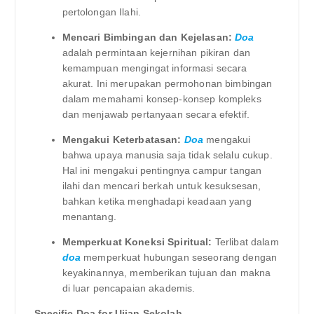
pertolongan Ilahi.
Mencari Bimbingan dan Kejelasan:
Doa
adalah permintaan kejernihan pikiran dan
kemampuan mengingat informasi secara
akurat. Ini merupakan permohonan bimbingan
dalam memahami konsep-konsep kompleks
dan menjawab pertanyaan secara efektif.
Mengakui Keterbatasan:
Doa
mengakui
bahwa upaya manusia saja tidak selalu cukup.
Hal ini mengakui pentingnya campur tangan
ilahi dan mencari berkah untuk kesuksesan,
bahkan ketika menghadapi keadaan yang
menantang.
Memperkuat Koneksi Spiritual:
Terlibat dalam
doa
memperkuat hubungan seseorang dengan
keyakinannya, memberikan tujuan dan makna
di luar pencapaian akademis.
Specific Doa for Ujian Sekolah