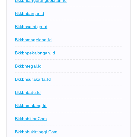
Bkkbntangerangselatan.id
Bkkbnbanjar.id
Bkkbnsalatiga.id
Bkkbnmagelang.id
Bkkbnpekalongan.id
Bkkbntegal.id
Bkkbnsurakarta.id
Bkkbnbatu.id
Bkkbnmalang.id
Bkkbnblitar.com
Bkkbnbukittinggi.com