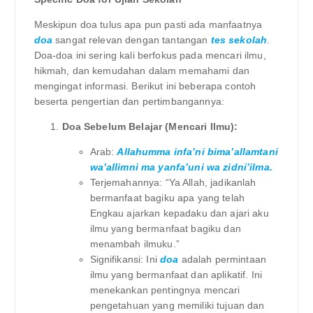
Meskipun doa tulus apa pun pasti ada manfaatnya
doa
sangat relevan dengan tantangan
tes sekolah
.
Doa-doa ini sering kali berfokus pada mencari ilmu,
hikmah, dan kemudahan dalam memahami dan
mengingat informasi. Berikut ini beberapa contoh
beserta pengertian dan pertimbangannya:
Doa Sebelum Belajar (Mencari Ilmu):
Arab:
Allahumma infa’ni bima’allamtani
wa’allimni ma yanfa’uni wa zidni’ilma.
Terjemahannya: “Ya Allah, jadikanlah
bermanfaat bagiku apa yang telah
Engkau ajarkan kepadaku dan ajari aku
ilmu yang bermanfaat bagiku dan
menambah ilmuku.”
Signifikansi: Ini
doa
adalah permintaan
ilmu yang bermanfaat dan aplikatif. Ini
menekankan pentingnya mencari
pengetahuan yang memiliki tujuan dan