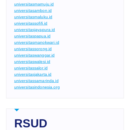
universitasmamuju.id
universitasambon.id
universitasmaluku.id
universitassofifi.id
universitasjayapura.id
universitaspapua.id
universitasmanokwari.id
universitassorong.id
universitaswanggar.id
universitaswalesi.id
universitassalor.id
universitasjakarta.id
universitassamarinda.id
universitasindonesia.org
RSUD