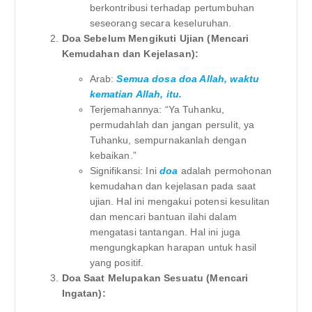
berkontribusi terhadap pertumbuhan
seseorang secara keseluruhan.
Doa Sebelum Mengikuti Ujian (Mencari
Kemudahan dan Kejelasan):
Arab:
Semua dosa doa Allah, waktu
kematian Allah, itu.
Terjemahannya: “Ya Tuhanku,
permudahlah dan jangan persulit, ya
Tuhanku, sempurnakanlah dengan
kebaikan.”
Signifikansi: Ini
doa
adalah permohonan
kemudahan dan kejelasan pada saat
ujian. Hal ini mengakui potensi kesulitan
dan mencari bantuan ilahi dalam
mengatasi tantangan. Hal ini juga
mengungkapkan harapan untuk hasil
yang positif.
Doa Saat Melupakan Sesuatu (Mencari
Ingatan):