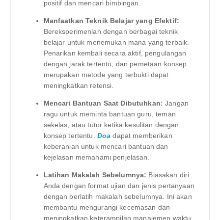
positif dan mencari bimbingan.
Manfaatkan Teknik Belajar yang Efektif:
Bereksperimenlah dengan berbagai teknik
belajar untuk menemukan mana yang terbaik.
Penarikan kembali secara aktif, pengulangan
dengan jarak tertentu, dan pemetaan konsep
merupakan metode yang terbukti dapat
meningkatkan retensi.
Mencari Bantuan Saat Dibutuhkan:
Jangan
ragu untuk meminta bantuan guru, teman
sekelas, atau tutor ketika kesulitan dengan
konsep tertentu.
Doa
dapat memberikan
keberanian untuk mencari bantuan dan
kejelasan memahami penjelasan.
Latihan Makalah Sebelumnya:
Biasakan diri
Anda dengan format ujian dan jenis pertanyaan
dengan berlatih makalah sebelumnya. Ini akan
membantu mengurangi kecemasan dan
meningkatkan keterampilan manajemen waktu