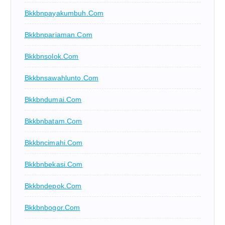
Bkkbnpayakumbuh.com
Bkkbnpariaman.com
Bkkbnsolok.com
Bkkbnsawahlunto.com
Bkkbndumai.com
Bkkbnbatam.com
Bkkbncimahi.com
Bkkbnbekasi.com
Bkkbndepok.com
Bkkbnbogor.com