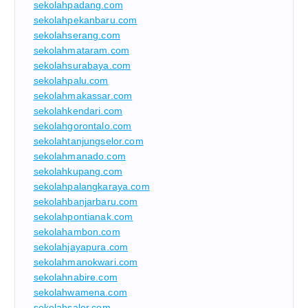
sekolahpadang.com
sekolahpekanbaru.com
sekolahserang.com
sekolahmataram.com
sekolahsurabaya.com
sekolahpalu.com
sekolahmakassar.com
sekolahkendari.com
sekolahgorontalo.com
sekolahtanjungselor.com
sekolahmanado.com
sekolahkupang.com
sekolahpalangkaraya.com
sekolahbanjarbaru.com
sekolahpontianak.com
sekolahambon.com
sekolahjayapura.com
sekolahmanokwari.com
sekolahnabire.com
sekolahwamena.com
sekolahsalor.com