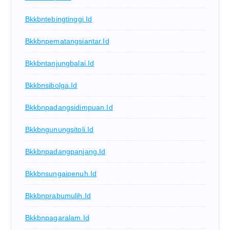
Bkkbntebingtinggi.id
Bkkbnpematangsiantar.id
Bkkbntanjungbalai.id
Bkkbnsibolga.id
Bkkbnpadangsidimpuan.id
Bkkbngunungsitoli.id
Bkkbnpadangpanjang.id
Bkkbnsungaipenuh.id
Bkkbnprabumulih.id
Bkkbnpagaralam.id