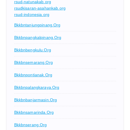
rsud-natunakab.org
rsudkisaran-asahankab.org
rsud-indonesia.org
Bkkbntanjungpinang.org
Bkkbnpangkalpinang.org
Bkkbnbengkulu.org
Bkkbnsemarang.org
Bkkbnpontianak.org
Bkkbnpalangkaraya.org
Bkkbnbanjarmasin.org
Bkkbnsamarinda.org
Bkkbnserang.org