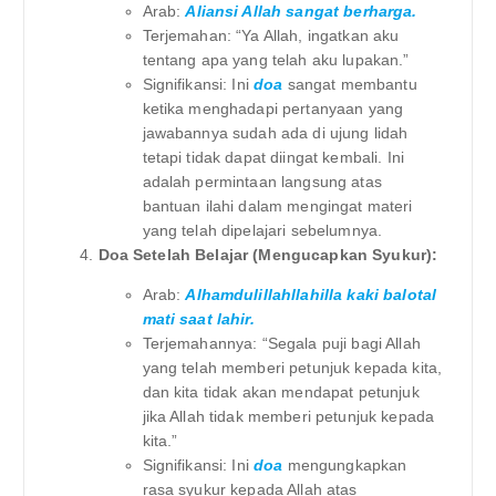
Arab:
Aliansi Allah sangat berharga.
Terjemahan: “Ya Allah, ingatkan aku
tentang apa yang telah aku lupakan.”
Signifikansi: Ini
doa
sangat membantu
ketika menghadapi pertanyaan yang
jawabannya sudah ada di ujung lidah
tetapi tidak dapat diingat kembali. Ini
adalah permintaan langsung atas
bantuan ilahi dalam mengingat materi
yang telah dipelajari sebelumnya.
Doa Setelah Belajar (Mengucapkan Syukur):
Arab:
Alhamdulillahllahilla kaki balotal
mati saat lahir.
Terjemahannya: “Segala puji bagi Allah
yang telah memberi petunjuk kepada kita,
dan kita tidak akan mendapat petunjuk
jika Allah tidak memberi petunjuk kepada
kita.”
Signifikansi: Ini
doa
mengungkapkan
rasa syukur kepada Allah atas