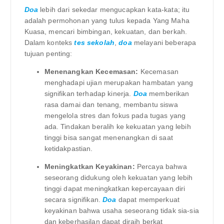
Doa
lebih dari sekedar mengucapkan kata-kata; itu
adalah permohonan yang tulus kepada Yang Maha
Kuasa, mencari bimbingan, kekuatan, dan berkah.
Dalam konteks
tes sekolah
,
doa
melayani beberapa
tujuan penting:
Menenangkan Kecemasan:
Kecemasan
menghadapi ujian merupakan hambatan yang
signifikan terhadap kinerja.
Doa
memberikan
rasa damai dan tenang, membantu siswa
mengelola stres dan fokus pada tugas yang
ada. Tindakan beralih ke kekuatan yang lebih
tinggi bisa sangat menenangkan di saat
ketidakpastian.
Meningkatkan Keyakinan:
Percaya bahwa
seseorang didukung oleh kekuatan yang lebih
tinggi dapat meningkatkan kepercayaan diri
secara signifikan.
Doa
dapat memperkuat
keyakinan bahwa usaha seseorang tidak sia-sia
dan keberhasilan dapat diraih berkat