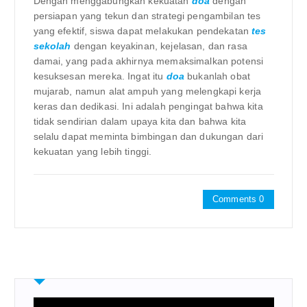
Dengan menggabungkan kekuatan
doa
dengan
persiapan yang tekun dan strategi pengambilan tes
yang efektif, siswa dapat melakukan pendekatan
tes
sekolah
dengan keyakinan, kejelasan, dan rasa
damai, yang pada akhirnya memaksimalkan potensi
kesuksesan mereka. Ingat itu
doa
bukanlah obat
mujarab, namun alat ampuh yang melengkapi kerja
keras dan dedikasi. Ini adalah pengingat bahwa kita
tidak sendirian dalam upaya kita dan bahwa kita
selalu dapat meminta bimbingan dan dukungan dari
kekuatan yang lebih tinggi.
Comments 0