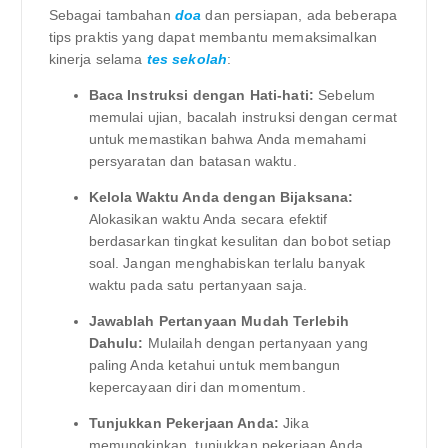
Sebagai tambahan
doa
dan persiapan, ada beberapa
tips praktis yang dapat membantu memaksimalkan
kinerja selama
tes sekolah
:
Baca Instruksi dengan Hati-hati:
Sebelum
memulai ujian, bacalah instruksi dengan cermat
untuk memastikan bahwa Anda memahami
persyaratan dan batasan waktu.
Kelola Waktu Anda dengan Bijaksana:
Alokasikan waktu Anda secara efektif
berdasarkan tingkat kesulitan dan bobot setiap
soal. Jangan menghabiskan terlalu banyak
waktu pada satu pertanyaan saja.
Jawablah Pertanyaan Mudah Terlebih
Dahulu:
Mulailah dengan pertanyaan yang
paling Anda ketahui untuk membangun
kepercayaan diri dan momentum.
Tunjukkan Pekerjaan Anda:
Jika
memungkinkan, tunjukkan pekerjaan Anda