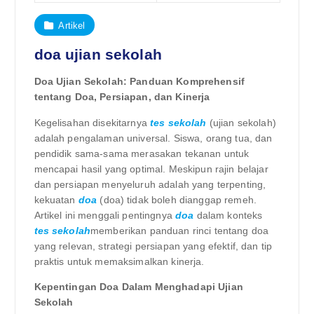
Artikel
doa ujian sekolah
Doa Ujian Sekolah: Panduan Komprehensif
tentang Doa, Persiapan, dan Kinerja
Kegelisahan disekitarnya
tes sekolah
(ujian sekolah)
adalah pengalaman universal. Siswa, orang tua, dan
pendidik sama-sama merasakan tekanan untuk
mencapai hasil yang optimal. Meskipun rajin belajar
dan persiapan menyeluruh adalah yang terpenting,
kekuatan
doa
(doa) tidak boleh dianggap remeh.
Artikel ini menggali pentingnya
doa
dalam konteks
tes sekolah
memberikan panduan rinci tentang doa
yang relevan, strategi persiapan yang efektif, dan tip
praktis untuk memaksimalkan kinerja.
Kepentingan Doa Dalam Menghadapi Ujian
Sekolah