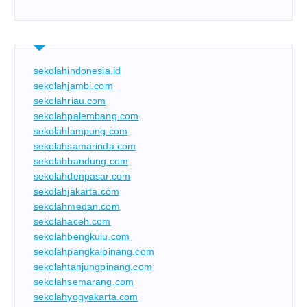
sekolahindonesia.id
sekolahjambi.com
sekolahriau.com
sekolahpalembang.com
sekolahlampung.com
sekolahsamarinda.com
sekolahbandung.com
sekolahdenpasar.com
sekolahjakarta.com
sekolahmedan.com
sekolahaceh.com
sekolahbengkulu.com
sekolahpangkalpinang.com
sekolahtanjungpinang.com
sekolahsemarang.com
sekolahyogyakarta.com