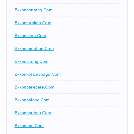
Bkkbnbontang.com
Bkkbntarakan.com
Bkkbnbima.com
Bkkbntomohon.com
Bkkbnbitung.com
Bkkbnkotamobagu.com
Bkkbnparepare.com
Bkkbnpalopo.com
Bkkbnbaubau.com
Bkkbntual.com