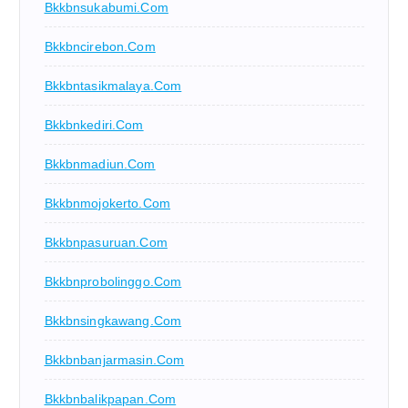
Bkkbnsukabumi.com
Bkkbncirebon.com
Bkkbntasikmalaya.com
Bkkbnkediri.com
Bkkbnmadiun.com
Bkkbnmojokerto.com
Bkkbnpasuruan.com
Bkkbnprobolinggo.com
Bkkbnsingkawang.com
Bkkbnbanjarmasin.com
Bkkbnbalikpapan.com