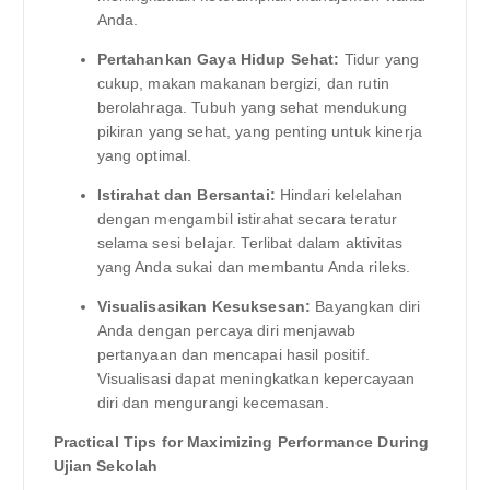
Anda.
Pertahankan Gaya Hidup Sehat:
Tidur yang
cukup, makan makanan bergizi, dan rutin
berolahraga. Tubuh yang sehat mendukung
pikiran yang sehat, yang penting untuk kinerja
yang optimal.
Istirahat dan Bersantai:
Hindari kelelahan
dengan mengambil istirahat secara teratur
selama sesi belajar. Terlibat dalam aktivitas
yang Anda sukai dan membantu Anda rileks.
Visualisasikan Kesuksesan:
Bayangkan diri
Anda dengan percaya diri menjawab
pertanyaan dan mencapai hasil positif.
Visualisasi dapat meningkatkan kepercayaan
diri dan mengurangi kecemasan.
Practical Tips for Maximizing Performance During
Ujian Sekolah