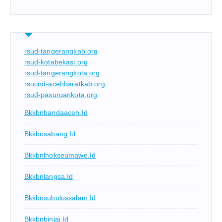
rsud-tangerangkab.org
rsud-kotabekasi.org
rsud-tangerangkota.org
rsucnd-acehbaratkab.org
rsud-pasuruankota.org
Bkkbnbandaaceh.id
Bkkbnsabang.id
Bkkbnlhokseumawe.id
Bkkbnlangsa.id
Bkkbnsubulussalam.id
Bkkbnbinjai.id