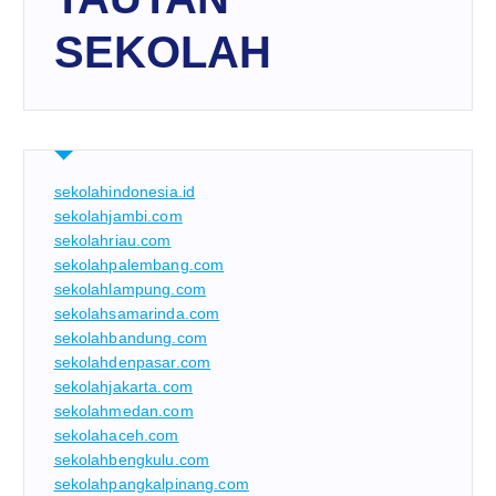
SEKOLAH
sekolahindonesia.id
sekolahjambi.com
sekolahriau.com
sekolahpalembang.com
sekolahlampung.com
sekolahsamarinda.com
sekolahbandung.com
sekolahdenpasar.com
sekolahjakarta.com
sekolahmedan.com
sekolahaceh.com
sekolahbengkulu.com
sekolahpangkalpinang.com