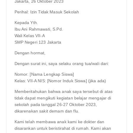
Jakarta, 26 Oktober 2023
Perihal: Izin Tidak Masuk Sekolah
Kepada Yth.
Ibu Ani Rahmawati, S.Pd.
Wali Kelas VII-A
SMP Negeri 123 Jakarta
Dengan hormat,
Dengan surat ini, saya selaku orang tua/wali dari:
Nomor: [Nama Lengkap Siswa]
Kelas: VII-A NIS: [Nomor Induk Siswa] (jika ada)
Memberitahukan bahwa anak saya tersebut di atas
tidak dapat mengikuti kegiatan belajar mengajar di
sekolah pada tanggal 26-27 Oktober 2023,
dikarenakan sakit demam dan flu.
Kami telah membawa anak kami ke dokter dan
disarankan untuk beristirahat di rumah. Kami akan