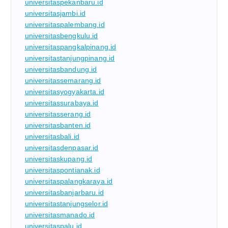
universitaspekanbaru.id
universitasjambi.id
universitaspalembang.id
universitasbengkulu.id
universitaspangkalpinang.id
universitastanjungpinang.id
universitasbandung.id
universitassemarang.id
universitasyogyakarta.id
universitassurabaya.id
universitasserang.id
universitasbanten.id
universitasbali.id
universitasdenpasar.id
universitaskupang.id
universitaspontianak.id
universitaspalangkaraya.id
universitasbanjarbaru.id
universitastanjungselor.id
universitasmanado.id
universitaspalu.id