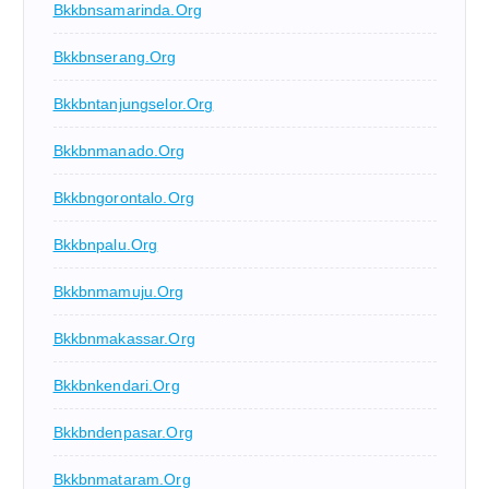
Bkkbnsamarinda.org
Bkkbnserang.org
Bkkbntanjungselor.org
Bkkbnmanado.org
Bkkbngorontalo.org
Bkkbnpalu.org
Bkkbnmamuju.org
Bkkbnmakassar.org
Bkkbnkendari.org
Bkkbndenpasar.org
Bkkbnmataram.org