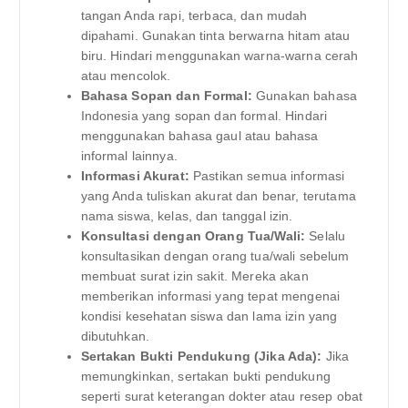
tangan Anda rapi, terbaca, dan mudah
dipahami. Gunakan tinta berwarna hitam atau
biru. Hindari menggunakan warna-warna cerah
atau mencolok.
Bahasa Sopan dan Formal:
Gunakan bahasa
Indonesia yang sopan dan formal. Hindari
menggunakan bahasa gaul atau bahasa
informal lainnya.
Informasi Akurat:
Pastikan semua informasi
yang Anda tuliskan akurat dan benar, terutama
nama siswa, kelas, dan tanggal izin.
Konsultasi dengan Orang Tua/Wali:
Selalu
konsultasikan dengan orang tua/wali sebelum
membuat surat izin sakit. Mereka akan
memberikan informasi yang tepat mengenai
kondisi kesehatan siswa dan lama izin yang
dibutuhkan.
Sertakan Bukti Pendukung (Jika Ada):
Jika
memungkinkan, sertakan bukti pendukung
seperti surat keterangan dokter atau resep obat