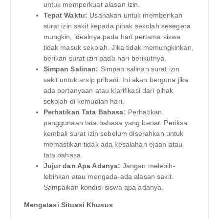
untuk memperkuat alasan izin.
Tepat Waktu:
Usahakan untuk memberikan
surat izin sakit kepada pihak sekolah sesegera
mungkin, idealnya pada hari pertama siswa
tidak masuk sekolah. Jika tidak memungkinkan,
berikan surat izin pada hari berikutnya.
Simpan Salinan:
Simpan salinan surat izin
sakit untuk arsip pribadi. Ini akan berguna jika
ada pertanyaan atau klarifikasi dari pihak
sekolah di kemudian hari.
Perhatikan Tata Bahasa:
Perhatikan
penggunaan tata bahasa yang benar. Periksa
kembali surat izin sebelum diserahkan untuk
memastikan tidak ada kesalahan ejaan atau
tata bahasa.
Jujur dan Apa Adanya:
Jangan melebih-
lebihkan atau mengada-ada alasan sakit.
Sampaikan kondisi siswa apa adanya.
Mengatasi Situasi Khusus