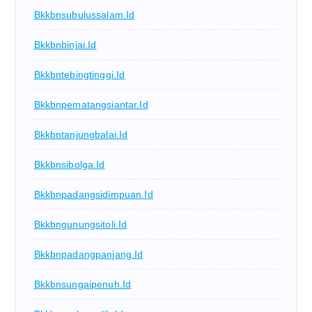
Bkkbnsubulussalam.id
Bkkbnbinjai.id
Bkkbntebingtinggi.id
Bkkbnpematangsiantar.id
Bkkbntanjungbalai.id
Bkkbnsibolga.id
Bkkbnpadangsidimpuan.id
Bkkbngunungsitoli.id
Bkkbnpadangpanjang.id
Bkkbnsungaipenuh.id