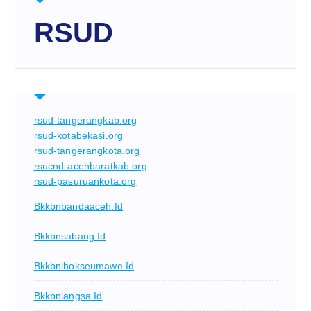
RSUD
rsud-tangerangkab.org
rsud-kotabekasi.org
rsud-tangerangkota.org
rsucnd-acehbaratkab.org
rsud-pasuruankota.org
Bkkbnbandaaceh.id
Bkkbnsabang.id
Bkkbnlhokseumawe.id
Bkkbnlangsa.id