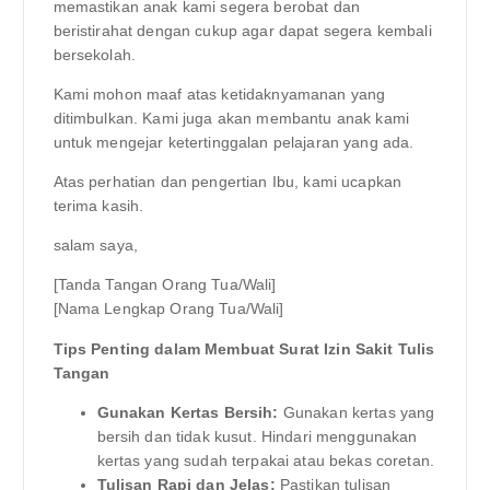
memastikan anak kami segera berobat dan
beristirahat dengan cukup agar dapat segera kembali
bersekolah.
Kami mohon maaf atas ketidaknyamanan yang
ditimbulkan. Kami juga akan membantu anak kami
untuk mengejar ketertinggalan pelajaran yang ada.
Atas perhatian dan pengertian Ibu, kami ucapkan
terima kasih.
salam saya,
[Tanda Tangan Orang Tua/Wali]
[Nama Lengkap Orang Tua/Wali]
Tips Penting dalam Membuat Surat Izin Sakit Tulis
Tangan
Gunakan Kertas Bersih:
Gunakan kertas yang
bersih dan tidak kusut. Hindari menggunakan
kertas yang sudah terpakai atau bekas coretan.
Tulisan Rapi dan Jelas:
Pastikan tulisan