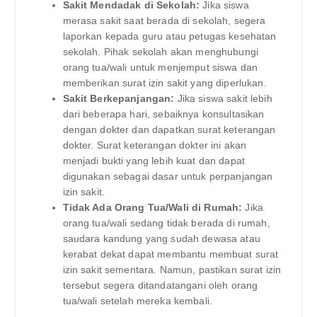
Sakit Mendadak di Sekolah:
Jika siswa
merasa sakit saat berada di sekolah, segera
laporkan kepada guru atau petugas kesehatan
sekolah. Pihak sekolah akan menghubungi
orang tua/wali untuk menjemput siswa dan
memberikan surat izin sakit yang diperlukan.
Sakit Berkepanjangan:
Jika siswa sakit lebih
dari beberapa hari, sebaiknya konsultasikan
dengan dokter dan dapatkan surat keterangan
dokter. Surat keterangan dokter ini akan
menjadi bukti yang lebih kuat dan dapat
digunakan sebagai dasar untuk perpanjangan
izin sakit.
Tidak Ada Orang Tua/Wali di Rumah:
Jika
orang tua/wali sedang tidak berada di rumah,
saudara kandung yang sudah dewasa atau
kerabat dekat dapat membantu membuat surat
izin sakit sementara. Namun, pastikan surat izin
tersebut segera ditandatangani oleh orang
tua/wali setelah mereka kembali.