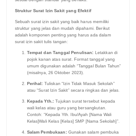
Struktur Surat Izin Sakit yang Efektif
Sebuah surat izin sakit yang baik harus memiliki
struktur yang jelas dan mudah dipahami. Berikut
adalah komponen penting yang harus ada dalam
surat izin sakit tulis tangan:
Tempat dan Tanggal Penulisan:
Letakkan di
pojok kanan atas surat. Format tanggal yang
umum digunakan adalah “Tanggal Bulan Tahun”
(misalnya, 26 Oktober 2023).
Perihal:
Tuliskan “Izin Tidak Masuk Sekolah”
atau “Surat Izin Sakit” secara ringkas dan jelas.
Kepada Yth.:
Tujukan surat tersebut kepada
wali kelas atau guru yang bersangkutan.
Contoh: “Kepada Yth. Ibu/Ayah [Nama Wali
Kelas]Wali Kelas [Kelas] SMP [Nama Sekolah]”.
Salam Pembukaan:
Gunakan salam pembuka