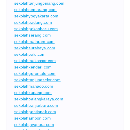
sekolahtanjungpinang.com
sekolahsemarang.com
sekolahyogyakarta.com
sekolahpadang.com
sekolahpekanbaru.com
sekolahserang.com
sekolahmataram.com
sekolahsurabaya.com
sekolahpalu.com
sekolahmakassar.com
sekolahkendari.com
sekolahgorontalo.com
sekolahtanjungselor.com
sekolahmanado.com
sekolahkupang.com
sekolahpalangkaraya.com
sekolahbanjarbaru.com
sekolahpontianak.com
sekolahambon.com
sekolahjayapura.com