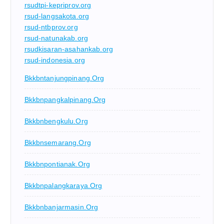
rsudtpi-kepriprov.org
rsud-langsakota.org
rsud-ntbprov.org
rsud-natunakab.org
rsudkisaran-asahankab.org
rsud-indonesia.org
Bkkbntanjungpinang.org
Bkkbnpangkalpinang.org
Bkkbnbengkulu.org
Bkkbnsemarang.org
Bkkbnpontianak.org
Bkkbnpalangkaraya.org
Bkkbnbanjarmasin.org