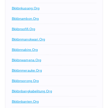
Bkkbnkupang.org
Bkkbnambon.org
Bkkbnsofifi.org
Bkkbnmanokwari.org
Bkkbnnabire.org
Bkkbnwamena.org
Bkkbnmerauke.org
Bkkbnsorong.org
Bkkbnbangkabelitung.org
Bkkbnbanten.org