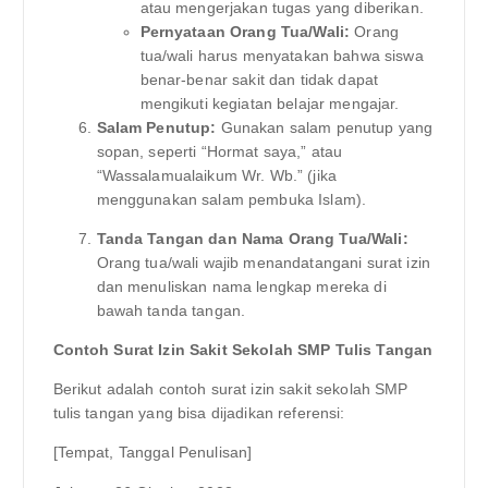
atau mengerjakan tugas yang diberikan.
Pernyataan Orang Tua/Wali:
Orang
tua/wali harus menyatakan bahwa siswa
benar-benar sakit dan tidak dapat
mengikuti kegiatan belajar mengajar.
Salam Penutup:
Gunakan salam penutup yang
sopan, seperti “Hormat saya,” atau
“Wassalamualaikum Wr. Wb.” (jika
menggunakan salam pembuka Islam).
Tanda Tangan dan Nama Orang Tua/Wali:
Orang tua/wali wajib menandatangani surat izin
dan menuliskan nama lengkap mereka di
bawah tanda tangan.
Contoh Surat Izin Sakit Sekolah SMP Tulis Tangan
Berikut adalah contoh surat izin sakit sekolah SMP
tulis tangan yang bisa dijadikan referensi:
[Tempat, Tanggal Penulisan]