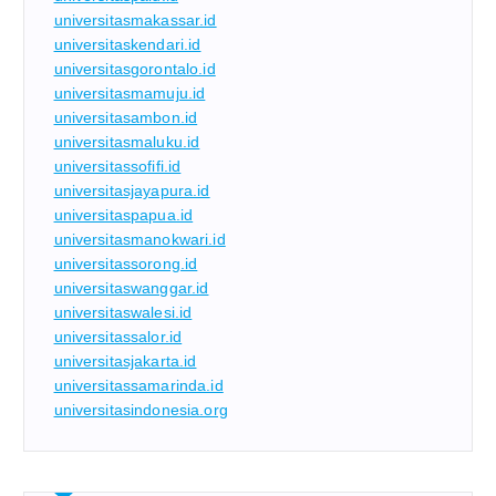
universitasmakassar.id
universitaskendari.id
universitasgorontalo.id
universitasmamuju.id
universitasambon.id
universitasmaluku.id
universitassofifi.id
universitasjayapura.id
universitaspapua.id
universitasmanokwari.id
universitassorong.id
universitaswanggar.id
universitaswalesi.id
universitassalor.id
universitasjakarta.id
universitassamarinda.id
universitasindonesia.org