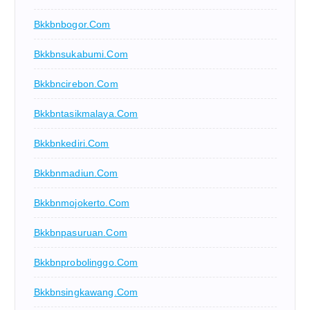
Bkkbnbogor.com
Bkkbnsukabumi.com
Bkkbncirebon.com
Bkkbntasikmalaya.com
Bkkbnkediri.com
Bkkbnmadiun.com
Bkkbnmojokerto.com
Bkkbnpasuruan.com
Bkkbnprobolinggo.com
Bkkbnsingkawang.com