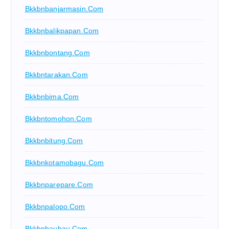
Bkkbnbanjarmasin.com
Bkkbnbalikpapan.com
Bkkbnbontang.com
Bkkbntarakan.com
Bkkbnbima.com
Bkkbntomohon.com
Bkkbnbitung.com
Bkkbnkotamobagu.com
Bkkbnparepare.com
Bkkbnpalopo.com
Bkkbnbaubau.com