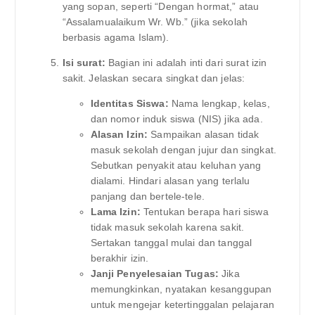
yang sopan, seperti “Dengan hormat,” atau
“Assalamualaikum Wr. Wb.” (jika sekolah
berbasis agama Islam).
Isi surat:
Bagian ini adalah inti dari surat izin
sakit. Jelaskan secara singkat dan jelas:
Identitas Siswa:
Nama lengkap, kelas,
dan nomor induk siswa (NIS) jika ada.
Alasan Izin:
Sampaikan alasan tidak
masuk sekolah dengan jujur dan singkat.
Sebutkan penyakit atau keluhan yang
dialami. Hindari alasan yang terlalu
panjang dan bertele-tele.
Lama Izin:
Tentukan berapa hari siswa
tidak masuk sekolah karena sakit.
Sertakan tanggal mulai dan tanggal
berakhir izin.
Janji Penyelesaian Tugas:
Jika
memungkinkan, nyatakan kesanggupan
untuk mengejar ketertinggalan pelajaran