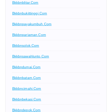
Bkkbnblitar.com
Bkkbnbukittinggi.com
Bkkbnpayakumbuh.com
Bkkbnpariaman.com
Bkkbnsolok.com
Bkkbnsawahlunto.com
Bkkbndumai.com
Bkkbnbatam.com
Bkkbncimahi.com
Bkkbnbekasi.com
Bkkbndepok.com