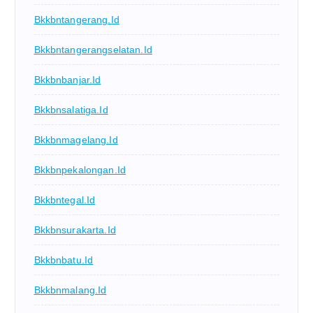
Bkkbntangerang.id
Bkkbntangerangselatan.id
Bkkbnbanjar.id
Bkkbnsalatiga.id
Bkkbnmagelang.id
Bkkbnpekalongan.id
Bkkbntegal.id
Bkkbnsurakarta.id
Bkkbnbatu.id
Bkkbnmalang.id