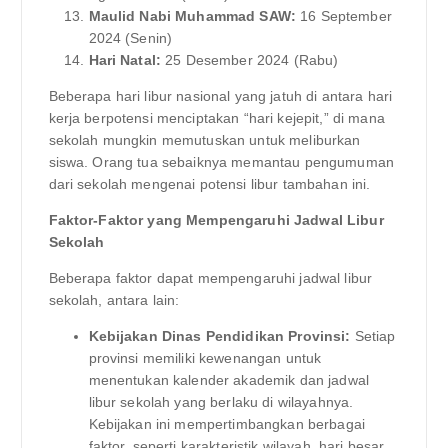
Maulid Nabi Muhammad SAW:
16 September
2024 (Senin)
Hari Natal:
25 Desember 2024 (Rabu)
Beberapa hari libur nasional yang jatuh di antara hari
kerja berpotensi menciptakan “hari kejepit,” di mana
sekolah mungkin memutuskan untuk meliburkan
siswa. Orang tua sebaiknya memantau pengumuman
dari sekolah mengenai potensi libur tambahan ini.
Faktor-Faktor yang Mempengaruhi Jadwal Libur
Sekolah
Beberapa faktor dapat mempengaruhi jadwal libur
sekolah, antara lain:
Kebijakan Dinas Pendidikan Provinsi:
Setiap
provinsi memiliki kewenangan untuk
menentukan kalender akademik dan jadwal
libur sekolah yang berlaku di wilayahnya.
Kebijakan ini mempertimbangkan berbagai
faktor, seperti karakteristik wilayah, hari besar