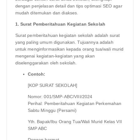
dengan penjelasan detail dan tips optimasi SEO agar
mudah ditemukan dan diakses.
1. Surat Pemberitahuan Kegiatan Sekolah
Surat pemberitahuan kegiatan sekolah adalah surat
yang paling umum digunakan. Tujuannya adalah
untuk menginformasikan kepada orang tua/wali murid
mengenai kegiatan-kegiatan yang akan
diselenggarakan oleh sekolah.
Contoh:
[KOP SURAT SEKOLAH]
Nomor: 001/SMP-ABC/VIII/2024
Perihal: Pemberitahuan Kegiatan Perkemahan
Sabtu Minggu (Persami)
Yth. Bapak/Ibu Orang Tua/Wali Murid Kelas VII
SMP ABC
Dengan hormat,