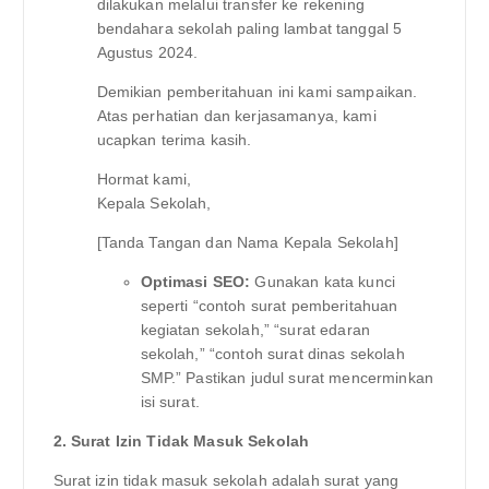
dilakukan melalui transfer ke rekening
bendahara sekolah paling lambat tanggal 5
Agustus 2024.
Demikian pemberitahuan ini kami sampaikan.
Atas perhatian dan kerjasamanya, kami
ucapkan terima kasih.
Hormat kami,
Kepala Sekolah,
[Tanda Tangan dan Nama Kepala Sekolah]
Optimasi SEO:
Gunakan kata kunci
seperti “contoh surat pemberitahuan
kegiatan sekolah,” “surat edaran
sekolah,” “contoh surat dinas sekolah
SMP.” Pastikan judul surat mencerminkan
isi surat.
2. Surat Izin Tidak Masuk Sekolah
Surat izin tidak masuk sekolah adalah surat yang