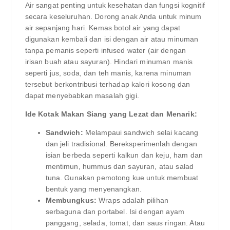
Air sangat penting untuk kesehatan dan fungsi kognitif
secara keseluruhan. Dorong anak Anda untuk minum
air sepanjang hari. Kemas botol air yang dapat
digunakan kembali dan isi dengan air atau minuman
tanpa pemanis seperti infused water (air dengan
irisan buah atau sayuran). Hindari minuman manis
seperti jus, soda, dan teh manis, karena minuman
tersebut berkontribusi terhadap kalori kosong dan
dapat menyebabkan masalah gigi.
Ide Kotak Makan Siang yang Lezat dan Menarik:
Sandwich:
Melampaui sandwich selai kacang
dan jeli tradisional. Bereksperimenlah dengan
isian berbeda seperti kalkun dan keju, ham dan
mentimun, hummus dan sayuran, atau salad
tuna. Gunakan pemotong kue untuk membuat
bentuk yang menyenangkan.
Membungkus:
Wraps adalah pilihan
serbaguna dan portabel. Isi dengan ayam
panggang, selada, tomat, dan saus ringan. Atau