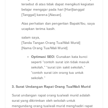
tersebut di atas tidak dapat mengikuti kegiatan
belajar mengajar pada hari [Hari]tanggal
[Tanggal] karena [Alasan].
Atas perhatian dan pengertian Bapak/Ibu, saya
ucapkan terima kasih.
salam saya,
[Tanda Tangan Orang Tua/Wali Murid]
[Nama Orang Tua/Wali Murid]
Optimasi SEO:
Gunakan kata kunci
seperti “contoh surat izin tidak masuk
sekolah,” “surat izin sakit sekolah,”
“contoh surat izin orang tua untuk
sekolah.”
3. Surat Undangan Rapat Orang Tua/Wali Murid
Surat undangan rapat orang tua/wali murid adalah
surat yang dikirimkan oleh sekolah untuk
mengundang orang tua/wali murid menghadiri rapat