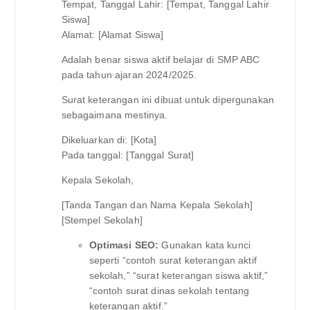
Tempat, Tanggal Lahir: [Tempat, Tanggal Lahir
Siswa]
Alamat: [Alamat Siswa]
Adalah benar siswa aktif belajar di SMP ABC
pada tahun ajaran 2024/2025.
Surat keterangan ini dibuat untuk dipergunakan
sebagaimana mestinya.
Dikeluarkan di: [Kota]
Pada tanggal: [Tanggal Surat]
Kepala Sekolah,
[Tanda Tangan dan Nama Kepala Sekolah]
[Stempel Sekolah]
Optimasi SEO:
Gunakan kata kunci
seperti “contoh surat keterangan aktif
sekolah,” “surat keterangan siswa aktif,”
“contoh surat dinas sekolah tentang
keterangan aktif.”