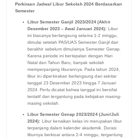
Perkiraan Jadwal Libur Sekolah 2024 Berdasarkan
Semester
Libur Semester Ganjil 2023/2024 (Akhir
Desember 2023 – Awal Januari 2024):
Libur
ini biasanya berlangsung selama 1-2 minggu,
dimulai setelah PAS/UAS Semester Ganjil dan
berakhir sebelum dimulainya Semester Genap.
Karena periode ini bertepatan dengan Hari
Natal dan Tahun Baru, banyak sekolah
memperpanjang liburannya. Pada tahun 2024,
libur ini diperkirakan berlangsung dari sekitar
tanggal 23 Desember 2023 hingga 7 Januari
2024. Perlu dicatat bahwa tanggal ini bersifat
tentatif dan tergantung pada kebijakan masing-
masing sekolah.
Libur Semester Genap 2023/2024 (Juni/Juli
2024):
Libur kenaikan kelas ini merupakan libur
terpanjang dalam kalender akademik. Durasi
liburnya berkisar antara 2-4 minggu, tergantung