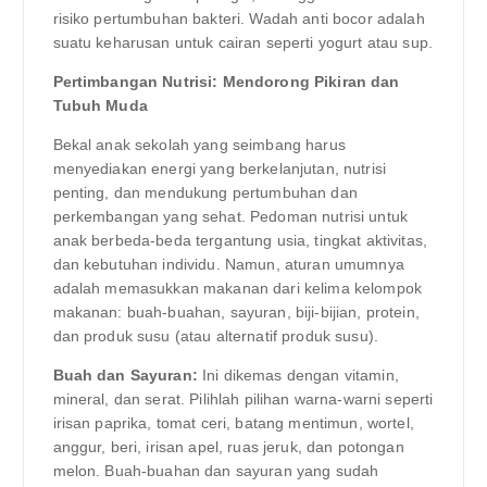
risiko pertumbuhan bakteri. Wadah anti bocor adalah
suatu keharusan untuk cairan seperti yogurt atau sup.
Pertimbangan Nutrisi: Mendorong Pikiran dan
Tubuh Muda
Bekal anak sekolah yang seimbang harus
menyediakan energi yang berkelanjutan, nutrisi
penting, dan mendukung pertumbuhan dan
perkembangan yang sehat. Pedoman nutrisi untuk
anak berbeda-beda tergantung usia, tingkat aktivitas,
dan kebutuhan individu. Namun, aturan umumnya
adalah memasukkan makanan dari kelima kelompok
makanan: buah-buahan, sayuran, biji-bijian, protein,
dan produk susu (atau alternatif produk susu).
Buah dan Sayuran:
Ini dikemas dengan vitamin,
mineral, dan serat. Pilihlah pilihan warna-warni seperti
irisan paprika, tomat ceri, batang mentimun, wortel,
anggur, beri, irisan apel, ruas jeruk, dan potongan
melon. Buah-buahan dan sayuran yang sudah