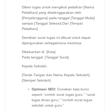
Diberi tugas untuk mengikuti pelatihan [Nama
Pelatihan] yang diselenggarakan oleh
[Penyelenggara] pada tanggal [Tanggal Mulai]
sampai [Tanggal Selesai] Dari [Tempat
Pelatihan].
Demikian surat tugas ini dibuat untuk dapat
dipergunakan sebagaimana mestinya.
Dikeluarkan di: [Kota]
Pada tanggal: [Tanggal Surat]
Kepala Sekolah,
[Tanda Tangan dan Nama Kepala Sekolah]
[Stempel Sekolah]
Optimasi SEO:
Gunakan kata kunci
seperti “contoh surat tugas guru,” “surat
tugas dinas guru,” “contoh surat tugas
sekolah untuk guru.”