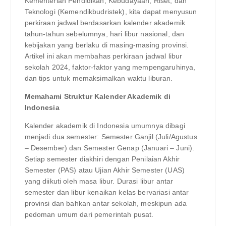
Kementerian Pendidikan, Kebudayaan, Riset, dan
Teknologi (Kemendikbudristek), kita dapat menyusun
perkiraan jadwal berdasarkan kalender akademik
tahun-tahun sebelumnya, hari libur nasional, dan
kebijakan yang berlaku di masing-masing provinsi.
Artikel ini akan membahas perkiraan jadwal libur
sekolah 2024, faktor-faktor yang mempengaruhinya,
dan tips untuk memaksimalkan waktu liburan.
Memahami Struktur Kalender Akademik di
Indonesia
Kalender akademik di Indonesia umumnya dibagi
menjadi dua semester: Semester Ganjil (Juli/Agustus
– Desember) dan Semester Genap (Januari – Juni).
Setiap semester diakhiri dengan Penilaian Akhir
Semester (PAS) atau Ujian Akhir Semester (UAS)
yang diikuti oleh masa libur. Durasi libur antar
semester dan libur kenaikan kelas bervariasi antar
provinsi dan bahkan antar sekolah, meskipun ada
pedoman umum dari pemerintah pusat.