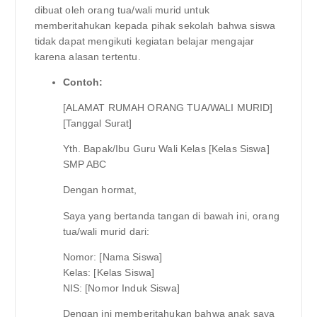
dibuat oleh orang tua/wali murid untuk
memberitahukan kepada pihak sekolah bahwa siswa
tidak dapat mengikuti kegiatan belajar mengajar
karena alasan tertentu.
Contoh:
[ALAMAT RUMAH ORANG TUA/WALI MURID]
[Tanggal Surat]
Yth. Bapak/Ibu Guru Wali Kelas [Kelas Siswa]
SMP ABC
Dengan hormat,
Saya yang bertanda tangan di bawah ini, orang
tua/wali murid dari:
Nomor: [Nama Siswa]
Kelas: [Kelas Siswa]
NIS: [Nomor Induk Siswa]
Dengan ini memberitahukan bahwa anak saya