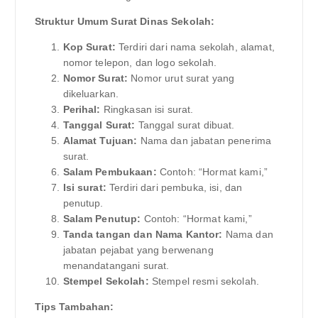
Struktur Umum Surat Dinas Sekolah:
Kop Surat:
Terdiri dari nama sekolah, alamat,
nomor telepon, dan logo sekolah.
Nomor Surat:
Nomor urut surat yang
dikeluarkan.
Perihal:
Ringkasan isi surat.
Tanggal Surat:
Tanggal surat dibuat.
Alamat Tujuan:
Nama dan jabatan penerima
surat.
Salam Pembukaan:
Contoh: “Hormat kami,”
Isi surat:
Terdiri dari pembuka, isi, dan
penutup.
Salam Penutup:
Contoh: “Hormat kami,”
Tanda tangan dan Nama Kantor:
Nama dan
jabatan pejabat yang berwenang
menandatangani surat.
Stempel Sekolah:
Stempel resmi sekolah.
Tips Tambahan: