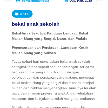
Des, Rab, 2025
Sekolahindonesia
Artikel
bekal anak sekolah
Bekal Anak Sekolah: Panduan Lengkap Bekal
Makan Siang yang Bergizi, Lezat, dan Praktis
Perencanaan dan Persiapan: Landasan Kotak
Makan Siang yang Sukses
Tugas sehari-hari menyiapkan bekal anak sekolah
seringkali terasa seperti sebuah tantangan, terutama
bagi orang tua yang sibuk. Namun, dengan
perencanaan dan persiapan yang matang, membuat
bekal makan siang yang bergizi dan menarik menjadi
mudah dan bahkan menyenangkan. Kuncinya terletak
pada pemahaman preferensi anak Anda, kebutuhan
makanan, dan kebijakan sekolah mengenai makanan.
Mulailah dengan rencana menu mingguan. Hal ini