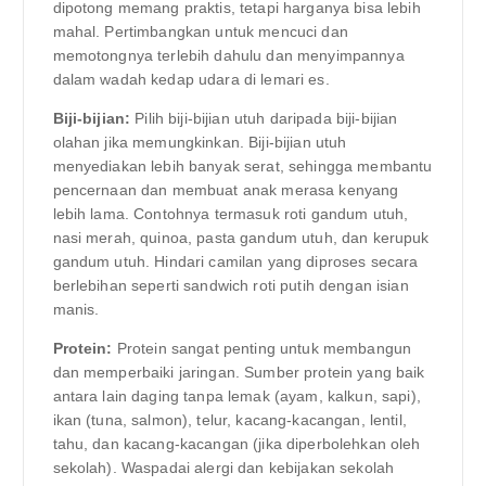
dipotong memang praktis, tetapi harganya bisa lebih
mahal. Pertimbangkan untuk mencuci dan
memotongnya terlebih dahulu dan menyimpannya
dalam wadah kedap udara di lemari es.
Biji-bijian:
Pilih biji-bijian utuh daripada biji-bijian
olahan jika memungkinkan. Biji-bijian utuh
menyediakan lebih banyak serat, sehingga membantu
pencernaan dan membuat anak merasa kenyang
lebih lama. Contohnya termasuk roti gandum utuh,
nasi merah, quinoa, pasta gandum utuh, dan kerupuk
gandum utuh. Hindari camilan yang diproses secara
berlebihan seperti sandwich roti putih dengan isian
manis.
Protein:
Protein sangat penting untuk membangun
dan memperbaiki jaringan. Sumber protein yang baik
antara lain daging tanpa lemak (ayam, kalkun, sapi),
ikan (tuna, salmon), telur, kacang-kacangan, lentil,
tahu, dan kacang-kacangan (jika diperbolehkan oleh
sekolah). Waspadai alergi dan kebijakan sekolah