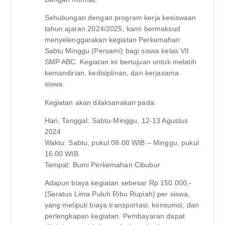
Sehubungan dengan program kerja kesiswaan
tahun ajaran 2024/2025, kami bermaksud
menyelenggarakan kegiatan Perkemahan
Sabtu Minggu (Persami) bagi siswa kelas VII
SMP ABC. Kegiatan ini bertujuan untuk melatih
kemandirian, kedisiplinan, dan kerjasama
siswa.
Kegiatan akan dilaksanakan pada:
Hari, Tanggal: Sabtu-Minggu, 12-13 Agustus
2024
Waktu: Sabtu, pukul 08.00 WIB – Minggu, pukul
16.00 WIB
Tempat: Bumi Perkemahan Cibubur
Adapun biaya kegiatan sebesar Rp 150.000,-
(Seratus Lima Puluh Ribu Rupiah) per siswa,
yang meliputi biaya transportasi, konsumsi, dan
perlengkapan kegiatan. Pembayaran dapat