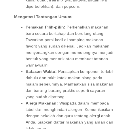
diperbolehkan), dan popcorn.
Mengatasi Tantangan Umum:
Pemakan Pilih-pilih:
Perkenalkan makanan
baru secara bertahap dan berulang-ulang.
Tawarkan porsi kecil di samping makanan
favorit yang sudah dikenal. Jadikan makanan
menyenangkan dengan memotongnya menjadi
bentuk yang menarik atau membuat tatanan
warna-warni.
Batasan Waktu:
Persiapkan komponen terlebih
dahulu dan rakit kotak makan siang pada
malam sebelumnya. Manfaatkan sisa makanan
dan barang-barang praktis seperti sayuran
yang sudah dipotong.
Alergi Makanan:
Waspada dalam membaca
label dan menghindari alergen. Komunikasikan
dengan sekolah dan guru tentang alergi anak
Anda. Siapkan daftar makanan yang aman dan
tidak aman.