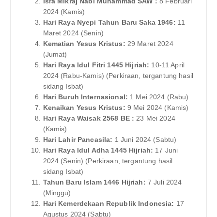
Isra Mikraj Nabi Muhammad SAW :
8 Februari
2024 (Kamis)
Hari Raya Nyepi Tahun Baru Saka 1946:
11
Maret 2024 (Senin)
Kematian Yesus Kristus:
29 Maret 2024
(Jumat)
Hari Raya Idul Fitri 1445 Hijriah:
10-11 April
2024 (Rabu-Kamis) (Perkiraan, tergantung hasil
sidang Isbat)
Hari Buruh Internasional:
1 Mei 2024 (Rabu)
Kenaikan Yesus Kristus:
9 Mei 2024 (Kamis)
Hari Raya Waisak 2568 BE :
23 Mei 2024
(Kamis)
Hari Lahir Pancasila:
1 Juni 2024 (Sabtu)
Hari Raya Idul Adha 1445 Hijriah:
17 Juni
2024 (Senin) (Perkiraan, tergantung hasil
sidang Isbat)
Tahun Baru Islam 1446 Hijriah:
7 Juli 2024
(Minggu)
Hari Kemerdekaan Republik Indonesia:
17
Agustus 2024 (Sabtu)