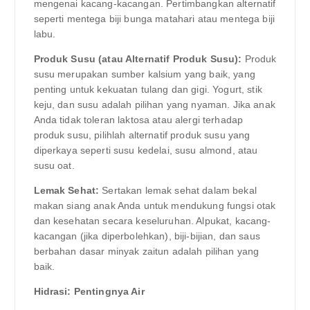
mengenai kacang-kacangan. Pertimbangkan alternatif
seperti mentega biji bunga matahari atau mentega biji
labu.
Produk Susu (atau Alternatif Produk Susu):
Produk
susu merupakan sumber kalsium yang baik, yang
penting untuk kekuatan tulang dan gigi. Yogurt, stik
keju, dan susu adalah pilihan yang nyaman. Jika anak
Anda tidak toleran laktosa atau alergi terhadap
produk susu, pilihlah alternatif produk susu yang
diperkaya seperti susu kedelai, susu almond, atau
susu oat.
Lemak Sehat:
Sertakan lemak sehat dalam bekal
makan siang anak Anda untuk mendukung fungsi otak
dan kesehatan secara keseluruhan. Alpukat, kacang-
kacangan (jika diperbolehkan), biji-bijian, dan saus
berbahan dasar minyak zaitun adalah pilihan yang
baik.
Hidrasi: Pentingnya Air