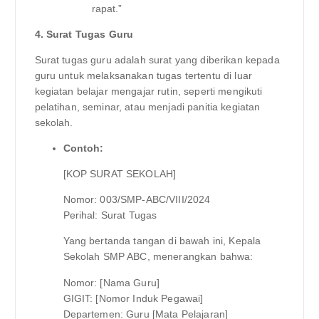
rapat.”
4. Surat Tugas Guru
Surat tugas guru adalah surat yang diberikan kepada
guru untuk melaksanakan tugas tertentu di luar
kegiatan belajar mengajar rutin, seperti mengikuti
pelatihan, seminar, atau menjadi panitia kegiatan
sekolah.
Contoh:
[KOP SURAT SEKOLAH]
Nomor: 003/SMP-ABC/VIII/2024
Perihal: Surat Tugas
Yang bertanda tangan di bawah ini, Kepala
Sekolah SMP ABC, menerangkan bahwa:
Nomor: [Nama Guru]
GIGIT: [Nomor Induk Pegawai]
Departemen: Guru [Mata Pelajaran]