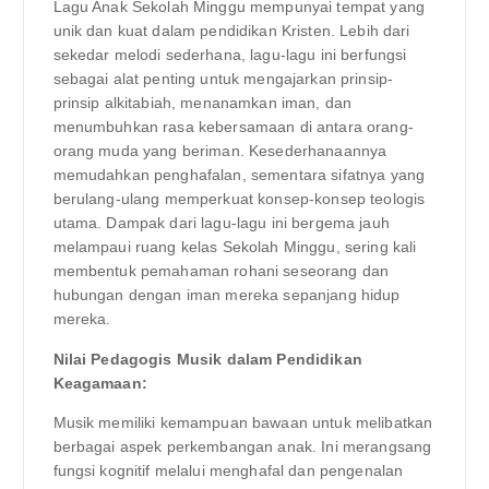
Lagu Anak Sekolah Minggu mempunyai tempat yang
unik dan kuat dalam pendidikan Kristen. Lebih dari
sekedar melodi sederhana, lagu-lagu ini berfungsi
sebagai alat penting untuk mengajarkan prinsip-
prinsip alkitabiah, menanamkan iman, dan
menumbuhkan rasa kebersamaan di antara orang-
orang muda yang beriman. Kesederhanaannya
memudahkan penghafalan, sementara sifatnya yang
berulang-ulang memperkuat konsep-konsep teologis
utama. Dampak dari lagu-lagu ini bergema jauh
melampaui ruang kelas Sekolah Minggu, sering kali
membentuk pemahaman rohani seseorang dan
hubungan dengan iman mereka sepanjang hidup
mereka.
Nilai Pedagogis Musik dalam Pendidikan
Keagamaan:
Musik memiliki kemampuan bawaan untuk melibatkan
berbagai aspek perkembangan anak. Ini merangsang
fungsi kognitif melalui menghafal dan pengenalan