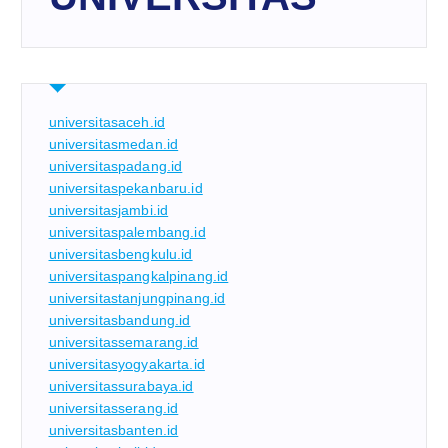
universitasaceh.id
universitasmedan.id
universitaspadang.id
universitaspekanbaru.id
universitasjambi.id
universitaspalembang.id
universitasbengkulu.id
universitaspangkalpinang.id
universitastanjungpinang.id
universitasbandung.id
universitassemarang.id
universitasyogyakarta.id
universitassurabaya.id
universitasserang.id
universitasbanten.id