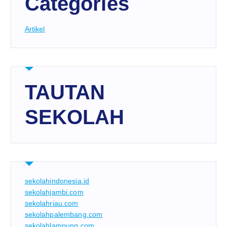
Categories
Artikel
TAUTAN
SEKOLAH
sekolahindonesia.id
sekolahjambi.com
sekolahriau.com
sekolahpalembang.com
sekolahlampung.com