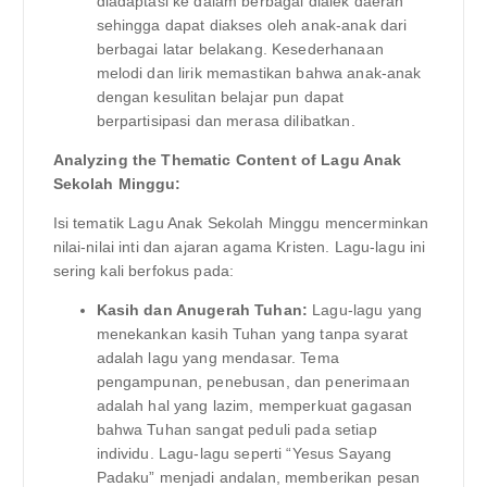
diadaptasi ke dalam berbagai dialek daerah
sehingga dapat diakses oleh anak-anak dari
berbagai latar belakang. Kesederhanaan
melodi dan lirik memastikan bahwa anak-anak
dengan kesulitan belajar pun dapat
berpartisipasi dan merasa dilibatkan.
Analyzing the Thematic Content of Lagu Anak
Sekolah Minggu:
Isi tematik Lagu Anak Sekolah Minggu mencerminkan
nilai-nilai inti dan ajaran agama Kristen. Lagu-lagu ini
sering kali berfokus pada:
Kasih dan Anugerah Tuhan:
Lagu-lagu yang
menekankan kasih Tuhan yang tanpa syarat
adalah lagu yang mendasar. Tema
pengampunan, penebusan, dan penerimaan
adalah hal yang lazim, memperkuat gagasan
bahwa Tuhan sangat peduli pada setiap
individu. Lagu-lagu seperti “Yesus Sayang
Padaku” menjadi andalan, memberikan pesan