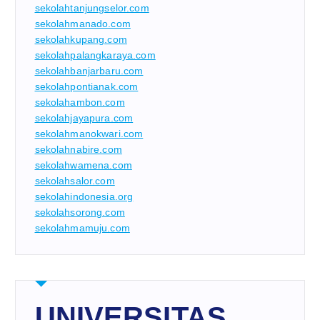
sekolahtanjungselor.com
sekolahmanado.com
sekolahkupang.com
sekolahpalangkaraya.com
sekolahbanjarbaru.com
sekolahpontianak.com
sekolahambon.com
sekolahjayapura.com
sekolahmanokwari.com
sekolahnabire.com
sekolahwamena.com
sekolahsalor.com
sekolahindonesia.org
sekolahsorong.com
sekolahmamuju.com
UNIVERSITAS