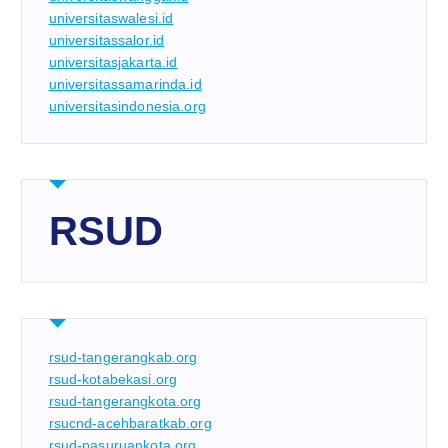
universitaswalesi.id
universitassalor.id
universitasjakarta.id
universitassamarinda.id
universitasindonesia.org
RSUD
rsud-tangerangkab.org
rsud-kotabekasi.org
rsud-tangerangkota.org
rsucnd-acehbaratkab.org
rsud-pasuruankota.org