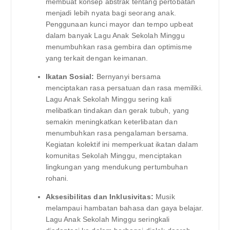
membuat konsep abstrak tentang pertobatan
menjadi lebih nyata bagi seorang anak.
Penggunaan kunci mayor dan tempo upbeat
dalam banyak Lagu Anak Sekolah Minggu
menumbuhkan rasa gembira dan optimisme
yang terkait dengan keimanan.
Ikatan Sosial:
Bernyanyi bersama
menciptakan rasa persatuan dan rasa memiliki.
Lagu Anak Sekolah Minggu sering kali
melibatkan tindakan dan gerak tubuh, yang
semakin meningkatkan keterlibatan dan
menumbuhkan rasa pengalaman bersama.
Kegiatan kolektif ini memperkuat ikatan dalam
komunitas Sekolah Minggu, menciptakan
lingkungan yang mendukung pertumbuhan
rohani.
Aksesibilitas dan Inklusivitas:
Musik
melampaui hambatan bahasa dan gaya belajar.
Lagu Anak Sekolah Minggu seringkali