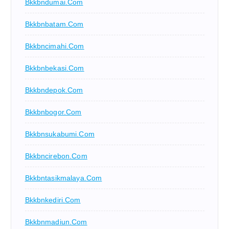
Bkkbndumai.com
Bkkbnbatam.com
Bkkbncimahi.com
Bkkbnbekasi.com
Bkkbndepok.com
Bkkbnbogor.com
Bkkbnsukabumi.com
Bkkbncirebon.com
Bkkbntasikmalaya.com
Bkkbnkediri.com
Bkkbnmadiun.com