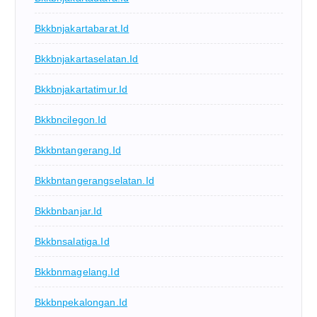
Bkkbnjakartabarat.id
Bkkbnjakartaselatan.id
Bkkbnjakartatimur.id
Bkkbncilegon.id
Bkkbntangerang.id
Bkkbntangerangselatan.id
Bkkbnbanjar.id
Bkkbnsalatiga.id
Bkkbnmagelang.id
Bkkbnpekalongan.id