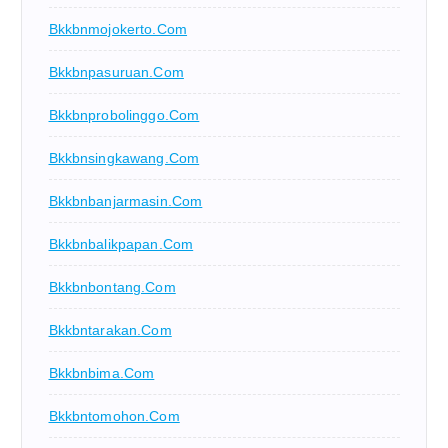
Bkkbnmojokerto.com
Bkkbnpasuruan.com
Bkkbnprobolinggo.com
Bkkbnsingkawang.com
Bkkbnbanjarmasin.com
Bkkbnbalikpapan.com
Bkkbnbontang.com
Bkkbntarakan.com
Bkkbnbima.com
Bkkbntomohon.com