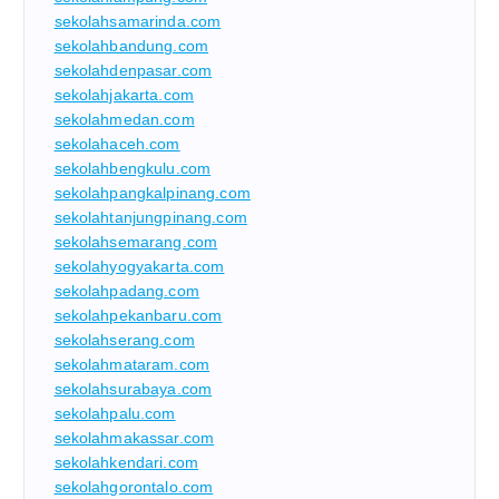
sekolahsamarinda.com
sekolahbandung.com
sekolahdenpasar.com
sekolahjakarta.com
sekolahmedan.com
sekolahaceh.com
sekolahbengkulu.com
sekolahpangkalpinang.com
sekolahtanjungpinang.com
sekolahsemarang.com
sekolahyogyakarta.com
sekolahpadang.com
sekolahpekanbaru.com
sekolahserang.com
sekolahmataram.com
sekolahsurabaya.com
sekolahpalu.com
sekolahmakassar.com
sekolahkendari.com
sekolahgorontalo.com