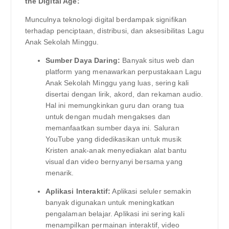
the Digital Age:
Munculnya teknologi digital berdampak signifikan
terhadap penciptaan, distribusi, dan aksesibilitas Lagu
Anak Sekolah Minggu.
Sumber Daya Daring:
Banyak situs web dan
platform yang menawarkan perpustakaan Lagu
Anak Sekolah Minggu yang luas, sering kali
disertai dengan lirik, akord, dan rekaman audio.
Hal ini memungkinkan guru dan orang tua
untuk dengan mudah mengakses dan
memanfaatkan sumber daya ini. Saluran
YouTube yang didedikasikan untuk musik
Kristen anak-anak menyediakan alat bantu
visual dan video bernyanyi bersama yang
menarik.
Aplikasi Interaktif:
Aplikasi seluler semakin
banyak digunakan untuk meningkatkan
pengalaman belajar. Aplikasi ini sering kali
menampilkan permainan interaktif, video