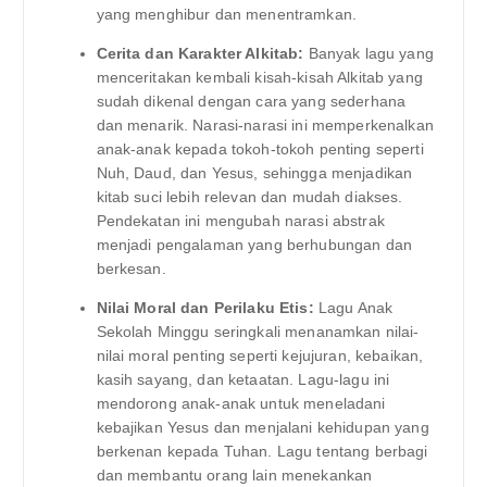
yang menghibur dan menentramkan.
Cerita dan Karakter Alkitab:
Banyak lagu yang
menceritakan kembali kisah-kisah Alkitab yang
sudah dikenal dengan cara yang sederhana
dan menarik. Narasi-narasi ini memperkenalkan
anak-anak kepada tokoh-tokoh penting seperti
Nuh, Daud, dan Yesus, sehingga menjadikan
kitab suci lebih relevan dan mudah diakses.
Pendekatan ini mengubah narasi abstrak
menjadi pengalaman yang berhubungan dan
berkesan.
Nilai Moral dan Perilaku Etis:
Lagu Anak
Sekolah Minggu seringkali menanamkan nilai-
nilai moral penting seperti kejujuran, kebaikan,
kasih sayang, dan ketaatan. Lagu-lagu ini
mendorong anak-anak untuk meneladani
kebajikan Yesus dan menjalani kehidupan yang
berkenan kepada Tuhan. Lagu tentang berbagi
dan membantu orang lain menekankan