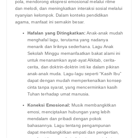
pola, mendorong ekspresi emosional melalui ritme
dan melodi, dan meningkatkan interaksi sosial melalui
nyanyian kelompok. Dalam konteks pendidikan
agama, manfaat ini semakin besar.
Hafalan yang Ditingkatkan:
Anak-anak mudah
menghafal lagu, terutama yang nadanya
menarik dan liriknya sederhana. Lagu Anak
Sekolah Minggu memanfaatkan bakat alami ini
untuk menanamkan ayat-ayat Alkitab, cerita-
cerita, dan doktrin-doktrin inti ke dalam pikiran
anak-anak muda. Lagu-lagu seperti “Kasih Ibu”
dapat dengan mudah memperkenalkan konsep
cinta tanpa syarat, yang mencerminkan kasih
Tuhan terhadap umat manusia.
Koneksi Emosional:
Musik membangkitkan
emosi, menciptakan hubungan yang lebih
mendalam dan pribadi dengan pokok
bahasannya. Lagu tentang pengampunan
dapat membangkitkan empati dan pengertian,