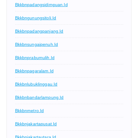
Bkkbnpadangsidimpuan.id
Bkkbngunungsitoli.id
Bkkbnpadangpanjang.id
Bkkbnsungaipenuh.id
Bkkbnprabumulih.id
Bkkbnpagaralam.id
Bkkbnlubuklinggau.id
Bkkbnbandarlampung.id
Bkkbnmetro.id
Bkkbnjakartapusat.id
Bkkbnjakartautara.id