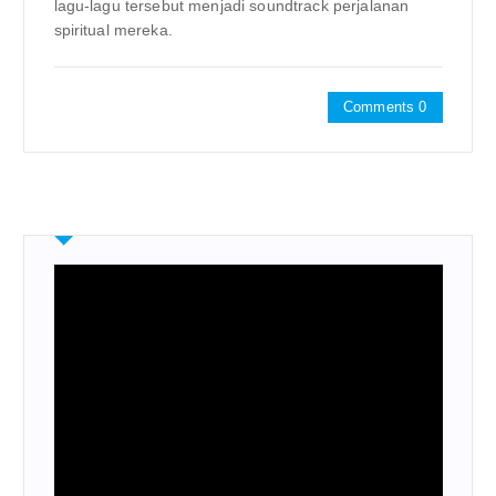
lagu-lagu tersebut menjadi soundtrack perjalanan
spiritual mereka.
Comments 0