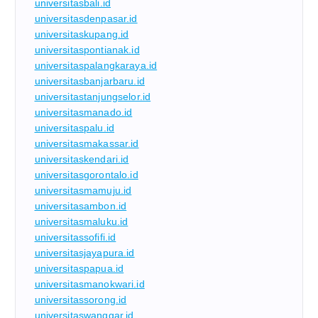
universitasbali.id
universitasdenpasar.id
universitaskupang.id
universitaspontianak.id
universitaspalangkaraya.id
universitasbanjarbaru.id
universitastanjungselor.id
universitasmanado.id
universitaspalu.id
universitasmakassar.id
universitaskendari.id
universitasgorontalo.id
universitasmamuju.id
universitasambon.id
universitasmaluku.id
universitassofifi.id
universitasjayapura.id
universitaspapua.id
universitasmanokwari.id
universitassorong.id
universitaswanggar.id