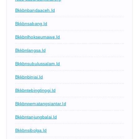
Bkkbnbandaaceh.id
Bkkbnsabang.id
Bkkbnlhokseumawe.id
Bkkbnlangsa.id
Bkkbnsubulussalam.id
Bkkbnbinjai.id
Bkkbntebingtinggi.id
Bkkbnpematangsiantar.id
Bkkbntanjungbalai.id
Bkkbnsibolga.id