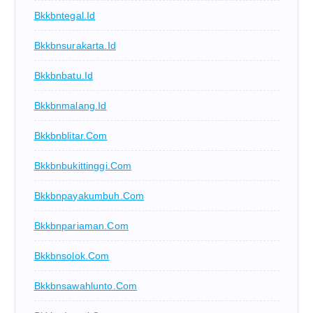
Bkkbntegal.id
Bkkbnsurakarta.id
Bkkbnbatu.id
Bkkbnmalang.id
Bkkbnblitar.com
Bkkbnbukittinggi.com
Bkkbnpayakumbuh.com
Bkkbnpariaman.com
Bkkbnsolok.com
Bkkbnsawahlunto.com