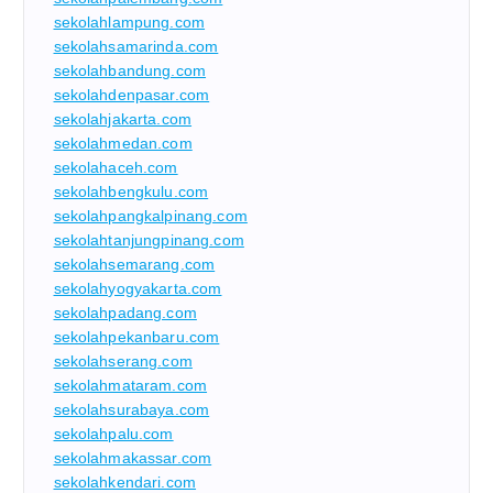
sekolahlampung.com
sekolahsamarinda.com
sekolahbandung.com
sekolahdenpasar.com
sekolahjakarta.com
sekolahmedan.com
sekolahaceh.com
sekolahbengkulu.com
sekolahpangkalpinang.com
sekolahtanjungpinang.com
sekolahsemarang.com
sekolahyogyakarta.com
sekolahpadang.com
sekolahpekanbaru.com
sekolahserang.com
sekolahmataram.com
sekolahsurabaya.com
sekolahpalu.com
sekolahmakassar.com
sekolahkendari.com