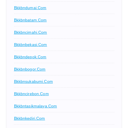
Bkkbndumai.com
Bkkbnbatam.com
Bkkbncimahi.com
Bkkbnbekasi.com
Bkkbndepok.com
Bkkbnbogor.com
Bkkbnsukabumi.com
Bkkbncirebon.com
Bkkbntasikmalaya.com
Bkkbnkediri.com