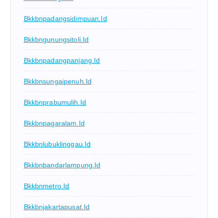
Bkkbnpadangsidimpuan.id
Bkkbngunungsitoli.id
Bkkbnpadangpanjang.id
Bkkbnsungaipenuh.id
Bkkbnprabumulih.id
Bkkbnpagaralam.id
Bkkbnlubuklinggau.id
Bkkbnbandarlampung.id
Bkkbnmetro.id
Bkkbnjakartapusat.id