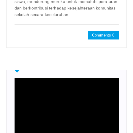
siswa, mendorong mereka untuk mematuhi peraturan
dan berkontribusi terhadap kesejahteraan komunitas
sekolah secara keseluruhan.
Comments 0