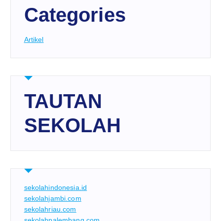
Categories
Artikel
TAUTAN
SEKOLAH
sekolahindonesia.id
sekolahjambi.com
sekolahriau.com
sekolahpalembang.com