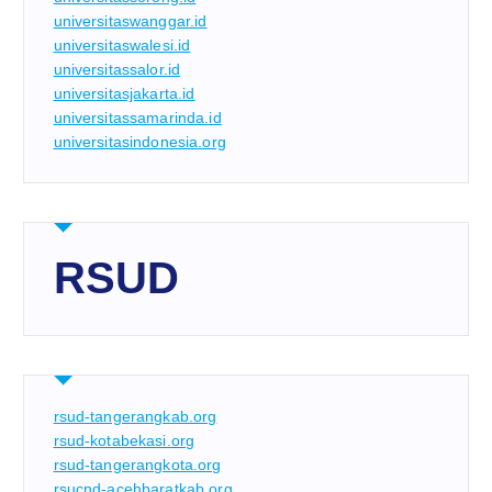
universitaswanggar.id
universitaswalesi.id
universitassalor.id
universitasjakarta.id
universitassamarinda.id
universitasindonesia.org
RSUD
rsud-tangerangkab.org
rsud-kotabekasi.org
rsud-tangerangkota.org
rsucnd-acehbaratkab.org