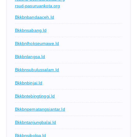
rsud-pasuruankota.org
Bkkbnbandaaceh.id
Bkkbnsabang.id
Bkkbnlhokseumawe.id
Bkkbnlangsa.id
Bkkbnsubulussalam.id
Bkkbnbinjai.id
Bkkbntebingtinggi.id
Bkkbnpematangsiantar.id
Bkkbntanjungbalai.id
Bkkbnsibolga.id