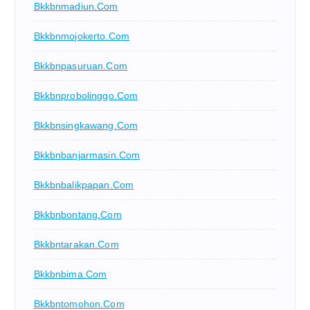
Bkkbnmadiun.com
Bkkbnmojokerto.com
Bkkbnpasuruan.com
Bkkbnprobolinggo.com
Bkkbnsingkawang.com
Bkkbnbanjarmasin.com
Bkkbnbalikpapan.com
Bkkbnbontang.com
Bkkbntarakan.com
Bkkbnbima.com
Bkkbntomohon.com