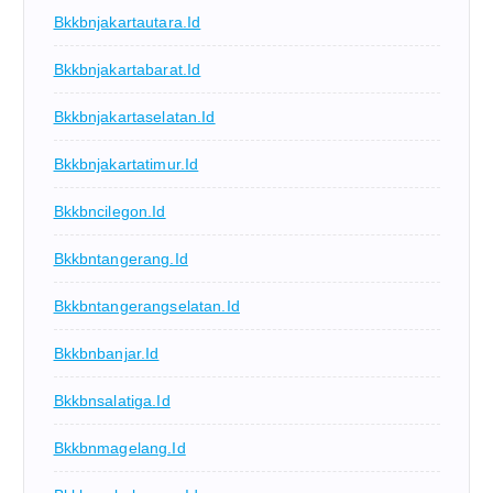
Bkkbnjakartautara.id
Bkkbnjakartabarat.id
Bkkbnjakartaselatan.id
Bkkbnjakartatimur.id
Bkkbncilegon.id
Bkkbntangerang.id
Bkkbntangerangselatan.id
Bkkbnbanjar.id
Bkkbnsalatiga.id
Bkkbnmagelang.id