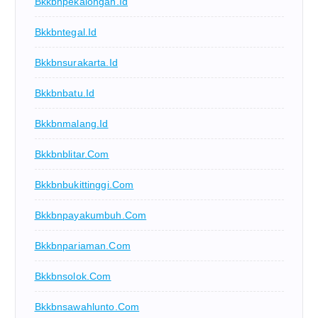
Bkkbnpekalongan.id
Bkkbntegal.id
Bkkbnsurakarta.id
Bkkbnbatu.id
Bkkbnmalang.id
Bkkbnblitar.com
Bkkbnbukittinggi.com
Bkkbnpayakumbuh.com
Bkkbnpariaman.com
Bkkbnsolok.com
Bkkbnsawahlunto.com