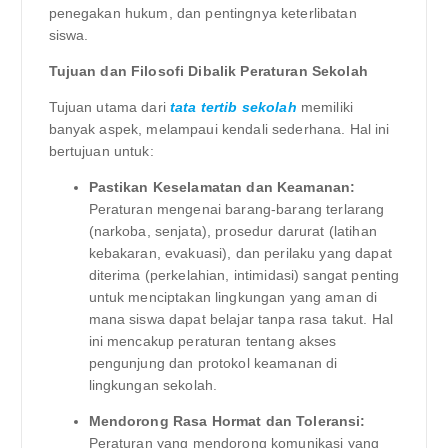
penegakan hukum, dan pentingnya keterlibatan
siswa.
Tujuan dan Filosofi Dibalik Peraturan Sekolah
Tujuan utama dari
tata tertib sekolah
memiliki
banyak aspek, melampaui kendali sederhana. Hal ini
bertujuan untuk:
Pastikan Keselamatan dan Keamanan:
Peraturan mengenai barang-barang terlarang
(narkoba, senjata), prosedur darurat (latihan
kebakaran, evakuasi), dan perilaku yang dapat
diterima (perkelahian, intimidasi) sangat penting
untuk menciptakan lingkungan yang aman di
mana siswa dapat belajar tanpa rasa takut. Hal
ini mencakup peraturan tentang akses
pengunjung dan protokol keamanan di
lingkungan sekolah.
Mendorong Rasa Hormat dan Toleransi:
Peraturan yang mendorong komunikasi yang