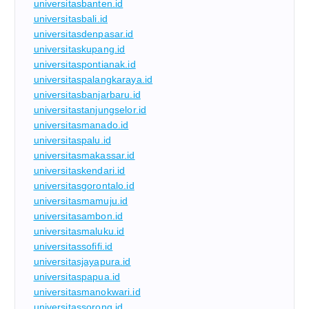
universitasbanten.id
universitasbali.id
universitasdenpasar.id
universitaskupang.id
universitaspontianak.id
universitaspalangkaraya.id
universitasbanjarbaru.id
universitastanjungselor.id
universitasmanado.id
universitaspalu.id
universitasmakassar.id
universitaskendari.id
universitasgorontalo.id
universitasmamuju.id
universitasambon.id
universitasmaluku.id
universitassofifi.id
universitasjayapura.id
universitaspapua.id
universitasmanokwari.id
universitassorong.id