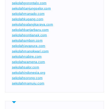
sekolahgorontalo.com
sekolahtanjungselor.com
sekolahmanado.com
sekolahkupang.com
sekolahpalangkaraya.com
sekolahbanjarbaru.com
sekolahpontianak.com
sekolahambon.com
sekolahjayapura.com
sekolahmanokwari.com
sekolahnabire.com
sekolahwamena.com
sekolahsalor.com
sekolahindonesia.org
sekolahsorong.com
sekolahmamuju.com