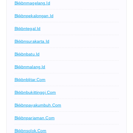
Bkkbnmagelang.id
Bkkbnpekalongan.id
Bkkbntegal.id
Bkkbnsurakarta.id
Bkkbnbatu.id
Bkkbnmalang.id
Bkkbnblitar.com
Bkkbnbukittinggi.com
Bkkbnpayakumbuh.com
Bkkbnpariaman.com
Bkkbnsolok.com