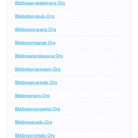
Bkkbnpangkalpinang.org
Bkkbnbengkulu.org
Bkkbnsemarang.org
Bkkbnpontianak.org
Bkkbnpalangkaraya.org
Bkkbnbanjarmasin.org
Bkkbnsamarinda.org
Bkkbnserang.org
Bkkbntanjungselor.org
Bkkbnmanado.org
Bkkbngorontalo.org