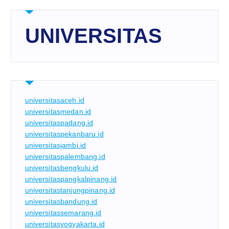
UNIVERSITAS
universitasaceh.id
universitasmedan.id
universitaspadang.id
universitaspekanbaru.id
universitasjambi.id
universitaspalembang.id
universitasbengkulu.id
universitaspangkalpinang.id
universitastanjungpinang.id
universitasbandung.id
universitassemarang.id
universitasyogyakarta.id