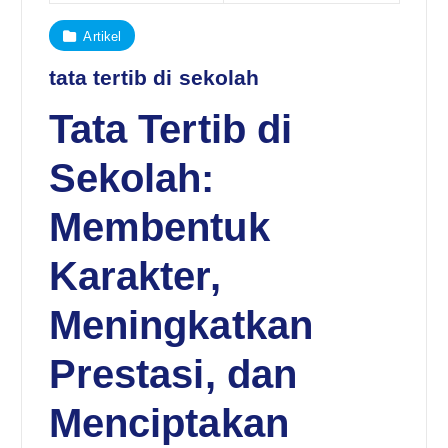
Artikel
tata tertib di sekolah
Tata Tertib di
Sekolah:
Membentuk
Karakter,
Meningkatkan
Prestasi, dan
Menciptakan