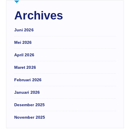
Archives
Juni 2026
Mei 2026
April 2026
Maret 2026
Februari 2026
Januari 2026
Desember 2025
November 2025