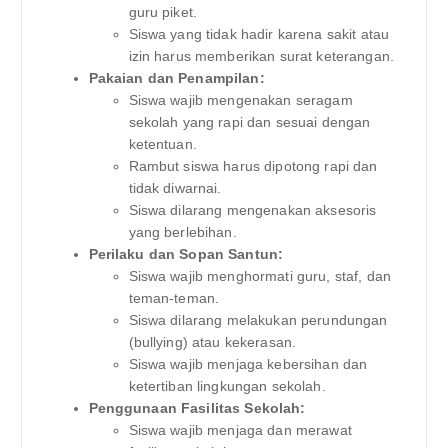
guru piket.
Siswa yang tidak hadir karena sakit atau
izin harus memberikan surat keterangan.
Pakaian dan Penampilan:
Siswa wajib mengenakan seragam
sekolah yang rapi dan sesuai dengan
ketentuan.
Rambut siswa harus dipotong rapi dan
tidak diwarnai.
Siswa dilarang mengenakan aksesoris
yang berlebihan.
Perilaku dan Sopan Santun:
Siswa wajib menghormati guru, staf, dan
teman-teman.
Siswa dilarang melakukan perundungan
(bullying) atau kekerasan.
Siswa wajib menjaga kebersihan dan
ketertiban lingkungan sekolah.
Penggunaan Fasilitas Sekolah:
Siswa wajib menjaga dan merawat