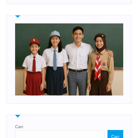
Cari
Cari