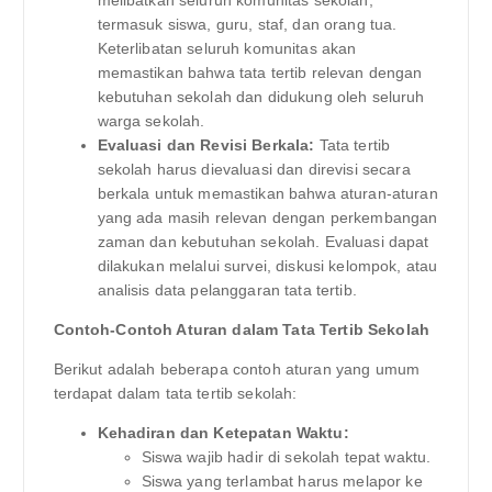
termasuk siswa, guru, staf, dan orang tua.
Keterlibatan seluruh komunitas akan
memastikan bahwa tata tertib relevan dengan
kebutuhan sekolah dan didukung oleh seluruh
warga sekolah.
Evaluasi dan Revisi Berkala:
Tata tertib
sekolah harus dievaluasi dan direvisi secara
berkala untuk memastikan bahwa aturan-aturan
yang ada masih relevan dengan perkembangan
zaman dan kebutuhan sekolah. Evaluasi dapat
dilakukan melalui survei, diskusi kelompok, atau
analisis data pelanggaran tata tertib.
Contoh-Contoh Aturan dalam Tata Tertib Sekolah
Berikut adalah beberapa contoh aturan yang umum
terdapat dalam tata tertib sekolah:
Kehadiran dan Ketepatan Waktu:
Siswa wajib hadir di sekolah tepat waktu.
Siswa yang terlambat harus melapor ke