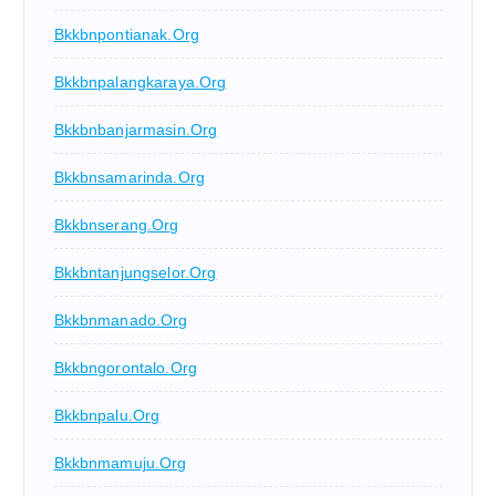
Bkkbnpontianak.org
Bkkbnpalangkaraya.org
Bkkbnbanjarmasin.org
Bkkbnsamarinda.org
Bkkbnserang.org
Bkkbntanjungselor.org
Bkkbnmanado.org
Bkkbngorontalo.org
Bkkbnpalu.org
Bkkbnmamuju.org