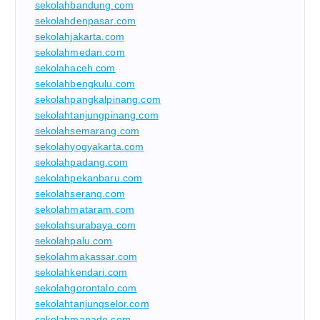
sekolahbandung.com
sekolahdenpasar.com
sekolahjakarta.com
sekolahmedan.com
sekolahaceh.com
sekolahbengkulu.com
sekolahpangkalpinang.com
sekolahtanjungpinang.com
sekolahsemarang.com
sekolahyogyakarta.com
sekolahpadang.com
sekolahpekanbaru.com
sekolahserang.com
sekolahmataram.com
sekolahsurabaya.com
sekolahpalu.com
sekolahmakassar.com
sekolahkendari.com
sekolahgorontalo.com
sekolahtanjungselor.com
sekolahmanado.com