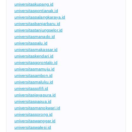
universitaskupang.id
universitaspontianak.id
universitaspalangkaraya.id
universitasbanjarbaru.id
universitastanjungselor.id
universitasmanado.id
universitaspalu.id
universitasmakassar.id
universitaskendari.id
universitasgorontalo.id
universitasmamuju.id
universitasambon.id
universitasmaluku.id
universitassofifi.id
universitasjayapura.id
universitaspapua.id
universitasmanokwari.id
universitassorong.id
universitaswanggar.id
universitaswalesi.id