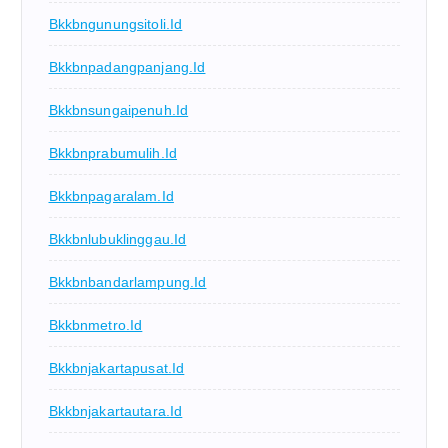
Bkkbngunungsitoli.id
Bkkbnpadangpanjang.id
Bkkbnsungaipenuh.id
Bkkbnprabumulih.id
Bkkbnpagaralam.id
Bkkbnlubuklinggau.id
Bkkbnbandarlampung.id
Bkkbnmetro.id
Bkkbnjakartapusat.id
Bkkbnjakartautara.id