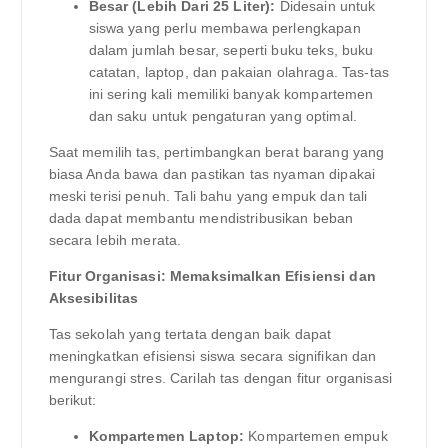
Besar (Lebih Dari 25 Liter):
Didesain untuk
siswa yang perlu membawa perlengkapan
dalam jumlah besar, seperti buku teks, buku
catatan, laptop, dan pakaian olahraga. Tas-tas
ini sering kali memiliki banyak kompartemen
dan saku untuk pengaturan yang optimal.
Saat memilih tas, pertimbangkan berat barang yang
biasa Anda bawa dan pastikan tas nyaman dipakai
meski terisi penuh. Tali bahu yang empuk dan tali
dada dapat membantu mendistribusikan beban
secara lebih merata.
Fitur Organisasi: Memaksimalkan Efisiensi dan
Aksesibilitas
Tas sekolah yang tertata dengan baik dapat
meningkatkan efisiensi siswa secara signifikan dan
mengurangi stres. Carilah tas dengan fitur organisasi
berikut:
Kompartemen Laptop:
Kompartemen empuk