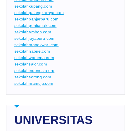
sekolahkupang.com
sekolahpalangkaraya.com
sekolahbanjarbaru.com
sekolahpontianak.com
sekolahambon.com
sekolahjayapura.com
sekolahmanokwari.com
sekolahnabire.com
sekolahwamena.com
sekolahsalor.com
sekolahindonesia.org
sekolahsorong.com
sekolahmamuju.com
UNIVERSITAS