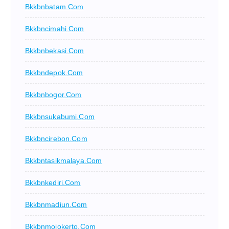
Bkkbnbatam.com
Bkkbncimahi.com
Bkkbnbekasi.com
Bkkbndepok.com
Bkkbnbogor.com
Bkkbnsukabumi.com
Bkkbncirebon.com
Bkkbntasikmalaya.com
Bkkbnkediri.com
Bkkbnmadiun.com
Bkkbnmojokerto.com