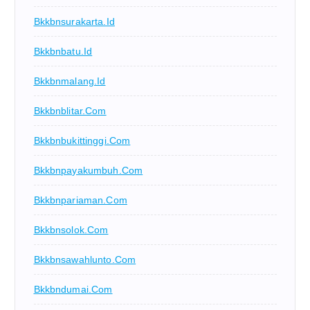
Bkkbnsurakarta.id
Bkkbnbatu.id
Bkkbnmalang.id
Bkkbnblitar.com
Bkkbnbukittinggi.com
Bkkbnpayakumbuh.com
Bkkbnpariaman.com
Bkkbnsolok.com
Bkkbnsawahlunto.com
Bkkbndumai.com