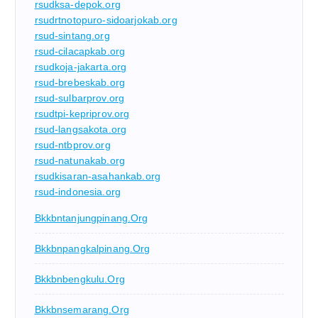
rsudksa-depok.org
rsudrtnotopuro-sidoarjokab.org
rsud-sintang.org
rsud-cilacapkab.org
rsudkoja-jakarta.org
rsud-brebeskab.org
rsud-sulbarprov.org
rsudtpi-kepriprov.org
rsud-langsakota.org
rsud-ntbprov.org
rsud-natunakab.org
rsudkisaran-asahankab.org
rsud-indonesia.org
Bkkbntanjungpinang.org
Bkkbnpangkalpinang.org
Bkkbnbengkulu.org
Bkkbnsemarang.org