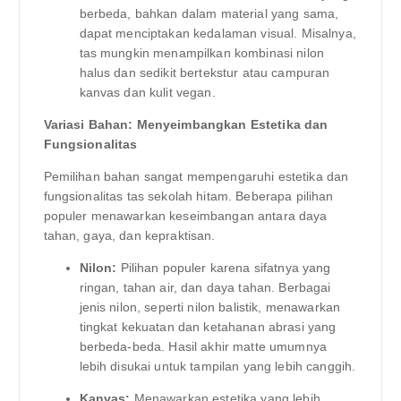
berbeda, bahkan dalam material yang sama,
dapat menciptakan kedalaman visual. Misalnya,
tas mungkin menampilkan kombinasi nilon
halus dan sedikit bertekstur atau campuran
kanvas dan kulit vegan.
Variasi Bahan: Menyeimbangkan Estetika dan
Fungsionalitas
Pemilihan bahan sangat mempengaruhi estetika dan
fungsionalitas tas sekolah hitam. Beberapa pilihan
populer menawarkan keseimbangan antara daya
tahan, gaya, dan kepraktisan.
Nilon:
Pilihan populer karena sifatnya yang
ringan, tahan air, dan daya tahan. Berbagai
jenis nilon, seperti nilon balistik, menawarkan
tingkat kekuatan dan ketahanan abrasi yang
berbeda-beda. Hasil akhir matte umumnya
lebih disukai untuk tampilan yang lebih canggih.
Kanvas:
Menawarkan estetika yang lebih