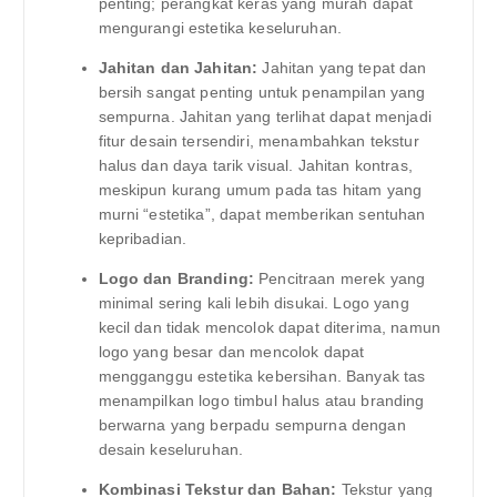
penting; perangkat keras yang murah dapat
mengurangi estetika keseluruhan.
Jahitan dan Jahitan:
Jahitan yang tepat dan
bersih sangat penting untuk penampilan yang
sempurna. Jahitan yang terlihat dapat menjadi
fitur desain tersendiri, menambahkan tekstur
halus dan daya tarik visual. Jahitan kontras,
meskipun kurang umum pada tas hitam yang
murni “estetika”, dapat memberikan sentuhan
kepribadian.
Logo dan Branding:
Pencitraan merek yang
minimal sering kali lebih disukai. Logo yang
kecil dan tidak mencolok dapat diterima, namun
logo yang besar dan mencolok dapat
mengganggu estetika kebersihan. Banyak tas
menampilkan logo timbul halus atau branding
berwarna yang berpadu sempurna dengan
desain keseluruhan.
Kombinasi Tekstur dan Bahan:
Tekstur yang