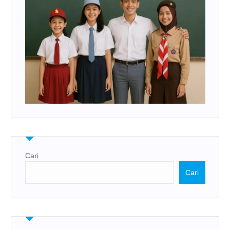
Cari
Cari