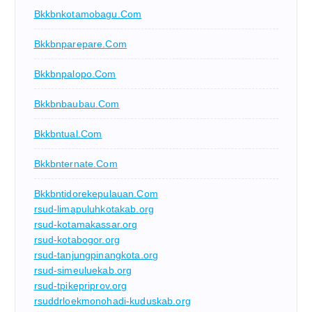
Bkkbnkotamobagu.com
Bkkbnparepare.com
Bkkbnpalopo.com
Bkkbnbaubau.com
Bkkbntual.com
Bkkbnternate.com
Bkkbntidorekepulauan.com
rsud-limapuluhkotakab.org
rsud-kotamakassar.org
rsud-kotabogor.org
rsud-tanjungpinangkota.org
rsud-simeuluekab.org
rsud-tpikepriprov.org
rsuddrloekmonohadi-kuduskab.org