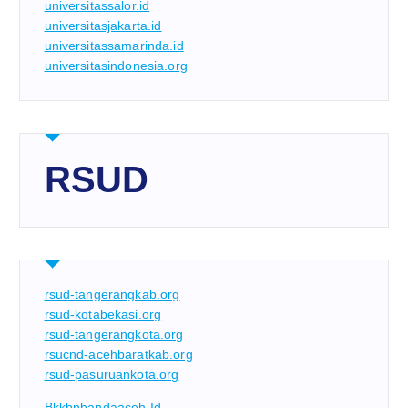
universitassalor.id
universitasjakarta.id
universitassamarinda.id
universitasindonesia.org
RSUD
rsud-tangerangkab.org
rsud-kotabekasi.org
rsud-tangerangkota.org
rsucnd-acehbaratkab.org
rsud-pasuruankota.org
Bkkbnbandaaceh.id