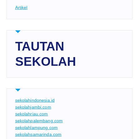
Artikel
TAUTAN
SEKOLAH
sekolahindonesia.id
sekolahjambi.com
sekolahriau.com
sekolahpalembang.com
sekolahlampung.com
sekolahsamarinda.com