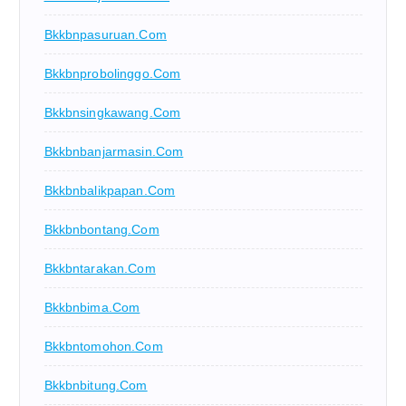
Bkkbnpasuruan.com
Bkkbnprobolinggo.com
Bkkbnsingkawang.com
Bkkbnbanjarmasin.com
Bkkbnbalikpapan.com
Bkkbnbontang.com
Bkkbntarakan.com
Bkkbnbima.com
Bkkbntomohon.com
Bkkbnbitung.com