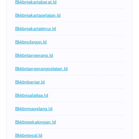
Bkkbnjakartabarat.id
Bkkbnjakartaselatan.id
Bkkbnjakartatimur.id
Bkkbncilegon.id
Bkkbntangerang.id
Bkkbntangerangselatan.id
Bkkbnbanjar.id
Bkkbnsalatiga.id
Bkkbnmagelang.id
Bkkbnpekalongan.id
Bkkbntegal.id