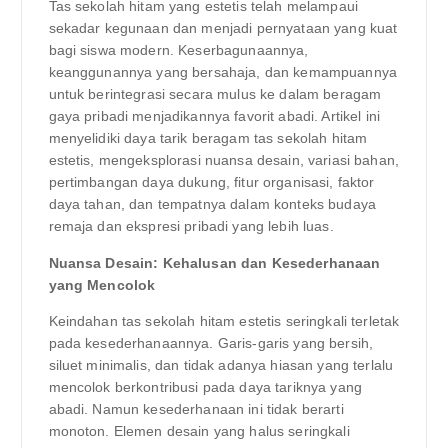
Tas sekolah hitam yang estetis telah melampaui
sekadar kegunaan dan menjadi pernyataan yang kuat
bagi siswa modern. Keserbagunaannya,
keanggunannya yang bersahaja, dan kemampuannya
untuk berintegrasi secara mulus ke dalam beragam
gaya pribadi menjadikannya favorit abadi. Artikel ini
menyelidiki daya tarik beragam tas sekolah hitam
estetis, mengeksplorasi nuansa desain, variasi bahan,
pertimbangan daya dukung, fitur organisasi, faktor
daya tahan, dan tempatnya dalam konteks budaya
remaja dan ekspresi pribadi yang lebih luas.
Nuansa Desain: Kehalusan dan Kesederhanaan
yang Mencolok
Keindahan tas sekolah hitam estetis seringkali terletak
pada kesederhanaannya. Garis-garis yang bersih,
siluet minimalis, dan tidak adanya hiasan yang terlalu
mencolok berkontribusi pada daya tariknya yang
abadi. Namun kesederhanaan ini tidak berarti
monoton. Elemen desain yang halus seringkali