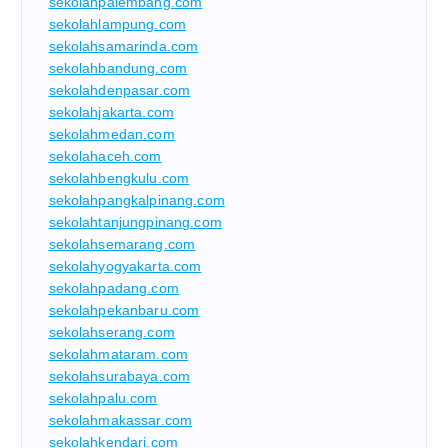
sekolahpalembang.com
sekolahlampung.com
sekolahsamarinda.com
sekolahbandung.com
sekolahdenpasar.com
sekolahjakarta.com
sekolahmedan.com
sekolahaceh.com
sekolahbengkulu.com
sekolahpangkalpinang.com
sekolahtanjungpinang.com
sekolahsemarang.com
sekolahyogyakarta.com
sekolahpadang.com
sekolahpekanbaru.com
sekolahserang.com
sekolahmataram.com
sekolahsurabaya.com
sekolahpalu.com
sekolahmakassar.com
sekolahkendari.com