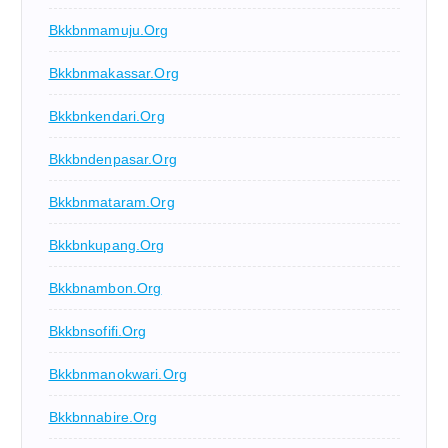
Bkkbnmamuju.org
Bkkbnmakassar.org
Bkkbnkendari.org
Bkkbndenpasar.org
Bkkbnmataram.org
Bkkbnkupang.org
Bkkbnambon.org
Bkkbnsofifi.org
Bkkbnmanokwari.org
Bkkbnnabire.org