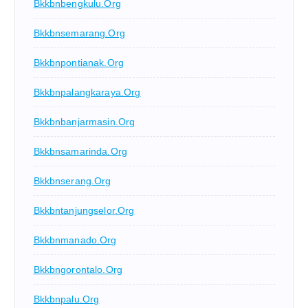
Bkkbnbengkulu.org
Bkkbnsemarang.org
Bkkbnpontianak.org
Bkkbnpalangkaraya.org
Bkkbnbanjarmasin.org
Bkkbnsamarinda.org
Bkkbnserang.org
Bkkbntanjungselor.org
Bkkbnmanado.org
Bkkbngorontalo.org
Bkkbnpalu.org