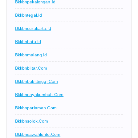
Bkkbnpekalongan.id
Bkkbntegal.id
Bkkbnsurakarta.id
Bkkbnbatu.id
Bkkbnmalang.id
Bkkbnblitar.com
Bkkbnbukittinggi.com
Bkkbnpayakumbuh.com
Bkkbnpariaman.com
Bkkbnsolok.com
Bkkbnsawahlunto.com