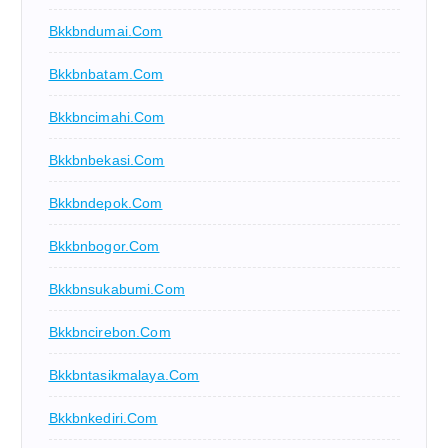
Bkkbndumai.com
Bkkbnbatam.com
Bkkbncimahi.com
Bkkbnbekasi.com
Bkkbndepok.com
Bkkbnbogor.com
Bkkbnsukabumi.com
Bkkbncirebon.com
Bkkbntasikmalaya.com
Bkkbnkediri.com