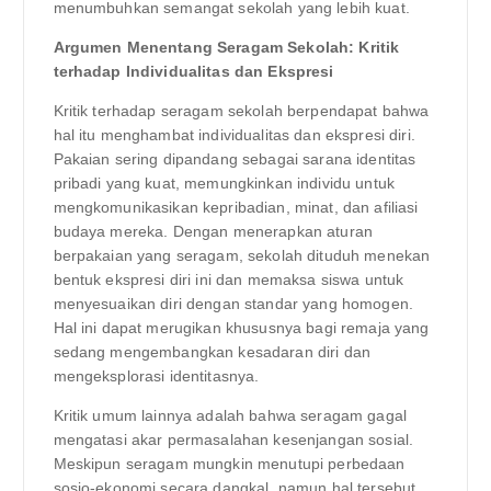
menumbuhkan semangat sekolah yang lebih kuat.
Argumen Menentang Seragam Sekolah: Kritik
terhadap Individualitas dan Ekspresi
Kritik terhadap seragam sekolah berpendapat bahwa
hal itu menghambat individualitas dan ekspresi diri.
Pakaian sering dipandang sebagai sarana identitas
pribadi yang kuat, memungkinkan individu untuk
mengkomunikasikan kepribadian, minat, dan afiliasi
budaya mereka. Dengan menerapkan aturan
berpakaian yang seragam, sekolah dituduh menekan
bentuk ekspresi diri ini dan memaksa siswa untuk
menyesuaikan diri dengan standar yang homogen.
Hal ini dapat merugikan khususnya bagi remaja yang
sedang mengembangkan kesadaran diri dan
mengeksplorasi identitasnya.
Kritik umum lainnya adalah bahwa seragam gagal
mengatasi akar permasalahan kesenjangan sosial.
Meskipun seragam mungkin menutupi perbedaan
sosio-ekonomi secara dangkal, namun hal tersebut