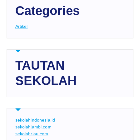
Categories
Artikel
TAUTAN
SEKOLAH
sekolahindonesia.id
sekolahjambi.com
sekolahriau.com