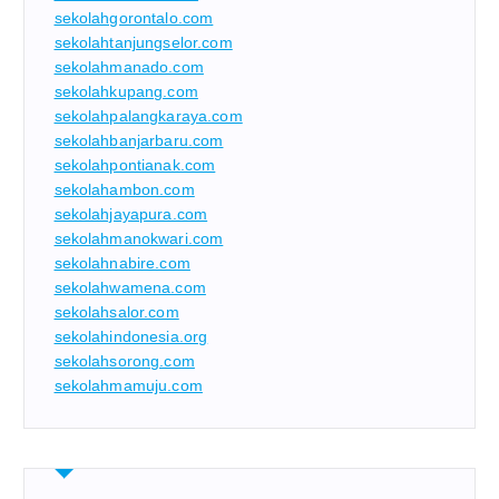
sekolahgorontalo.com
sekolahtanjungselor.com
sekolahmanado.com
sekolahkupang.com
sekolahpalangkaraya.com
sekolahbanjarbaru.com
sekolahpontianak.com
sekolahambon.com
sekolahjayapura.com
sekolahmanokwari.com
sekolahnabire.com
sekolahwamena.com
sekolahsalor.com
sekolahindonesia.org
sekolahsorong.com
sekolahmamuju.com