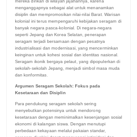
mereka dirikan di wilayah jajahannya, karena
menganggapnya sebagai alat untuk menanamkan
disiplin dan mempromosikan nilai-nilai Barat. Warisan
kolonial ini terus mempengaruhi kebijakan seragam di
banyak negara pasca-kolonial. Di negara-negara
seperti Jepang dan Korea Selatan, penerapan
seragam terjadi bersamaan dengan pesatnya
industrialisasi dan modernisasi, yang mencerminkan
keinginan untuk kohesi sosial dan identitas nasional.
Seragam ikonik bergaya pelaut, yang dipopulerkan di
sekolah-sekolah Jepang, menjadi simbol masa muda
dan konformitas.
Argumen Seragam Sekolah: Fokus pada
Kesetaraan dan Disiplin
Para pendukung seragam sekolah sering
menyebutkan potensinya untuk mendorong
kesetaraan dengan meminimalkan kesenjangan sosial
ekonomi di kalangan siswa. Dengan menutupi
perbedaan kekayaan melalui pakaian standar,