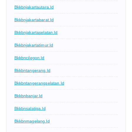
Bkkbnjakartautara.id
Bkkbnjakartabarat.id
Bkkbnjakartaselatan.id
Bkkbnjakartatimur.id
Bkkbncilegon.id
Bkkbntangerang.id
Bkkbntangerangselatan.id
Bkkbnbanjar.id
Bkkbnsalatiga.id
Bkkbnmagelang.id