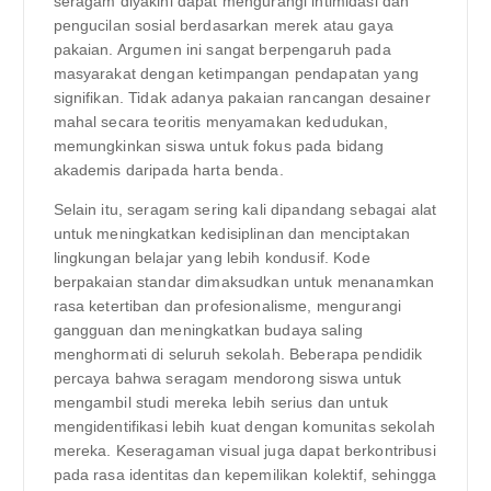
seragam diyakini dapat mengurangi intimidasi dan
pengucilan sosial berdasarkan merek atau gaya
pakaian. Argumen ini sangat berpengaruh pada
masyarakat dengan ketimpangan pendapatan yang
signifikan. Tidak adanya pakaian rancangan desainer
mahal secara teoritis menyamakan kedudukan,
memungkinkan siswa untuk fokus pada bidang
akademis daripada harta benda.
Selain itu, seragam sering kali dipandang sebagai alat
untuk meningkatkan kedisiplinan dan menciptakan
lingkungan belajar yang lebih kondusif. Kode
berpakaian standar dimaksudkan untuk menanamkan
rasa ketertiban dan profesionalisme, mengurangi
gangguan dan meningkatkan budaya saling
menghormati di seluruh sekolah. Beberapa pendidik
percaya bahwa seragam mendorong siswa untuk
mengambil studi mereka lebih serius dan untuk
mengidentifikasi lebih kuat dengan komunitas sekolah
mereka. Keseragaman visual juga dapat berkontribusi
pada rasa identitas dan kepemilikan kolektif, sehingga