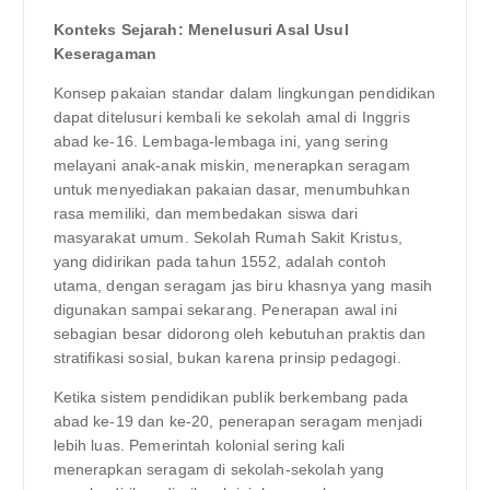
Konteks Sejarah: Menelusuri Asal Usul
Keseragaman
Konsep pakaian standar dalam lingkungan pendidikan
dapat ditelusuri kembali ke sekolah amal di Inggris
abad ke-16. Lembaga-lembaga ini, yang sering
melayani anak-anak miskin, menerapkan seragam
untuk menyediakan pakaian dasar, menumbuhkan
rasa memiliki, dan membedakan siswa dari
masyarakat umum. Sekolah Rumah Sakit Kristus,
yang didirikan pada tahun 1552, adalah contoh
utama, dengan seragam jas biru khasnya yang masih
digunakan sampai sekarang. Penerapan awal ini
sebagian besar didorong oleh kebutuhan praktis dan
stratifikasi sosial, bukan karena prinsip pedagogi.
Ketika sistem pendidikan publik berkembang pada
abad ke-19 dan ke-20, penerapan seragam menjadi
lebih luas. Pemerintah kolonial sering kali
menerapkan seragam di sekolah-sekolah yang