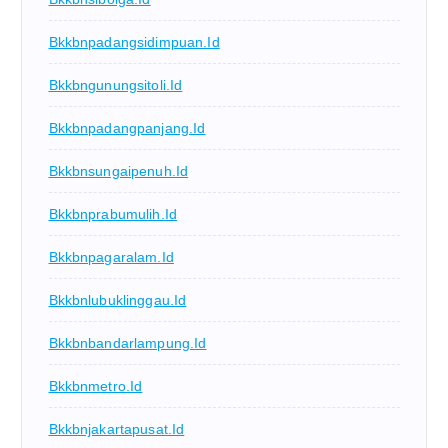
Bkkbnpadangsidimpuan.id
Bkkbngunungsitoli.id
Bkkbnpadangpanjang.id
Bkkbnsungaipenuh.id
Bkkbnprabumulih.id
Bkkbnpagaralam.id
Bkkbnlubuklinggau.id
Bkkbnbandarlampung.id
Bkkbnmetro.id
Bkkbnjakartapusat.id