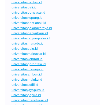
universitasbanten.id
universitasbali.id
universitasdenpasar.id
universitaskupang.id
universitaspontianak.id
universitaspalangkaraya.id
universitasbanjarbaru.id
universitastanjungselor.id
universitasmanado.id
universitaspalu.id
universitasmakassar.id
universitaskendari.id
universitasgorontalo.id
universitasmamuju.id
universitasambon.id
universitasmaluku.id
universitassofifi.id
universitasjayapura.id
universitaspapua.id
universitasmanokwari.id