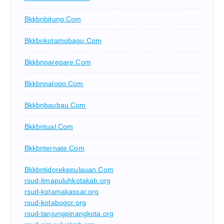
Bkkbnbitung.com
Bkkbnkotamobagu.com
Bkkbnparepare.com
Bkkbnpalopo.com
Bkkbnbaubau.com
Bkkbntual.com
Bkkbnternate.com
Bkkbntidorekepulauan.com
rsud-limapuluhkotakab.org
rsud-kotamakassar.org
rsud-kotabogor.org
rsud-tanjungpinangkota.org