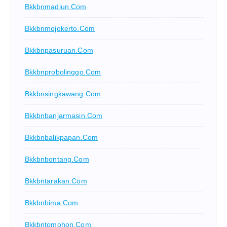
Bkkbnmadiun.com
Bkkbnmojokerto.com
Bkkbnpasuruan.com
Bkkbnprobolinggo.com
Bkkbnsingkawang.com
Bkkbnbanjarmasin.com
Bkkbnbalikpapan.com
Bkkbnbontang.com
Bkkbntarakan.com
Bkkbnbima.com
Bkkbntomohon.com