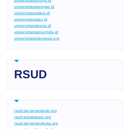
universitassorong.id
universitaswanggar.id
universitaswalesi.id
universitassalor.id
universitasjakarta.id
universitassamarinda.id
universitasindonesia.org
RSUD
rsud-tangerangkab.org
rsud-kotabekasi.org
rsud-tangerangkota.org