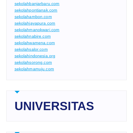
sekolahbanjarbaru.com
sekolahpontianak.com
sekolahambon.com
sekolahjayapura.com
sekolahmanokwari.com
sekolahnabire.com
sekolahwamena.com
sekolahsalor.com
sekolahindonesia.org
sekolahsorong.com
sekolahmamuju.com
UNIVERSITAS