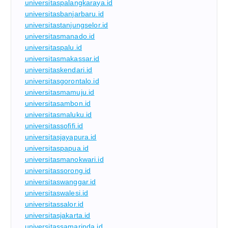
universitaspalangkaraya.id
universitasbanjarbaru.id
universitastanjungselor.id
universitasmanado.id
universitaspalu.id
universitasmakassar.id
universitaskendari.id
universitasgorontalo.id
universitasmamuju.id
universitasambon.id
universitasmaluku.id
universitassofifi.id
universitasjayapura.id
universitaspapua.id
universitasmanokwari.id
universitassorong.id
universitaswanggar.id
universitaswalesi.id
universitassalor.id
universitasjakarta.id
universitassamarinda.id