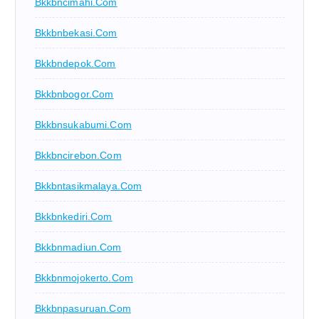
Bkkbncimahi.com
Bkkbnbekasi.com
Bkkbndepok.com
Bkkbnbogor.com
Bkkbnsukabumi.com
Bkkbncirebon.com
Bkkbntasikmalaya.com
Bkkbnkediri.com
Bkkbnmadiun.com
Bkkbnmojokerto.com
Bkkbnpasuruan.com