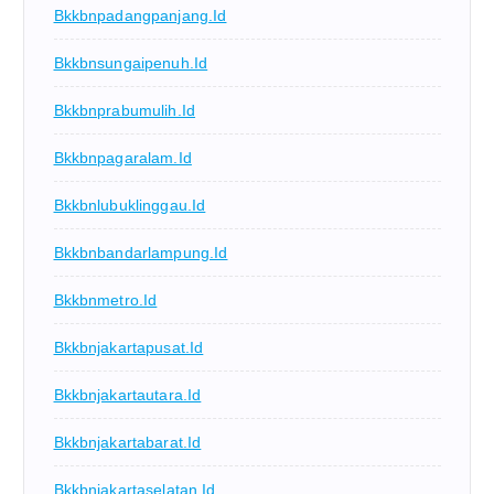
Bkkbnpadangpanjang.id
Bkkbnsungaipenuh.id
Bkkbnprabumulih.id
Bkkbnpagaralam.id
Bkkbnlubuklinggau.id
Bkkbnbandarlampung.id
Bkkbnmetro.id
Bkkbnjakartapusat.id
Bkkbnjakartautara.id
Bkkbnjakartabarat.id
Bkkbnjakartaselatan.id