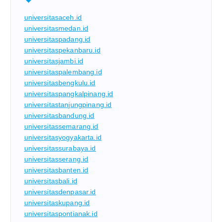
universitasaceh.id
universitasmedan.id
universitaspadang.id
universitaspekanbaru.id
universitasjambi.id
universitaspalembang.id
universitasbengkulu.id
universitaspangkalpinang.id
universitastanjungpinang.id
universitasbandung.id
universitassemarang.id
universitasyogyakarta.id
universitassurabaya.id
universitasserang.id
universitasbanten.id
universitasbali.id
universitasdenpasar.id
universitaskupang.id
universitaspontianak.id