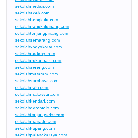
sekolahmedan.com
sekolahaceh.com
sekolahbengkulu.com
sekolahpangkalpinang.com
sekolahtanjungpinang.com
sekolahsemarang.com
sekolahyogyakarta.com
sekolahpadang.com
sekolahpekanbaru.com
sekolahserang.com
sekolahmataram.com
sekolahsurabaya.com
sekolahpalu.com
sekolahmakassar.com
sekolahkendari.com
sekolahgorontalo.com
sekolahtanjungselor.com
sekolahmanado.com
sekolahkupang.com
sekolahpalangkaraya.com