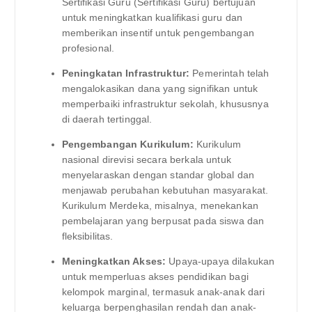
Sertifikasi Guru (Sertifikasi Guru) bertujuan
untuk meningkatkan kualifikasi guru dan
memberikan insentif untuk pengembangan
profesional.
Peningkatan Infrastruktur:
Pemerintah telah
mengalokasikan dana yang signifikan untuk
memperbaiki infrastruktur sekolah, khususnya
di daerah tertinggal.
Pengembangan Kurikulum:
Kurikulum
nasional direvisi secara berkala untuk
menyelaraskan dengan standar global dan
menjawab perubahan kebutuhan masyarakat.
Kurikulum Merdeka, misalnya, menekankan
pembelajaran yang berpusat pada siswa dan
fleksibilitas.
Meningkatkan Akses:
Upaya-upaya dilakukan
untuk memperluas akses pendidikan bagi
kelompok marginal, termasuk anak-anak dari
keluarga berpenghasilan rendah dan anak-