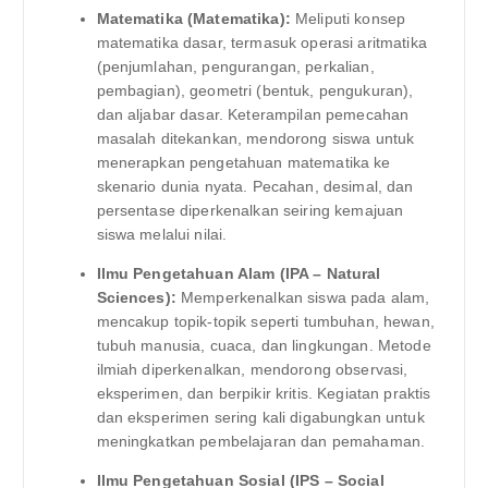
Matematika (Matematika):
Meliputi konsep
matematika dasar, termasuk operasi aritmatika
(penjumlahan, pengurangan, perkalian,
pembagian), geometri (bentuk, pengukuran),
dan aljabar dasar. Keterampilan pemecahan
masalah ditekankan, mendorong siswa untuk
menerapkan pengetahuan matematika ke
skenario dunia nyata. Pecahan, desimal, dan
persentase diperkenalkan seiring kemajuan
siswa melalui nilai.
Ilmu Pengetahuan Alam (IPA – Natural
Sciences):
Memperkenalkan siswa pada alam,
mencakup topik-topik seperti tumbuhan, hewan,
tubuh manusia, cuaca, dan lingkungan. Metode
ilmiah diperkenalkan, mendorong observasi,
eksperimen, dan berpikir kritis. Kegiatan praktis
dan eksperimen sering kali digabungkan untuk
meningkatkan pembelajaran dan pemahaman.
Ilmu Pengetahuan Sosial (IPS – Social