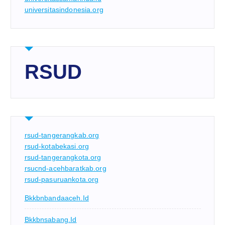
universitasindonesia.org
RSUD
rsud-tangerangkab.org
rsud-kotabekasi.org
rsud-tangerangkota.org
rsucnd-acehbaratkab.org
rsud-pasuruankota.org
Bkkbnbandaaceh.id
Bkkbnsabang.id