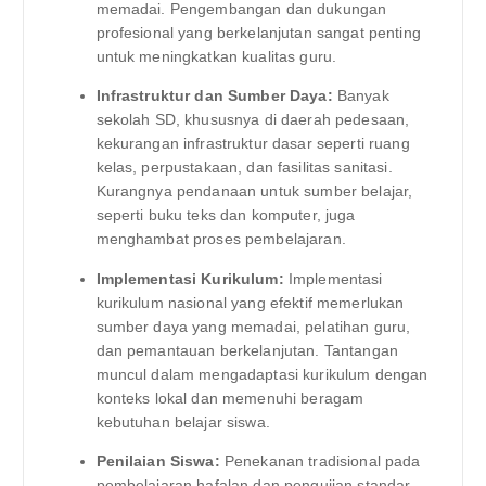
memadai. Pengembangan dan dukungan
profesional yang berkelanjutan sangat penting
untuk meningkatkan kualitas guru.
Infrastruktur dan Sumber Daya:
Banyak
sekolah SD, khususnya di daerah pedesaan,
kekurangan infrastruktur dasar seperti ruang
kelas, perpustakaan, dan fasilitas sanitasi.
Kurangnya pendanaan untuk sumber belajar,
seperti buku teks dan komputer, juga
menghambat proses pembelajaran.
Implementasi Kurikulum:
Implementasi
kurikulum nasional yang efektif memerlukan
sumber daya yang memadai, pelatihan guru,
dan pemantauan berkelanjutan. Tantangan
muncul dalam mengadaptasi kurikulum dengan
konteks lokal dan memenuhi beragam
kebutuhan belajar siswa.
Penilaian Siswa:
Penekanan tradisional pada
pembelajaran hafalan dan pengujian standar