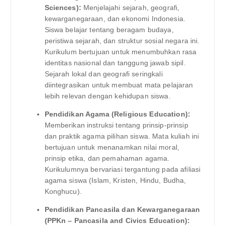
Sciences):
Menjelajahi sejarah, geografi,
kewarganegaraan, dan ekonomi Indonesia.
Siswa belajar tentang beragam budaya,
peristiwa sejarah, dan struktur sosial negara ini.
Kurikulum bertujuan untuk menumbuhkan rasa
identitas nasional dan tanggung jawab sipil.
Sejarah lokal dan geografi seringkali
diintegrasikan untuk membuat mata pelajaran
lebih relevan dengan kehidupan siswa.
Pendidikan Agama (Religious Education):
Memberikan instruksi tentang prinsip-prinsip
dan praktik agama pilihan siswa. Mata kuliah ini
bertujuan untuk menanamkan nilai moral,
prinsip etika, dan pemahaman agama.
Kurikulumnya bervariasi tergantung pada afiliasi
agama siswa (Islam, Kristen, Hindu, Budha,
Konghucu).
Pendidikan Pancasila dan Kewarganegaraan
(PPKn – Pancasila and Civics Education):