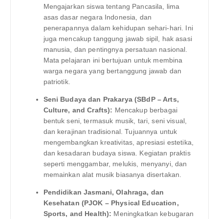
Mengajarkan siswa tentang Pancasila, lima
asas dasar negara Indonesia, dan
penerapannya dalam kehidupan sehari-hari. Ini
juga mencakup tanggung jawab sipil, hak asasi
manusia, dan pentingnya persatuan nasional.
Mata pelajaran ini bertujuan untuk membina
warga negara yang bertanggung jawab dan
patriotik.
Seni Budaya dan Prakarya (SBdP – Arts,
Culture, and Crafts):
Mencakup berbagai
bentuk seni, termasuk musik, tari, seni visual,
dan kerajinan tradisional. Tujuannya untuk
mengembangkan kreativitas, apresiasi estetika,
dan kesadaran budaya siswa. Kegiatan praktis
seperti menggambar, melukis, menyanyi, dan
memainkan alat musik biasanya disertakan.
Pendidikan Jasmani, Olahraga, dan
Kesehatan (PJOK – Physical Education,
Sports, and Health):
Meningkatkan kebugaran