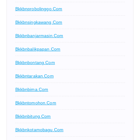
Bkkbnprobolinggo.com
Bkkbnsingkawang.com
Bkkbnbanjarmasin.com
Bkkbnbalikpapan.com
Bkkbnbontang.com
Bkkbntarakan.com
Bkkbnbima.com
Bkkbntomohon.com
Bkkbnbitung.com
Bkkbnkotamobagu.com