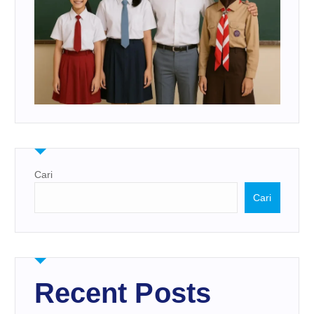
Cari
Cari
Recent Posts