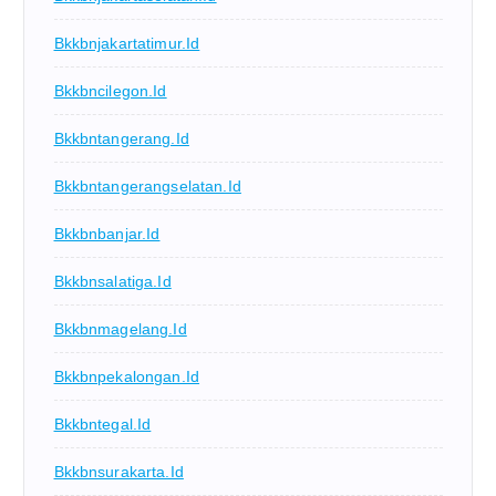
Bkkbnjakartatimur.id
Bkkbncilegon.id
Bkkbntangerang.id
Bkkbntangerangselatan.id
Bkkbnbanjar.id
Bkkbnsalatiga.id
Bkkbnmagelang.id
Bkkbnpekalongan.id
Bkkbntegal.id
Bkkbnsurakarta.id