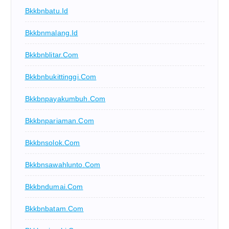
Bkkbnbatu.id
Bkkbnmalang.id
Bkkbnblitar.com
Bkkbnbukittinggi.com
Bkkbnpayakumbuh.com
Bkkbnpariaman.com
Bkkbnsolok.com
Bkkbnsawahlunto.com
Bkkbndumai.com
Bkkbnbatam.com