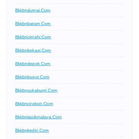
Bkkbndumai.com
Bkkbnbatam.com
Bkkbncimahi.com
Bkkbnbekasi.com
Bkkbndepok.com
Bkkbnbogor.com
Bkkbnsukabumi.com
Bkkbncirebon.com
Bkkbntasikmalaya.com
Bkkbnkediri.com