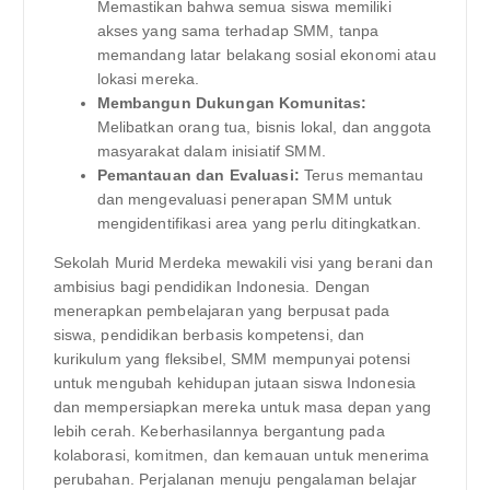
Memastikan bahwa semua siswa memiliki
akses yang sama terhadap SMM, tanpa
memandang latar belakang sosial ekonomi atau
lokasi mereka.
Membangun Dukungan Komunitas:
Melibatkan orang tua, bisnis lokal, dan anggota
masyarakat dalam inisiatif SMM.
Pemantauan dan Evaluasi:
Terus memantau
dan mengevaluasi penerapan SMM untuk
mengidentifikasi area yang perlu ditingkatkan.
Sekolah Murid Merdeka mewakili visi yang berani dan
ambisius bagi pendidikan Indonesia. Dengan
menerapkan pembelajaran yang berpusat pada
siswa, pendidikan berbasis kompetensi, dan
kurikulum yang fleksibel, SMM mempunyai potensi
untuk mengubah kehidupan jutaan siswa Indonesia
dan mempersiapkan mereka untuk masa depan yang
lebih cerah. Keberhasilannya bergantung pada
kolaborasi, komitmen, dan kemauan untuk menerima
perubahan. Perjalanan menuju pengalaman belajar