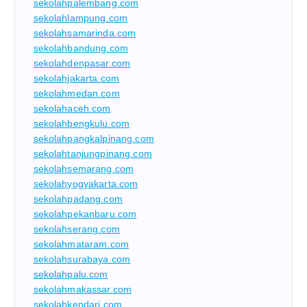
sekolahpalembang.com
sekolahlampung.com
sekolahsamarinda.com
sekolahbandung.com
sekolahdenpasar.com
sekolahjakarta.com
sekolahmedan.com
sekolahaceh.com
sekolahbengkulu.com
sekolahpangkalpinang.com
sekolahtanjungpinang.com
sekolahsemarang.com
sekolahyogyakarta.com
sekolahpadang.com
sekolahpekanbaru.com
sekolahserang.com
sekolahmataram.com
sekolahsurabaya.com
sekolahpalu.com
sekolahmakassar.com
sekolahkendari.com