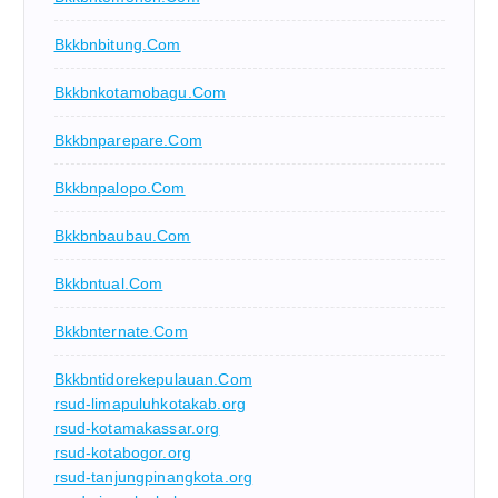
Bkkbnbitung.com
Bkkbnkotamobagu.com
Bkkbnparepare.com
Bkkbnpalopo.com
Bkkbnbaubau.com
Bkkbntual.com
Bkkbnternate.com
Bkkbntidorekepulauan.com
rsud-limapuluhkotakab.org
rsud-kotamakassar.org
rsud-kotabogor.org
rsud-tanjungpinangkota.org