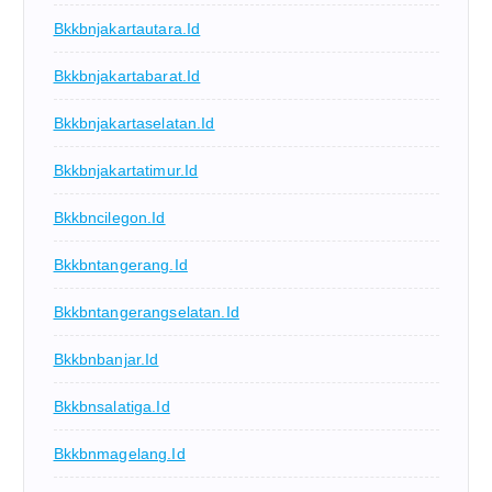
Bkkbnjakartautara.id
Bkkbnjakartabarat.id
Bkkbnjakartaselatan.id
Bkkbnjakartatimur.id
Bkkbncilegon.id
Bkkbntangerang.id
Bkkbntangerangselatan.id
Bkkbnbanjar.id
Bkkbnsalatiga.id
Bkkbnmagelang.id