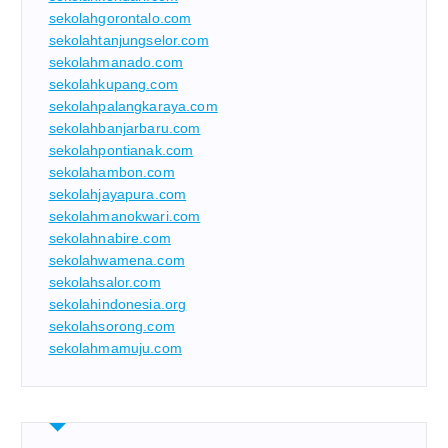
sekolahgorontalo.com
sekolahtanjungselor.com
sekolahmanado.com
sekolahkupang.com
sekolahpalangkaraya.com
sekolahbanjarbaru.com
sekolahpontianak.com
sekolahambon.com
sekolahjayapura.com
sekolahmanokwari.com
sekolahnabire.com
sekolahwamena.com
sekolahsalor.com
sekolahindonesia.org
sekolahsorong.com
sekolahmamuju.com