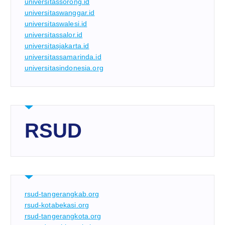
universitassorong.id
universitaswanggar.id
universitaswalesi.id
universitassalor.id
universitasjakarta.id
universitassamarinda.id
universitasindonesia.org
RSUD
rsud-tangerangkab.org
rsud-kotabekasi.org
rsud-tangerangkota.org