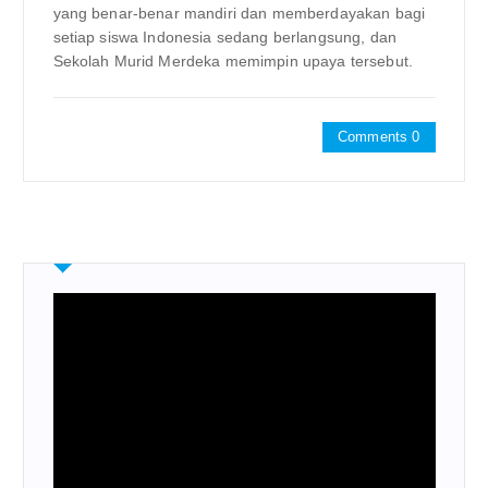
yang benar-benar mandiri dan memberdayakan bagi
setiap siswa Indonesia sedang berlangsung, dan
Sekolah Murid Merdeka memimpin upaya tersebut.
Comments 0