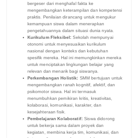
bergeser dari menghafal fakta ke
mengembangkan keterampilan dan kompetensi
praktis. Penilaian dirancang untuk mengukur
kemampuan siswa dalam menerapkan
pengetahuannya dalam situasi dunia nyata.
Kurikulum Fleksibel:
Sekolah mempunyai
otonomi untuk menyesuaikan kurikulum
nasional dengan konteks dan kebutuhan
spesifik mereka. Hal ini memungkinkan mereka
untuk menciptakan lingkungan belajar yang
relevan dan menarik bagi siswanya.
Perkembangan Holistik:
SMM bertujuan untuk
mengembangkan ranah kognitif, afektif, dan
psikomotor siswa. Hal ini termasuk
menumbuhkan pemikiran kritis, kreativitas,
kolaborasi, komunikasi, karakter, dan
kesejahteraan fisik.
Pembelajaran Kolaboratif:
Siswa didorong
untuk bekerja sama dalam proyek dan
kegiatan, membina kerja tim, komunikasi, dan