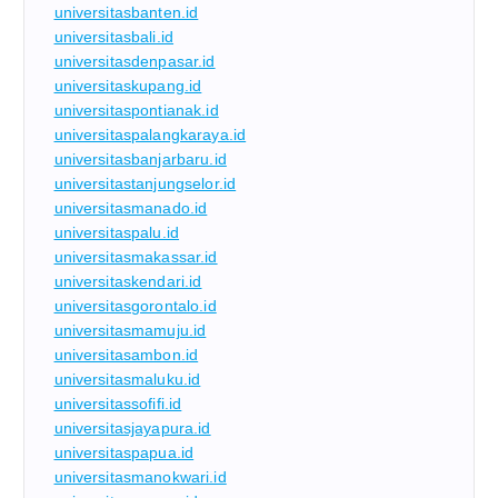
universitasbanten.id
universitasbali.id
universitasdenpasar.id
universitaskupang.id
universitaspontianak.id
universitaspalangkaraya.id
universitasbanjarbaru.id
universitastanjungselor.id
universitasmanado.id
universitaspalu.id
universitasmakassar.id
universitaskendari.id
universitasgorontalo.id
universitasmamuju.id
universitasambon.id
universitasmaluku.id
universitassofifi.id
universitasjayapura.id
universitaspapua.id
universitasmanokwari.id