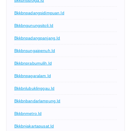
Bkkbnsibolga.id
Bkkbnpadangsidimpuan.id
Bkkbngunungsitoli.id
Bkkbnpadangpanjang.id
Bkkbnsungaipenuh.id
Bkkbnprabumulih.id
Bkkbnpagaralam.id
Bkkbnlubuklinggau.id
Bkkbnbandarlampung.id
Bkkbnmetro.id
Bkkbnjakartapusat.id