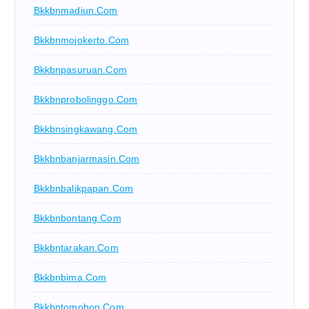
Bkkbnmadiun.com
Bkkbnmojokerto.com
Bkkbnpasuruan.com
Bkkbnprobolinggo.com
Bkkbnsingkawang.com
Bkkbnbanjarmasin.com
Bkkbnbalikpapan.com
Bkkbnbontang.com
Bkkbntarakan.com
Bkkbnbima.com
Bkkbntomohon.com