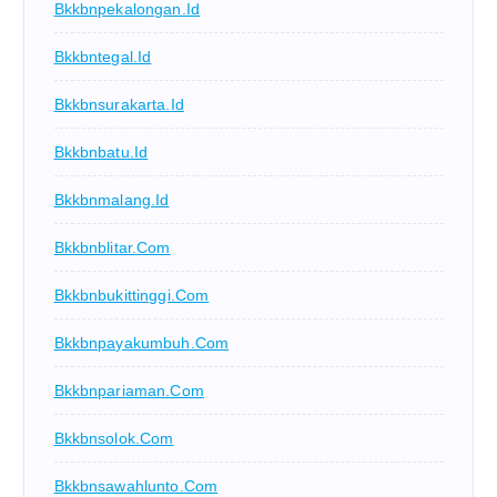
Bkkbnpekalongan.id
Bkkbntegal.id
Bkkbnsurakarta.id
Bkkbnbatu.id
Bkkbnmalang.id
Bkkbnblitar.com
Bkkbnbukittinggi.com
Bkkbnpayakumbuh.com
Bkkbnpariaman.com
Bkkbnsolok.com
Bkkbnsawahlunto.com