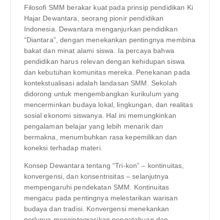
Filosofi SMM berakar kuat pada prinsip pendidikan Ki
Hajar Dewantara, seorang pionir pendidikan
Indonesia. Dewantara menganjurkan pendidikan
“Diantara”, dengan menekankan pentingnya membina
bakat dan minat alami siswa. Ia percaya bahwa
pendidikan harus relevan dengan kehidupan siswa
dan kebutuhan komunitas mereka. Penekanan pada
kontekstualisasi adalah landasan SMM. Sekolah
didorong untuk mengembangkan kurikulum yang
mencerminkan budaya lokal, lingkungan, dan realitas
sosial ekonomi siswanya. Hal ini memungkinkan
pengalaman belajar yang lebih menarik dan
bermakna, menumbuhkan rasa kepemilikan dan
koneksi terhadap materi.
Konsep Dewantara tentang “Tri-kon” – kontinuitas,
konvergensi, dan konsentrisitas – selanjutnya
mempengaruhi pendekatan SMM. Kontinuitas
mengacu pada pentingnya melestarikan warisan
budaya dan tradisi. Konvergensi menekankan
perlunya mengintegrasikan pengetahuan dan