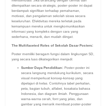
menstimulasi. Jika dirancang dengan cermat dan
ditempatkan secara strategis, poster-poster ini dapat
berdampak signifikan terhadap pemahaman,
motivasi, dan pengalaman sekolah siswa secara
keseluruhan. Efektivitas mereka terletak pada
kemampuan mereka untuk mengkomunikasikan
informasi yang kompleks dengan cara yang
sederhana, menarik, dan mudah diingat.
The Multifaceted Roles of Sekolah Dasar Posters:
Poster memiliki beragam fungsi dalam lingkungan SD,
yang secara luas dikategorikan menjadi:
Sumber Daya Pendidikan:
Poster-poster ini
secara langsung mendukung kurikulum, secara
visual memperkuat konsep-konsep yang
dipelajari di kelas. Contohnya tabel perkalian,
peta, bagian tubuh, alfabet, kosakata bahasa
Indonesia, dan diagram ilmiah. Penggunaan
warna-warna cerah, font yang jelas, dan
gambar yang menarik membuat poster-poster