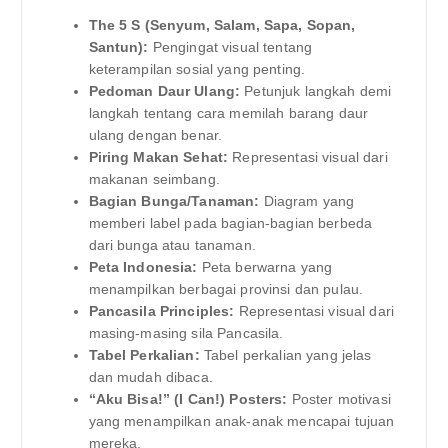
The 5 S (Senyum, Salam, Sapa, Sopan,
Santun):
Pengingat visual tentang
keterampilan sosial yang penting.
Pedoman Daur Ulang:
Petunjuk langkah demi
langkah tentang cara memilah barang daur
ulang dengan benar.
Piring Makan Sehat:
Representasi visual dari
makanan seimbang.
Bagian Bunga/Tanaman:
Diagram yang
memberi label pada bagian-bagian berbeda
dari bunga atau tanaman.
Peta Indonesia:
Peta berwarna yang
menampilkan berbagai provinsi dan pulau.
Pancasila Principles:
Representasi visual dari
masing-masing sila Pancasila.
Tabel Perkalian:
Tabel perkalian yang jelas
dan mudah dibaca.
“Aku Bisa!” (I Can!) Posters:
Poster motivasi
yang menampilkan anak-anak mencapai tujuan
mereka.