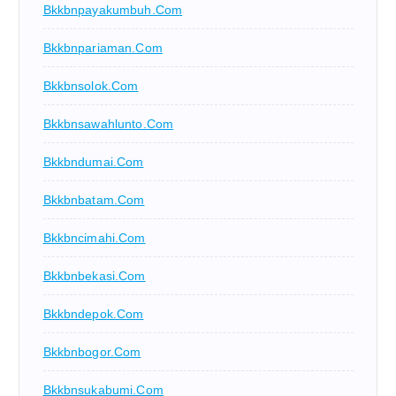
Bkkbnpayakumbuh.com
Bkkbnpariaman.com
Bkkbnsolok.com
Bkkbnsawahlunto.com
Bkkbndumai.com
Bkkbnbatam.com
Bkkbncimahi.com
Bkkbnbekasi.com
Bkkbndepok.com
Bkkbnbogor.com
Bkkbnsukabumi.com