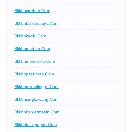
Bkkbncirebon.com
Bkkbntasikmalaya.com
Bkkbnkediri.com
Bkkbnmadiun.com
Bkkbnmojokerto.com
Bkkbnpasuruan.com
Bkkbnprobolinggo.com
Bkkbnsingkawang.com
Bkkbnbanjarmasin.com
Bkkbnbalikpapan.com