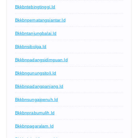
Bkkbntebingtinggi.id
Bkkbnpematangsiantar.id
Bkkbntanjungbalai.id
Bkkbnsibolga.id
Bkkbnpadangsidimpuan.id
Bkkbngunungsitoli.id
Bkkbnpadangpanjang.id
Bkkbnsungaipenuh.id
Bkkbnprabumulih.id
Bkkbnpagaralam.id