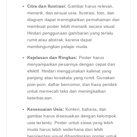
Citra dan Ilustrasi:
Gambar harus relevan,
menarik, dan sesuai usia. Ilustrasi, foto, dan
diagram dapat meningkatkan pemahaman dan
membuat poster lebih menarik secara visual.
Hindari penggunaan gambaran yang terlalu
rumit atau abstrak, karena dapat
membingungkan pelajar muda.
Kejelasan dan Ringkas:
Poster harus
menyampaikan pesannya dengan cepat dan
efektif. Hindari menggunakan kalimat yang
panjang atau kosakata yang rumit. Gunakan
poin-poin, daftar bernomor, dan frasa pendek
untuk memecah teks dan meningkatkan
keterbacaan.
Kesesuaian Usia:
Konten, bahasa, dan
gambar harus disesuaikan dengan kelompok
usia tertentu. Poster untuk siswa yang lebih
muda harus lebih sederhana dan lebih
berorientasi visual dibandingkan poster untuk