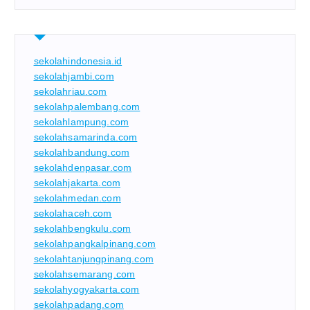
sekolahindonesia.id
sekolahjambi.com
sekolahriau.com
sekolahpalembang.com
sekolahlampung.com
sekolahsamarinda.com
sekolahbandung.com
sekolahdenpasar.com
sekolahjakarta.com
sekolahmedan.com
sekolahaceh.com
sekolahbengkulu.com
sekolahpangkalpinang.com
sekolahtanjungpinang.com
sekolahsemarang.com
sekolahyogyakarta.com
sekolahpadang.com