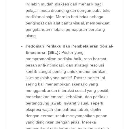
ini lebih mudah diakses dan menarik bagi
pelajar muda dibandingkan dengan buku teks
tradisional saja. Mereka bertindak sebagai
pengingat dan alat bantu visual, memperkuat
pengetahuan melalui pemaparan berulang-
ulang.
Pedoman Perilaku dan Pembelajaran Sosial-
Emosional (SEL):
Poster yang
mempromosikan perilaku baik, rasa hormat,
pesan anti-intimidasi, dan strategi resolusi
konflik sangat penting untuk menumbuhkan
iklim sekolah yang positif. Poster-poster ini
sering kali menampilkan skenario yang
menggambarkan interaksi sosial yang positif,
menekankan empati, kebaikan, dan perilaku
bertanggung jawab. Isyarat visual, seperti
ekspresi wajah dan bahasa tubuh, dipilih
dengan cermat untuk menyampaikan pesan
yang diinginkan dengan jelas. Mereka
memperkuat peraturan dan harapan sekolah,