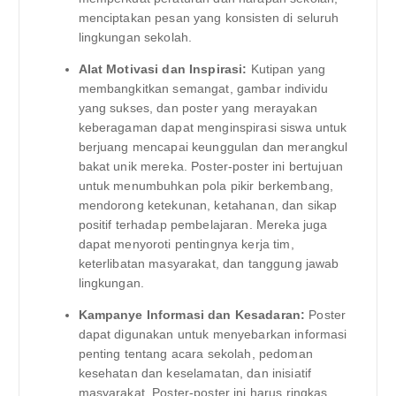
menciptakan pesan yang konsisten di seluruh
lingkungan sekolah.
Alat Motivasi dan Inspirasi:
Kutipan yang
membangkitkan semangat, gambar individu
yang sukses, dan poster yang merayakan
keberagaman dapat menginspirasi siswa untuk
berjuang mencapai keunggulan dan merangkul
bakat unik mereka. Poster-poster ini bertujuan
untuk menumbuhkan pola pikir berkembang,
mendorong ketekunan, ketahanan, dan sikap
positif terhadap pembelajaran. Mereka juga
dapat menyoroti pentingnya kerja tim,
keterlibatan masyarakat, dan tanggung jawab
lingkungan.
Kampanye Informasi dan Kesadaran:
Poster
dapat digunakan untuk menyebarkan informasi
penting tentang acara sekolah, pedoman
kesehatan dan keselamatan, dan inisiatif
masyarakat. Poster-poster ini harus ringkas,