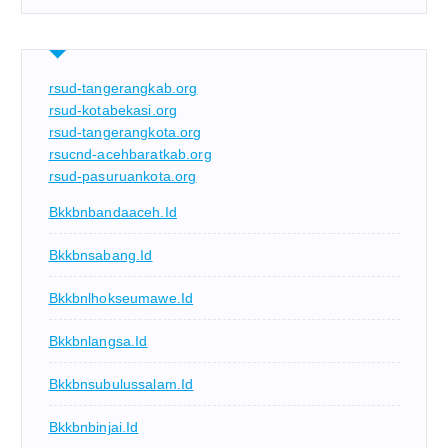
rsud-tangerangkab.org
rsud-kotabekasi.org
rsud-tangerangkota.org
rsucnd-acehbaratkab.org
rsud-pasuruankota.org
Bkkbnbandaaceh.id
Bkkbnsabang.id
Bkkbnlhokseumawe.id
Bkkbnlangsa.id
Bkkbnsubulussalam.id
Bkkbnbinjai.id