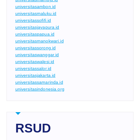
universitasambon.id
universitasmaluku.id
universitassofifi.id
universitasjayapura.id
universitaspapua.id
universitasmanokwari.id
universitassorong.id
universitaswanggar.id
universitaswalesi.id
universitassalor.id
universitasjakarta.id
universitassamarinda.id
universitasindonesia.org
RSUD