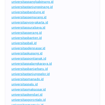
universitaspangkalpinang.id
universitastanjungpinang.id
universitasbandung.id
universitassemarang.id
universitasyogyakarta.id
universitassurabaya.id
universitasserang.id
universitasbanten.id
universitasbali.id
universitasdenpasar.id
universitaskupang.id
universitaspontianak.id
universitaspalangkaraya.id
universitasbanjarbaru.id
universitastanjungselor.id
universitasmanado.id
universitaspalu.id
universitasmakassar.id
universitaskendari.id
universitasgorontalo.id
universitasmamuju.id