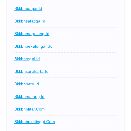
Bkkbnbanjar.id
Bkkbnsalatiga.id
Bkkbnmagelang.id
Bkkbnpekalongan.id
Bkkbntegal.id
Bkkbnsurakarta.id
Bkkbnbatu.id
Bkkbnmalang.id
Bkkbnblitar.com
Bkkbnbukittinggi.com