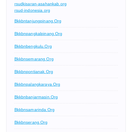
rsudkisaran-asahankab.org
rsud-indonesia.org
Bkkbntanjungpinang.org
Bkkbnpangkalpinang.org
Bkkbnbengkulu.org
Bkkbnsemarang.org
Bkkbnpontianak.org
Bkkbnpalangkaraya.org
Bkkbnbanjarmasin.org
Bkkbnsamarinda.org
Bkkbnserang.org