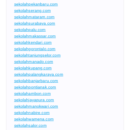
sekolahpekanbaru.com
sekolahserang.com
sekolahmataram.com
sekolahsurabaya.com
sekolahpalu.com
sekolahmakassar.com
sekolahkendari.com
sekolahgorontalo.com
sekolahtanjungselor.com
sekolahmanado.com
sekolahkupang.com
sekolahpalangkaraya.com
sekolahbanjarbaru.com
sekolahpontianak.com
sekolahambon.com
sekolahjayapura.com
sekolahmanokwari.com
sekolahnabire.com
sekolahwamena.com
sekolahsalor.com