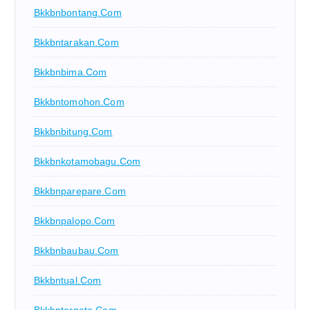
Bkkbnbontang.com
Bkkbntarakan.com
Bkkbnbima.com
Bkkbntomohon.com
Bkkbnbitung.com
Bkkbnkotamobagu.com
Bkkbnparepare.com
Bkkbnpalopo.com
Bkkbnbaubau.com
Bkkbntual.com
Bkkbnternate.com