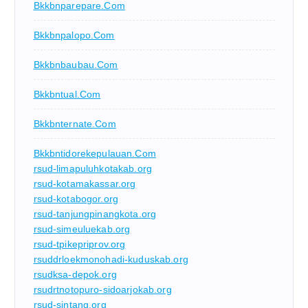
Bkkbnparepare.com
Bkkbnpalopo.com
Bkkbnbaubau.com
Bkkbntual.com
Bkkbnternate.com
Bkkbntidorekepulauan.com
rsud-limapuluhkotakab.org
rsud-kotamakassar.org
rsud-kotabogor.org
rsud-tanjungpinangkota.org
rsud-simeuluekab.org
rsud-tpikepriprov.org
rsuddrloekmonohadi-kuduskab.org
rsudksa-depok.org
rsudrtnotopuro-sidoarjokab.org
rsud-sintang.org