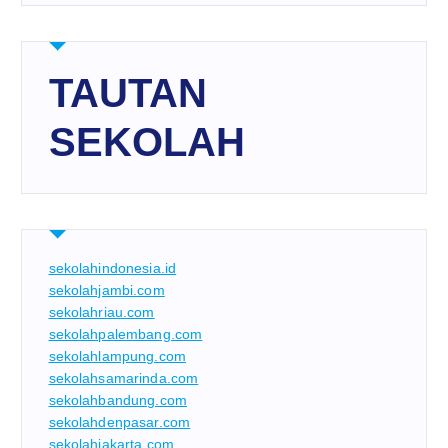
TAUTAN
SEKOLAH
sekolahindonesia.id
sekolahjambi.com
sekolahriau.com
sekolahpalembang.com
sekolahlampung.com
sekolahsamarinda.com
sekolahbandung.com
sekolahdenpasar.com
sekolahjakarta.com