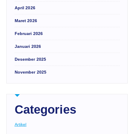
April 2026
Maret 2026
Februari 2026
Januari 2026
Desember 2025
November 2025
Categories
Artikel