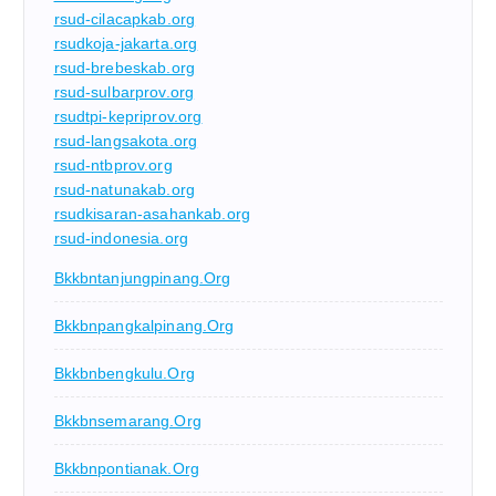
rsud-cilacapkab.org
rsudkoja-jakarta.org
rsud-brebeskab.org
rsud-sulbarprov.org
rsudtpi-kepriprov.org
rsud-langsakota.org
rsud-ntbprov.org
rsud-natunakab.org
rsudkisaran-asahankab.org
rsud-indonesia.org
Bkkbntanjungpinang.org
Bkkbnpangkalpinang.org
Bkkbnbengkulu.org
Bkkbnsemarang.org
Bkkbnpontianak.org