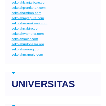
sekolahbanjarbaru.com
sekolahpontianak.com
sekolahambon.com
sekolahjayapura.com
sekolahmanokwari.com
sekolahnabire.com
sekolahwamena.com
sekolahsalor.com
sekolahindonesia.org
sekolahsorong.com
sekolahmamuju.com
UNIVERSITAS