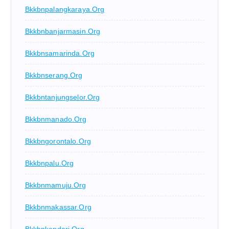
Bkkbnpalangkaraya.org
Bkkbnbanjarmasin.org
Bkkbnsamarinda.org
Bkkbnserang.org
Bkkbntanjungselor.org
Bkkbnmanado.org
Bkkbngorontalo.org
Bkkbnpalu.org
Bkkbnmamuju.org
Bkkbnmakassar.org
Bkkbnkendari.org