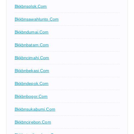
Bkkbnsolok.com
Bkkbnsawahlunto.com
Bkkbndumai.com
Bkkbnbatam.com
Bkkbncimahi.com
Bkkbnbekasi.com
Bkkbndepok.com
Bkkbnbogor.com
Bkkbnsukabumi.com
Bkkbncirebon.com