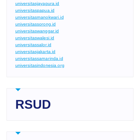
universitasjayapura.id
universitaspapua.id
universitasmanokwari.id
universitassorong.id
universitaswanggar.id
universitaswalesi.id
universitassalor.id
universitasjakarta.id
universitassamarinda.id
universitasindonesia.org
RSUD