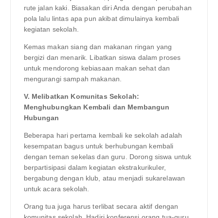
rute jalan kaki. Biasakan diri Anda dengan perubahan
pola lalu lintas apa pun akibat dimulainya kembali
kegiatan sekolah.
Kemas makan siang dan makanan ringan yang
bergizi dan menarik. Libatkan siswa dalam proses
untuk mendorong kebiasaan makan sehat dan
mengurangi sampah makanan.
V. Melibatkan Komunitas Sekolah:
Menghubungkan Kembali dan Membangun
Hubungan
Beberapa hari pertama kembali ke sekolah adalah
kesempatan bagus untuk berhubungan kembali
dengan teman sekelas dan guru. Dorong siswa untuk
berpartisipasi dalam kegiatan ekstrakurikuler,
bergabung dengan klub, atau menjadi sukarelawan
untuk acara sekolah.
Orang tua juga harus terlibat secara aktif dengan
komunitas sekolah. Hadiri konferensi orang tua-guru,