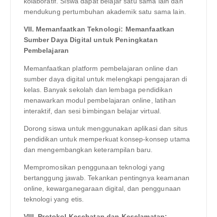
kolaboratif. Siswa dapat belajar satu sama lain dan
mendukung pertumbuhan akademik satu sama lain.
VII. Memanfaatkan Teknologi: Memanfaatkan
Sumber Daya Digital untuk Peningkatan
Pembelajaran
Memanfaatkan platform pembelajaran online dan
sumber daya digital untuk melengkapi pengajaran di
kelas. Banyak sekolah dan lembaga pendidikan
menawarkan modul pembelajaran online, latihan
interaktif, dan sesi bimbingan belajar virtual.
Dorong siswa untuk menggunakan aplikasi dan situs
pendidikan untuk memperkuat konsep-konsep utama
dan mengembangkan keterampilan baru.
Mempromosikan penggunaan teknologi yang
bertanggung jawab. Tekankan pentingnya keamanan
online, kewarganegaraan digital, dan penggunaan
teknologi yang etis.
VIII. Protokol Kesehatan dan Keselamatan: