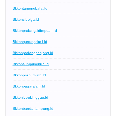
Bkkbntanjungbalai.id
Bkkbnsibolga.id
Bkkbnpadangsidimpuan.id
Bkkbngunungsitoli.id
Bkkbnpadangpanjang.id
Bkkbnsungaipenuh.id
Bkkbnprabumulih.id
Bkkbnpagaralam.id
Bkkbnlubuklinggau.id
Bkkbnbandarlampung.id