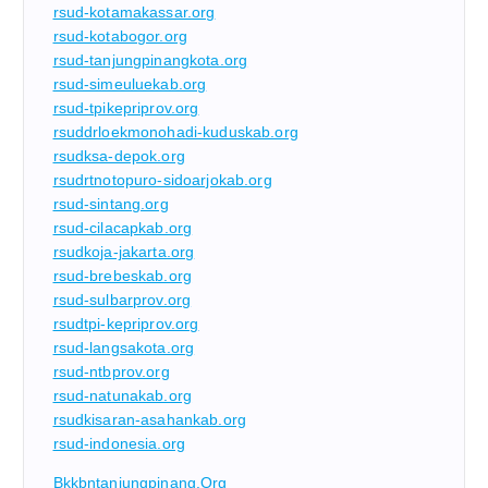
rsud-kotamakassar.org
rsud-kotabogor.org
rsud-tanjungpinangkota.org
rsud-simeuluekab.org
rsud-tpikepriprov.org
rsuddrloekmonohadi-kuduskab.org
rsudksa-depok.org
rsudrtnotopuro-sidoarjokab.org
rsud-sintang.org
rsud-cilacapkab.org
rsudkoja-jakarta.org
rsud-brebeskab.org
rsud-sulbarprov.org
rsudtpi-kepriprov.org
rsud-langsakota.org
rsud-ntbprov.org
rsud-natunakab.org
rsudkisaran-asahankab.org
rsud-indonesia.org
Bkkbntanjungpinang.org