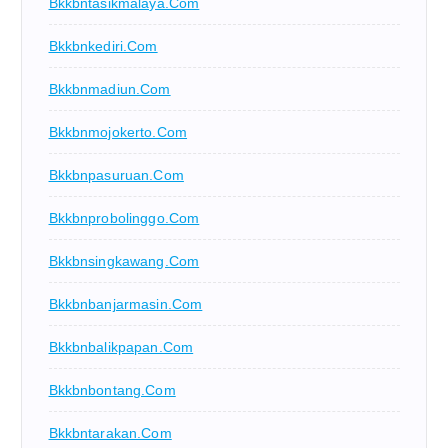
Bkkbntasikmalaya.com
Bkkbnkediri.com
Bkkbnmadiun.com
Bkkbnmojokerto.com
Bkkbnpasuruan.com
Bkkbnprobolinggo.com
Bkkbnsingkawang.com
Bkkbnbanjarmasin.com
Bkkbnbalikpapan.com
Bkkbnbontang.com
Bkkbntarakan.com