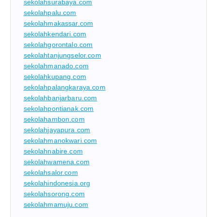
sekolahsurabaya.com
sekolahpalu.com
sekolahmakassar.com
sekolahkendari.com
sekolahgorontalo.com
sekolahtanjungselor.com
sekolahmanado.com
sekolahkupang.com
sekolahpalangkaraya.com
sekolahbanjarbaru.com
sekolahpontianak.com
sekolahambon.com
sekolahjayapura.com
sekolahmanokwari.com
sekolahnabire.com
sekolahwamena.com
sekolahsalor.com
sekolahindonesia.org
sekolahsorong.com
sekolahmamuju.com