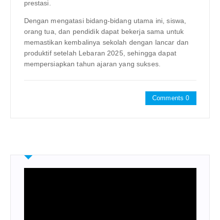
prestasi.
Dengan mengatasi bidang-bidang utama ini, siswa,
orang tua, dan pendidik dapat bekerja sama untuk
memastikan kembalinya sekolah dengan lancar dan
produktif setelah Lebaran 2025, sehingga dapat
mempersiapkan tahun ajaran yang sukses.
Comments 0