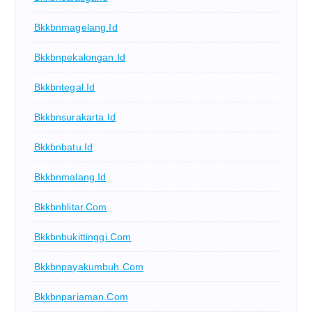
Bkkbnmagelang.id
Bkkbnpekalongan.id
Bkkbntegal.id
Bkkbnsurakarta.id
Bkkbnbatu.id
Bkkbnmalang.id
Bkkbnblitar.com
Bkkbnbukittinggi.com
Bkkbnpayakumbuh.com
Bkkbnpariaman.com