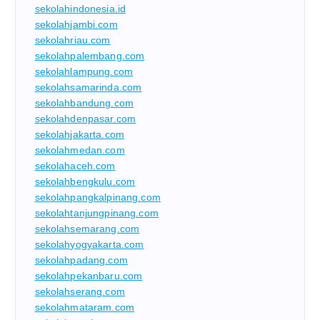
sekolahindonesia.id
sekolahjambi.com
sekolahriau.com
sekolahpalembang.com
sekolahlampung.com
sekolahsamarinda.com
sekolahbandung.com
sekolahdenpasar.com
sekolahjakarta.com
sekolahmedan.com
sekolahaceh.com
sekolahbengkulu.com
sekolahpangkalpinang.com
sekolahtanjungpinang.com
sekolahsemarang.com
sekolahyogyakarta.com
sekolahpadang.com
sekolahpekanbaru.com
sekolahserang.com
sekolahmataram.com