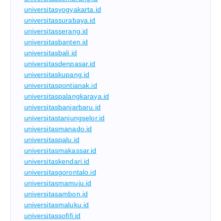
universitasyogyakarta.id
universitassurabaya.id
universitasserang.id
universitasbanten.id
universitasbali.id
universitasdenpasar.id
universitaskupang.id
universitaspontianak.id
universitaspalangkaraya.id
universitasbanjarbaru.id
universitastanjungselor.id
universitasmanado.id
universitaspalu.id
universitasmakassar.id
universitaskendari.id
universitasgorontalo.id
universitasmamuju.id
universitasambon.id
universitasmaluku.id
universitassofifi.id