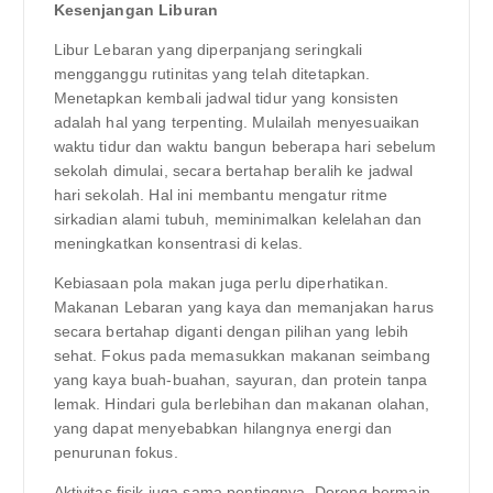
Kesenjangan Liburan
Libur Lebaran yang diperpanjang seringkali
mengganggu rutinitas yang telah ditetapkan.
Menetapkan kembali jadwal tidur yang konsisten
adalah hal yang terpenting. Mulailah menyesuaikan
waktu tidur dan waktu bangun beberapa hari sebelum
sekolah dimulai, secara bertahap beralih ke jadwal
hari sekolah. Hal ini membantu mengatur ritme
sirkadian alami tubuh, meminimalkan kelelahan dan
meningkatkan konsentrasi di kelas.
Kebiasaan pola makan juga perlu diperhatikan.
Makanan Lebaran yang kaya dan memanjakan harus
secara bertahap diganti dengan pilihan yang lebih
sehat. Fokus pada memasukkan makanan seimbang
yang kaya buah-buahan, sayuran, dan protein tanpa
lemak. Hindari gula berlebihan dan makanan olahan,
yang dapat menyebabkan hilangnya energi dan
penurunan fokus.
Aktivitas fisik juga sama pentingnya. Dorong bermain