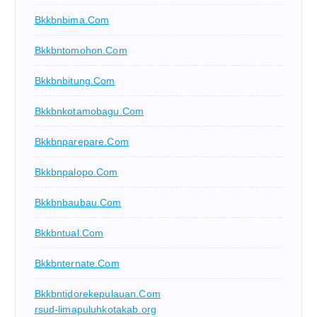
Bkkbnbima.com
Bkkbntomohon.com
Bkkbnbitung.com
Bkkbnkotamobagu.com
Bkkbnparepare.com
Bkkbnpalopo.com
Bkkbnbaubau.com
Bkkbntual.com
Bkkbnternate.com
Bkkbntidorekepulauan.com
rsud-limapuluhkotakab.org