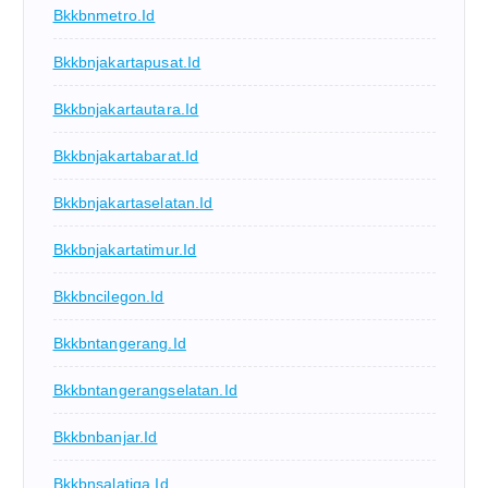
Bkkbnmetro.id
Bkkbnjakartapusat.id
Bkkbnjakartautara.id
Bkkbnjakartabarat.id
Bkkbnjakartaselatan.id
Bkkbnjakartatimur.id
Bkkbncilegon.id
Bkkbntangerang.id
Bkkbntangerangselatan.id
Bkkbnbanjar.id
Bkkbnsalatiga.id