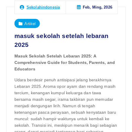
Feb, Ming, 2026
Sekolahindonesia
Artikel
masuk sekolah setelah lebaran
2025
Masuk Sekolah Setelah Lebaran 2025: A
Comprehensive Guide for Students, Parents, and
Educators
Udara berdesir penuh antisipasi jelang berakhirnya
Lebaran 2025. Aroma opor ayam dan rendang masih
tercium, kenangan kumpul keluarga dan tawa
bersama masih segar, irama takbiran pun memudar
menjadi dengungan lirih. Namun di tengah
ketenangan pasca perayaan, sebuah kenyataan baru
muncul: sudah hampir waktunya untuk kembali ke
sekolah. Transisi ini, meskipun menarik bagi sebagian
orang, dapat menjadi tantangan bagi sebagian