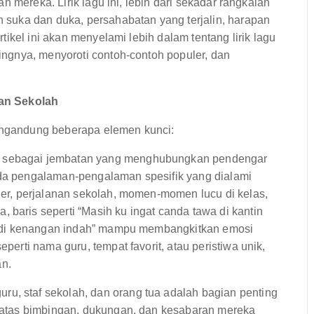
 mereka. Lirik lagu ini, lebih dari sekadar rangkaian
suka dan duka, persahabatan yang terjalin, harapan
ikel ini akan menyelami lebih dalam tentang lirik lagu
ngnya, menyoroti contoh-contoh populer, dan
an Sekolah
mengandung beberapa elemen kunci:
si sebagai jembatan yang menghubungkan pendengar
ada pengalaman-pengalaman spesifik yang dialami
uler, perjalanan sekolah, momen-momen lucu di kelas,
 baris seperti “Masih ku ingat canda tawa di kantin
i jadi kenangan indah” mampu membangkitkan emosi
eperti nama guru, tempat favorit, atau peristiwa unik,
an.
ru, staf sekolah, dan orang tua adalah bagian penting
ih atas bimbingan, dukungan, dan kesabaran mereka