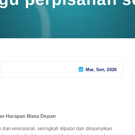
Mar, Sen, 2026
dan Harapan Masa Depan
 dan emosional, seringkali diputar dan dinyanyikan