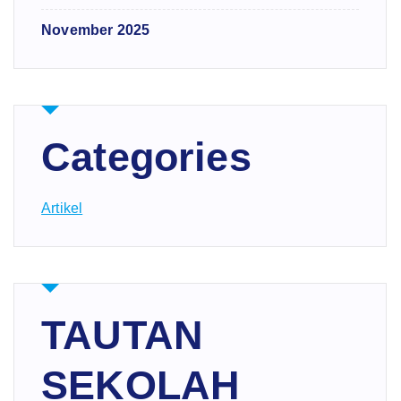
November 2025
Categories
Artikel
TAUTAN
SEKOLAH