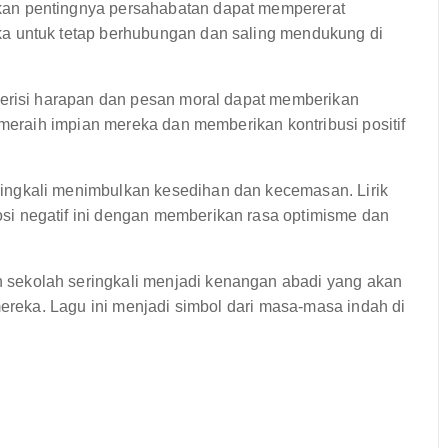
kan pentingnya persahabatan dapat mempererat
a untuk tetap berhubungan dan saling mendukung di
berisi harapan dan pesan moral dapat memberikan
 meraih impian mereka dan memberikan kontribusi positif
ingkali menimbulkan kesedihan dan kecemasan. Lirik
i negatif ini dengan memberikan rasa optimisme dan
 sekolah seringkali menjadi kenangan abadi yang akan
mereka. Lagu ini menjadi simbol dari masa-masa indah di