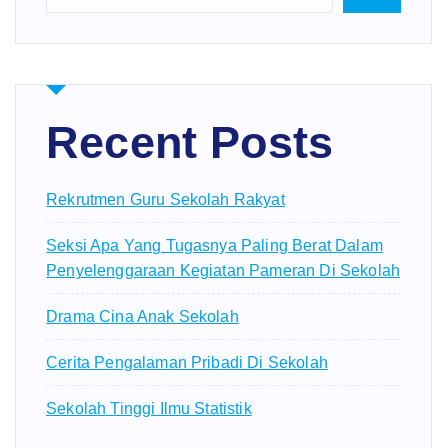
Recent Posts
Rekrutmen Guru Sekolah Rakyat
Seksi Apa Yang Tugasnya Paling Berat Dalam
Penyelenggaraan Kegiatan Pameran Di Sekolah
Drama Cina Anak Sekolah
Cerita Pengalaman Pribadi Di Sekolah
Sekolah Tinggi Ilmu Statistik