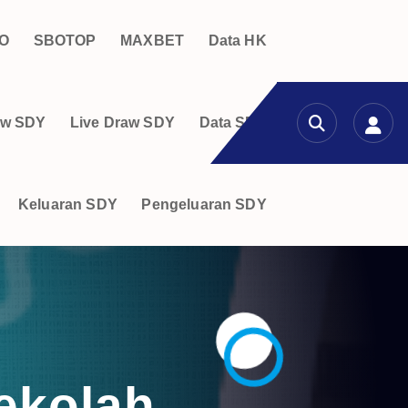
O
SBOTOP
MAXBET
Data HK
aw SDY
Live Draw SDY
Data SDY
Keluaran SDY
Pengeluaran SDY
sekolah