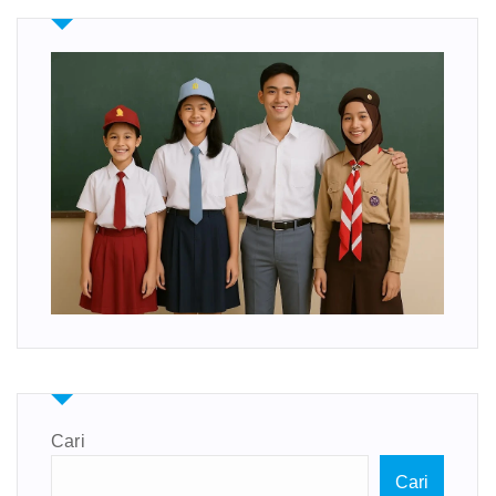
Cari
Cari