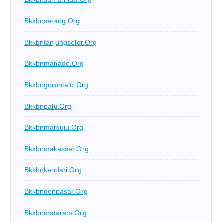
Bkkbnserang.org
Bkkbntanjungselor.org
Bkkbnmanado.org
Bkkbngorontalo.org
Bkkbnpalu.org
Bkkbnmamuju.org
Bkkbnmakassar.org
Bkkbnkendari.org
Bkkbndenpasar.org
Bkkbnmataram.org