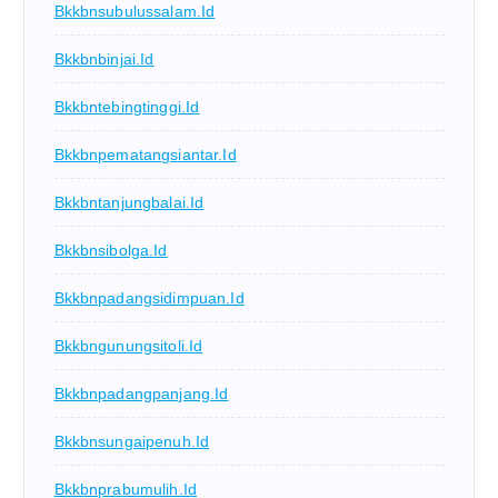
Bkkbnsubulussalam.id
Bkkbnbinjai.id
Bkkbntebingtinggi.id
Bkkbnpematangsiantar.id
Bkkbntanjungbalai.id
Bkkbnsibolga.id
Bkkbnpadangsidimpuan.id
Bkkbngunungsitoli.id
Bkkbnpadangpanjang.id
Bkkbnsungaipenuh.id
Bkkbnprabumulih.id