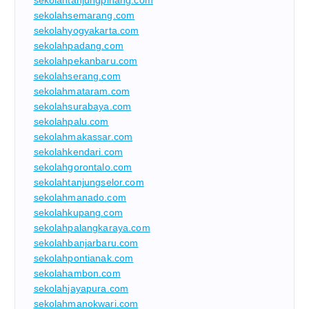
sekolahtanjungpinang.com
sekolahsemarang.com
sekolahyogyakarta.com
sekolahpadang.com
sekolahpekanbaru.com
sekolahserang.com
sekolahmataram.com
sekolahsurabaya.com
sekolahpalu.com
sekolahmakassar.com
sekolahkendari.com
sekolahgorontalo.com
sekolahtanjungselor.com
sekolahmanado.com
sekolahkupang.com
sekolahpalangkaraya.com
sekolahbanjarbaru.com
sekolahpontianak.com
sekolahambon.com
sekolahjayapura.com
sekolahmanokwari.com