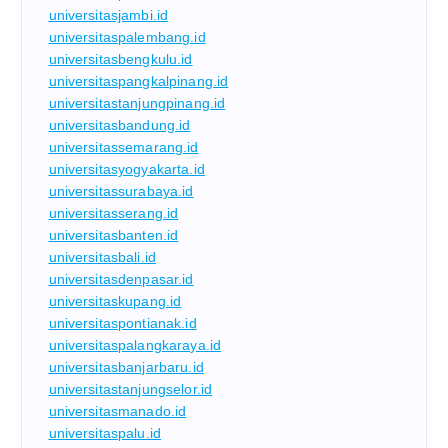
universitasjambi.id
universitaspalembang.id
universitasbengkulu.id
universitaspangkalpinang.id
universitastanjungpinang.id
universitasbandung.id
universitassemarang.id
universitasyogyakarta.id
universitassurabaya.id
universitasserang.id
universitasbanten.id
universitasbali.id
universitasdenpasar.id
universitaskupang.id
universitaspontianak.id
universitaspalangkaraya.id
universitasbanjarbaru.id
universitastanjungselor.id
universitasmanado.id
universitaspalu.id