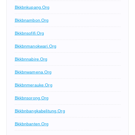
Bkkbnkupang.org
Bkkbnambon.org
Bkkbnsofifi.org
Bkkbnmanokwari.org
Bkkbnnabire.org
Bkkbnwamena.org
Bkkbnmerauke.org
Bkkbnsorong.org
Bkkbnbangkabelitung.org
Bkkbnbanten.org