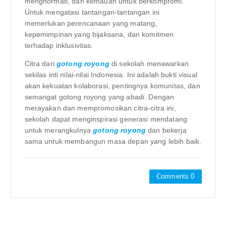
menghormati, dan kemauan untuk berkompromi.
Untuk mengatasi tantangan-tantangan ini
memerlukan perencanaan yang matang,
kepemimpinan yang bijaksana, dan komitmen
terhadap inklusivitas.
Citra dari
gotong royong
di sekolah menawarkan
sekilas inti nilai-nilai Indonesia. Ini adalah bukti visual
akan kekuatan kolaborasi, pentingnya komunitas, dan
semangat gotong royong yang abadi. Dengan
merayakan dan mempromosikan citra-citra ini,
sekolah dapat menginspirasi generasi mendatang
untuk merangkulnya
gotong royong
dan bekerja
sama untuk membangun masa depan yang lebih baik.
Comments 0