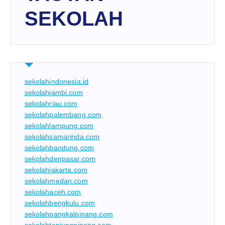
SEKOLAH
sekolahindonesia.id
sekolahjambi.com
sekolahriau.com
sekolahpalembang.com
sekolahlampung.com
sekolahsamarinda.com
sekolahbandung.com
sekolahdenpasar.com
sekolahjakarta.com
sekolahmedan.com
sekolahaceh.com
sekolahbengkulu.com
sekolahpangkalpinang.com