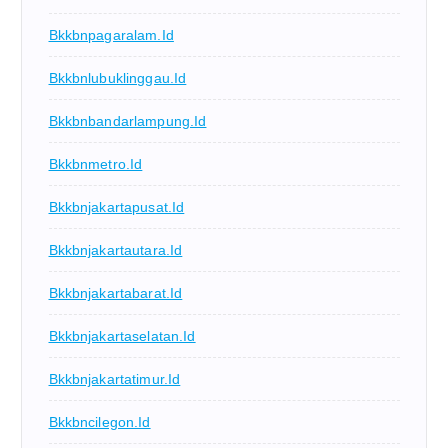
Bkkbnpagaralam.id
Bkkbnlubuklinggau.id
Bkkbnbandarlampung.id
Bkkbnmetro.id
Bkkbnjakartapusat.id
Bkkbnjakartautara.id
Bkkbnjakartabarat.id
Bkkbnjakartaselatan.id
Bkkbnjakartatimur.id
Bkkbncilegon.id