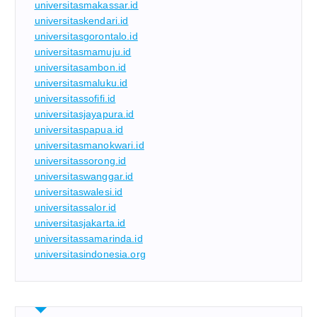
universitasmakassar.id
universitaskendari.id
universitasgorontalo.id
universitasmamuju.id
universitasambon.id
universitasmaluku.id
universitassofifi.id
universitasjayapura.id
universitaspapua.id
universitasmanokwari.id
universitassorong.id
universitaswanggar.id
universitaswalesi.id
universitassalor.id
universitasjakarta.id
universitassamarinda.id
universitasindonesia.org