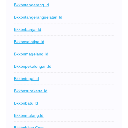
Bkkbntangerang.id
Bkkbntangerangselatan.id
Bkkbnbanjar.id
Bkkbnsalatiga.id
Bkkbnmagelang.id
Bkkbnpekalongan.id
Bkkbntegal.id
Bkkbnsurakarta.id
Bkkbnbatu.id
Bkkbnmalang.id
Bkkbnblitar.com