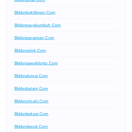
Bkkbnbukittinggi.com
Bkkbnpayakumbuh.com
Bkkbnpariaman.com
Bkkbnsolok.com
Bkkbnsawahlunto.com
Bkkbndumai.com
Bkkbnbatam.com
Bkkbncimahi.com
Bkkbnbekasi.com
Bkkbndepok.com