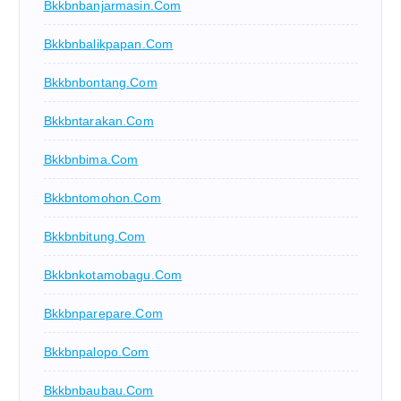
Bkkbnbanjarmasin.com
Bkkbnbalikpapan.com
Bkkbnbontang.com
Bkkbntarakan.com
Bkkbnbima.com
Bkkbntomohon.com
Bkkbnbitung.com
Bkkbnkotamobagu.com
Bkkbnparepare.com
Bkkbnpalopo.com
Bkkbnbaubau.com