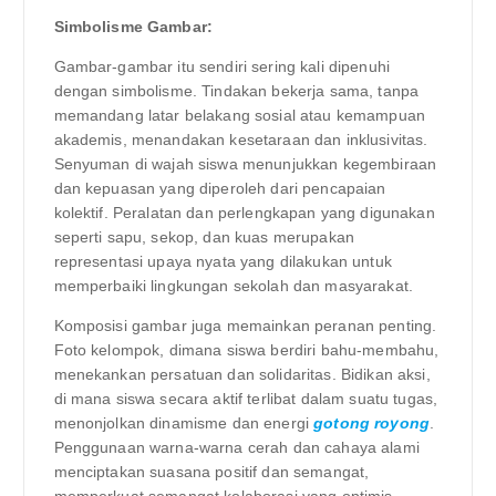
Simbolisme Gambar:
Gambar-gambar itu sendiri sering kali dipenuhi
dengan simbolisme. Tindakan bekerja sama, tanpa
memandang latar belakang sosial atau kemampuan
akademis, menandakan kesetaraan dan inklusivitas.
Senyuman di wajah siswa menunjukkan kegembiraan
dan kepuasan yang diperoleh dari pencapaian
kolektif. Peralatan dan perlengkapan yang digunakan
seperti sapu, sekop, dan kuas merupakan
representasi upaya nyata yang dilakukan untuk
memperbaiki lingkungan sekolah dan masyarakat.
Komposisi gambar juga memainkan peranan penting.
Foto kelompok, dimana siswa berdiri bahu-membahu,
menekankan persatuan dan solidaritas. Bidikan aksi,
di mana siswa secara aktif terlibat dalam suatu tugas,
menonjolkan dinamisme dan energi
gotong royong
.
Penggunaan warna-warna cerah dan cahaya alami
menciptakan suasana positif dan semangat,
memperkuat semangat kolaborasi yang optimis.