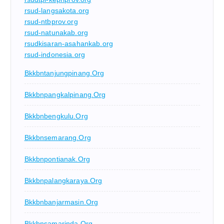
rsud-langsakota.org
rsud-ntbprov.org
rsud-natunakab.org
rsudkisaran-asahankab.org
rsud-indonesia.org
Bkkbntanjungpinang.org
Bkkbnpangkalpinang.org
Bkkbnbengkulu.org
Bkkbnsemarang.org
Bkkbnpontianak.org
Bkkbnpalangkaraya.org
Bkkbnbanjarmasin.org
Bkkbnsamarinda.org