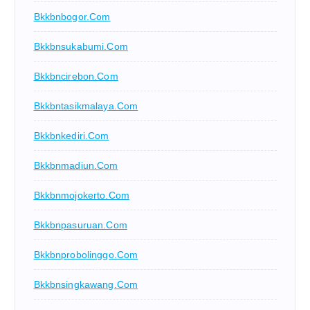
Bkkbnbogor.com
Bkkbnsukabumi.com
Bkkbncirebon.com
Bkkbntasikmalaya.com
Bkkbnkediri.com
Bkkbnmadiun.com
Bkkbnmojokerto.com
Bkkbnpasuruan.com
Bkkbnprobolinggo.com
Bkkbnsingkawang.com