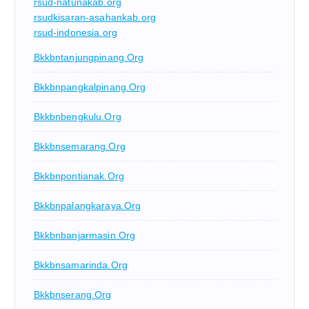
rsud-natunakab.org
rsudkisaran-asahankab.org
rsud-indonesia.org
Bkkbntanjungpinang.org
Bkkbnpangkalpinang.org
Bkkbnbengkulu.org
Bkkbnsemarang.org
Bkkbnpontianak.org
Bkkbnpalangkaraya.org
Bkkbnbanjarmasin.org
Bkkbnsamarinda.org
Bkkbnserang.org