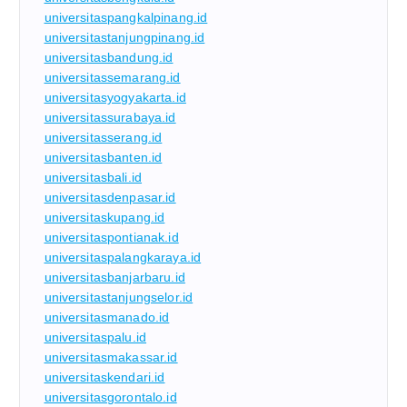
universitaspangkalpinang.id
universitastanjungpinang.id
universitasbandung.id
universitassemarang.id
universitasyogyakarta.id
universitassurabaya.id
universitasserang.id
universitasbanten.id
universitasbali.id
universitasdenpasar.id
universitaskupang.id
universitaspontianak.id
universitaspalangkaraya.id
universitasbanjarbaru.id
universitastanjungselor.id
universitasmanado.id
universitaspalu.id
universitasmakassar.id
universitaskendari.id
universitasgorontalo.id