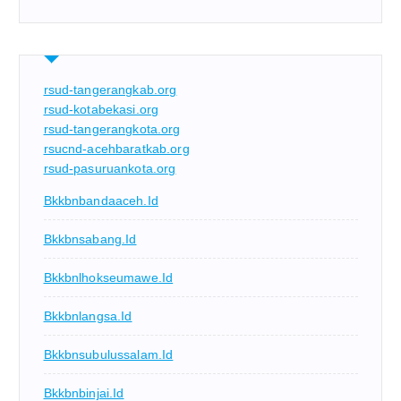
rsud-tangerangkab.org
rsud-kotabekasi.org
rsud-tangerangkota.org
rsucnd-acehbaratkab.org
rsud-pasuruankota.org
Bkkbnbandaaceh.id
Bkkbnsabang.id
Bkkbnlhokseumawe.id
Bkkbnlangsa.id
Bkkbnsubulussalam.id
Bkkbnbinjai.id