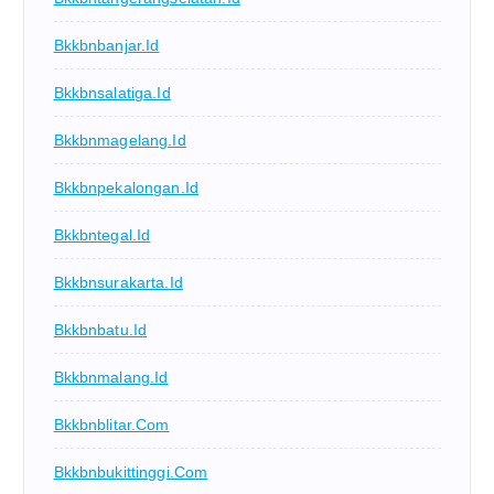
Bkkbnbanjar.id
Bkkbnsalatiga.id
Bkkbnmagelang.id
Bkkbnpekalongan.id
Bkkbntegal.id
Bkkbnsurakarta.id
Bkkbnbatu.id
Bkkbnmalang.id
Bkkbnblitar.com
Bkkbnbukittinggi.com