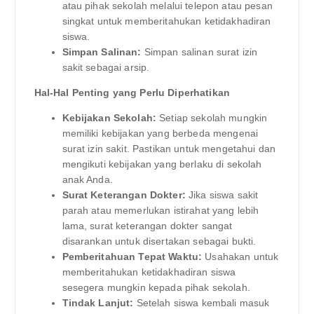
atau pihak sekolah melalui telepon atau pesan
singkat untuk memberitahukan ketidakhadiran
siswa.
Simpan Salinan:
Simpan salinan surat izin
sakit sebagai arsip.
Hal-Hal Penting yang Perlu Diperhatikan
Kebijakan Sekolah:
Setiap sekolah mungkin
memiliki kebijakan yang berbeda mengenai
surat izin sakit. Pastikan untuk mengetahui dan
mengikuti kebijakan yang berlaku di sekolah
anak Anda.
Surat Keterangan Dokter:
Jika siswa sakit
parah atau memerlukan istirahat yang lebih
lama, surat keterangan dokter sangat
disarankan untuk disertakan sebagai bukti.
Pemberitahuan Tepat Waktu:
Usahakan untuk
memberitahukan ketidakhadiran siswa
sesegera mungkin kepada pihak sekolah.
Tindak Lanjut:
Setelah siswa kembali masuk