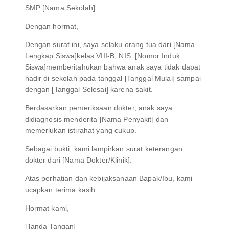
SMP [Nama Sekolah]
Dengan hormat,
Dengan surat ini, saya selaku orang tua dari [Nama
Lengkap Siswa]kelas VIII-B, NIS: [Nomor Induk
Siswa]memberitahukan bahwa anak saya tidak dapat
hadir di sekolah pada tanggal [Tanggal Mulai] sampai
dengan [Tanggal Selesai] karena sakit.
Berdasarkan pemeriksaan dokter, anak saya
didiagnosis menderita [Nama Penyakit] dan
memerlukan istirahat yang cukup.
Sebagai bukti, kami lampirkan surat keterangan
dokter dari [Nama Dokter/Klinik].
Atas perhatian dan kebijaksanaan Bapak/Ibu, kami
ucapkan terima kasih.
Hormat kami,
[Tanda Tangan]