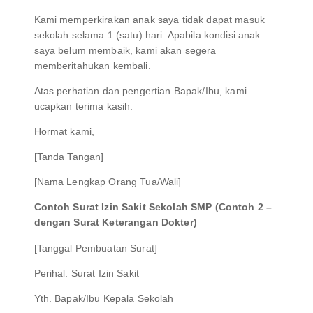
Kami memperkirakan anak saya tidak dapat masuk
sekolah selama 1 (satu) hari. Apabila kondisi anak
saya belum membaik, kami akan segera
memberitahukan kembali.
Atas perhatian dan pengertian Bapak/Ibu, kami
ucapkan terima kasih.
Hormat kami,
[Tanda Tangan]
[Nama Lengkap Orang Tua/Wali]
Contoh Surat Izin Sakit Sekolah SMP (Contoh 2 –
dengan Surat Keterangan Dokter)
[Tanggal Pembuatan Surat]
Perihal: Surat Izin Sakit
Yth. Bapak/Ibu Kepala Sekolah