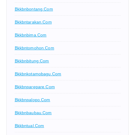
Bkkbnbontang.com
Bkkbntarakan.com
Bkkbnbima.com
Bkkbntomohon.com
Bkkbnbitung.com
Bkkbnkotamobagu.com
Bkkbnparepare.com
Bkkbnpalopo.com
Bkkbnbaubau.com
Bkkbntual.com