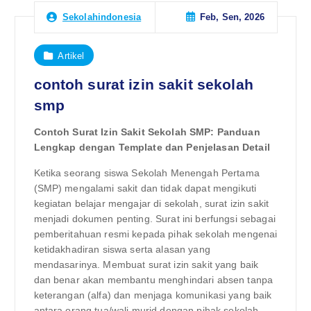
Feb, Sen, 2026
Sekolahindonesia
Artikel
contoh surat izin sakit sekolah
smp
Contoh Surat Izin Sakit Sekolah SMP: Panduan
Lengkap dengan Template dan Penjelasan Detail
Ketika seorang siswa Sekolah Menengah Pertama
(SMP) mengalami sakit dan tidak dapat mengikuti
kegiatan belajar mengajar di sekolah, surat izin sakit
menjadi dokumen penting. Surat ini berfungsi sebagai
pemberitahuan resmi kepada pihak sekolah mengenai
ketidakhadiran siswa serta alasan yang
mendasarinya. Membuat surat izin sakit yang baik
dan benar akan membantu menghindari absen tanpa
keterangan (alfa) dan menjaga komunikasi yang baik
antara orang tua/wali murid dengan pihak sekolah.