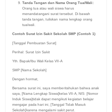
Tanda Tangan dan Nama Orang Tua/Wali:
Orang tua atau wali siswa harus
menandatangani surat tersebut. Di bawah
tanda tangan, tuliskan nama lengkap orang
tua/wali.
Contoh Surat Izin Sakit Sekolah SMP (Contoh 1)
[Tanggal Pembuatan Surat]
Perihal: Surat Izin Sakit
Yth. Bapak/Ibu Wali Kelas VII-A
SMP [Nama Sekolah]
Dengan hormat,
Bersama surat ini, saya memberitahukan bahwa anak
saya, [Nama Lengkap Siswa]kelas VII-A, NIS: [Nomor
Induk Siswa]tidak dapat mengikuti kegiatan belajar
mengajar pada hari ini, [Tanggal Tidak Masuk
Sekolah]karena mengalami sakit perut.