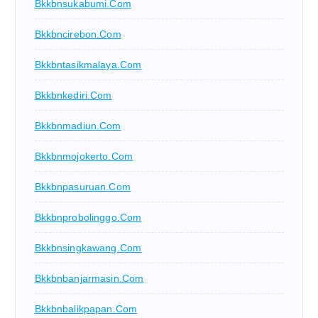
Bkkbnsukabumi.com
Bkkbncirebon.com
Bkkbntasikmalaya.com
Bkkbnkediri.com
Bkkbnmadiun.com
Bkkbnmojokerto.com
Bkkbnpasuruan.com
Bkkbnprobolinggo.com
Bkkbnsingkawang.com
Bkkbnbanjarmasin.com
Bkkbnbalikpapan.com