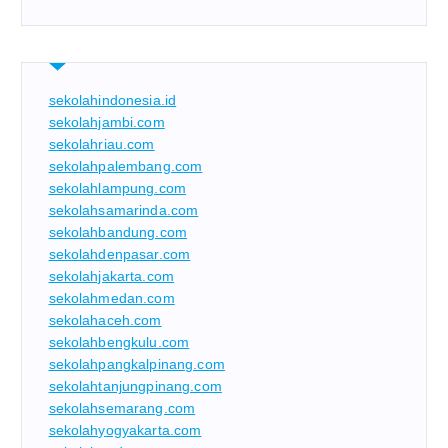
sekolahindonesia.id
sekolahjambi.com
sekolahriau.com
sekolahpalembang.com
sekolahlampung.com
sekolahsamarinda.com
sekolahbandung.com
sekolahdenpasar.com
sekolahjakarta.com
sekolahmedan.com
sekolahaceh.com
sekolahbengkulu.com
sekolahpangkalpinang.com
sekolahtanjungpinang.com
sekolahsemarang.com
sekolahyogyakarta.com