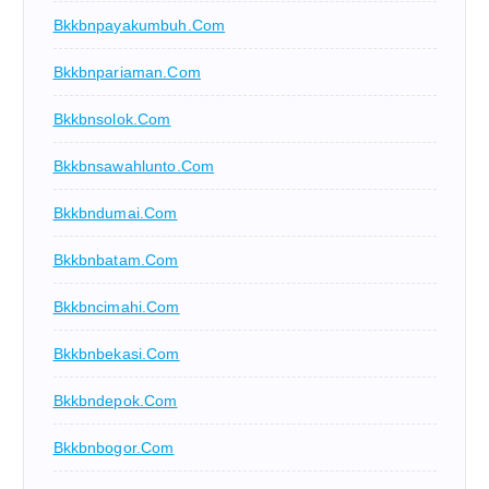
Bkkbnpayakumbuh.com
Bkkbnpariaman.com
Bkkbnsolok.com
Bkkbnsawahlunto.com
Bkkbndumai.com
Bkkbnbatam.com
Bkkbncimahi.com
Bkkbnbekasi.com
Bkkbndepok.com
Bkkbnbogor.com