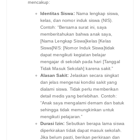
mencakup:
Identitas Siswa:
Nama lengkap siswa,
kelas, dan nomor induk siswa (NIS).
Contoh: “Bersama surat ini, saya
memberitahukan bahwa anak saya,
[Nama Lengkap Siswa]kelas [Kelas
Siswa]NIS: [Nomor Induk Siswa]tidak
dapat mengikuti kegiatan belajar
mengajar di sekolah pada hari [Tanggal
Tidak Masuk Sekolah] karena sakit.”
Alasan Sakit:
Jelaskan secara singkat
dan jelas mengenai kondisi sakit yang
dialami siswa. Tidak perlu memberikan
detail medis yang berlebihan. Contoh:
“Anak saya mengalami demam dan batuk
sehingga tidak memungkinkan untuk
mengikuti pelajaran.”
Durasi Izin:
Sebutkan berapa lama siswa
diperkirakan tidak dapat masuk sekolah.
Jika belum pasti, berikan perkiraan dan