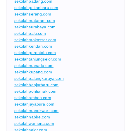
sekolahpadang.com
sekolahpekanbaru.com
sekolahserang.com
sekolahmataram.com
sekolahsurabaya.com
sekolahpalu.com
sekolahmakassar.com
sekolahkendari.com
sekolahgorontalo.com
sekolahtanjungselor.com
sekolahmanado.com
sekolahkupang.com
sekolahpalangkaraya.com
sekolahbanjarbaru.com
sekolahpontianak.com
sekolahambon.com
sekolahjayapura.com
sekolahmanokwari.com
sekolahnabire.com
sekolahwamena.com
sekolahsalor.com