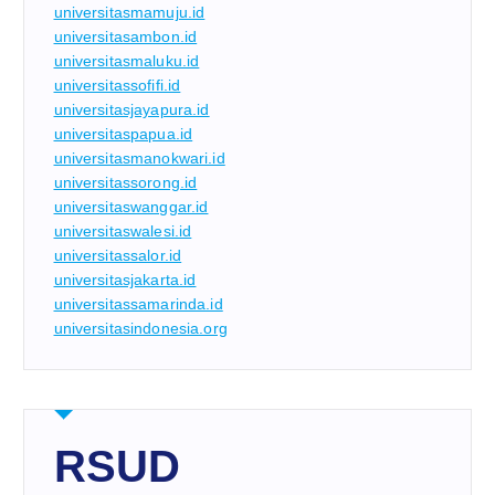
universitasmamuju.id
universitasambon.id
universitasmaluku.id
universitassofifi.id
universitasjayapura.id
universitaspapua.id
universitasmanokwari.id
universitassorong.id
universitaswanggar.id
universitaswalesi.id
universitassalor.id
universitasjakarta.id
universitassamarinda.id
universitasindonesia.org
RSUD