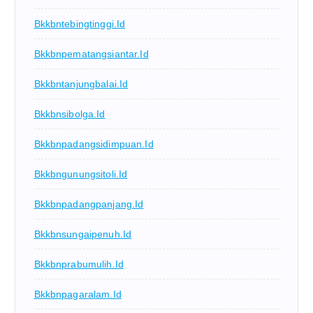
Bkkbntebingtinggi.id
Bkkbnpematangsiantar.id
Bkkbntanjungbalai.id
Bkkbnsibolga.id
Bkkbnpadangsidimpuan.id
Bkkbngunungsitoli.id
Bkkbnpadangpanjang.id
Bkkbnsungaipenuh.id
Bkkbnprabumulih.id
Bkkbnpagaralam.id