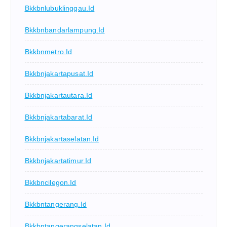
Bkkbnlubuklinggau.id
Bkkbnbandarlampung.id
Bkkbnmetro.id
Bkkbnjakartapusat.id
Bkkbnjakartautara.id
Bkkbnjakartabarat.id
Bkkbnjakartaselatan.id
Bkkbnjakartatimur.id
Bkkbncilegon.id
Bkkbntangerang.id
Bkkbntangerangselatan.id