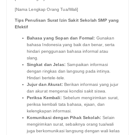
[Nama Lengkap Orang Tua/Wali]
Tips Penulisan Surat Izin Sakit Sekolah SMP yang
Efektif
Bahasa yang Sopan dan Formal:
Gunakan
bahasa Indonesia yang baik dan benar, serta
hindari penggunaan bahasa informal atau
slang.
Singkat dan Jelas:
Sampaikan informasi
dengan ringkas dan langsung pada intinya.
Hindari bertele-tele.
Jujur dan Akurat:
Berikan informasi yang jujur
dan akurat mengenai kondisi sakit siswa.
Periksa Kembali:
Sebelum mengirimkan surat,
periksa kembali tata bahasa, ejaan, dan
kelengkapan informasi.
Komunikasi dengan Pihak Sekolah:
Selain
mengirimkan surat, sebaiknya orang tua/wali
juga berkomunikasi langsung dengan wali kelas