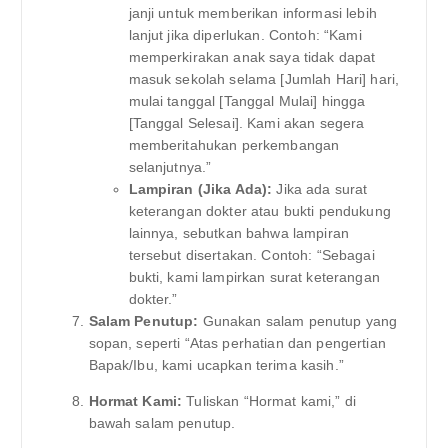
janji untuk memberikan informasi lebih
lanjut jika diperlukan. Contoh: “Kami
memperkirakan anak saya tidak dapat
masuk sekolah selama [Jumlah Hari] hari,
mulai tanggal [Tanggal Mulai] hingga
[Tanggal Selesai]. Kami akan segera
memberitahukan perkembangan
selanjutnya.”
Lampiran (Jika Ada):
Jika ada surat
keterangan dokter atau bukti pendukung
lainnya, sebutkan bahwa lampiran
tersebut disertakan. Contoh: “Sebagai
bukti, kami lampirkan surat keterangan
dokter.”
Salam Penutup:
Gunakan salam penutup yang
sopan, seperti “Atas perhatian dan pengertian
Bapak/Ibu, kami ucapkan terima kasih.”
Hormat Kami:
Tuliskan “Hormat kami,” di
bawah salam penutup.