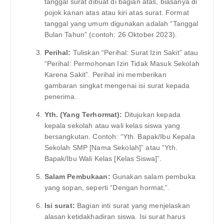
tanggal surat dibuat di bagian atas, biasanya di
pojok kanan atas atau kiri atas surat. Format
tanggal yang umum digunakan adalah “Tanggal
Bulan Tahun” (contoh: 26 Oktober 2023).
Perihal:
Tuliskan “Perihal: Surat Izin Sakit” atau
“Perihal: Permohonan Izin Tidak Masuk Sekolah
Karena Sakit”. Perihal ini memberikan
gambaran singkat mengenai isi surat kepada
penerima.
Yth. (Yang Terhormat):
Ditujukan kepada
kepala sekolah atau wali kelas siswa yang
bersangkutan. Contoh: “Yth. Bapak/Ibu Kepala
Sekolah SMP [Nama Sekolah]” atau “Yth.
Bapak/Ibu Wali Kelas [Kelas Siswa]”.
Salam Pembukaan:
Gunakan salam pembuka
yang sopan, seperti “Dengan hormat,”.
Isi surat:
Bagian inti surat yang menjelaskan
alasan ketidakhadiran siswa. Isi surat harus