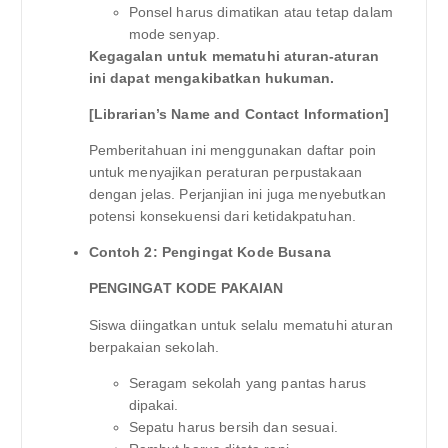
Ponsel harus dimatikan atau tetap dalam
mode senyap.
Kegagalan untuk mematuhi aturan-aturan
ini dapat mengakibatkan hukuman.
[Librarian’s Name and Contact Information]
Pemberitahuan ini menggunakan daftar poin
untuk menyajikan peraturan perpustakaan
dengan jelas. Perjanjian ini juga menyebutkan
potensi konsekuensi dari ketidakpatuhan.
Contoh 2: Pengingat Kode Busana
PENGINGAT KODE PAKAIAN
Siswa diingatkan untuk selalu mematuhi aturan
berpakaian sekolah.
Seragam sekolah yang pantas harus
dipakai.
Sepatu harus bersih dan sesuai.