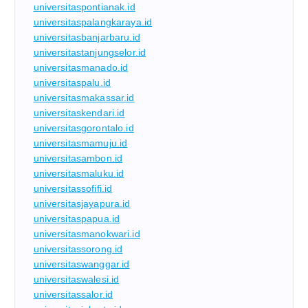
universitaspontianak.id
universitaspalangkaraya.id
universitasbanjarbaru.id
universitastanjungselor.id
universitasmanado.id
universitaspalu.id
universitasmakassar.id
universitaskendari.id
universitasgorontalo.id
universitasmamuju.id
universitasambon.id
universitasmaluku.id
universitassofifi.id
universitasjayapura.id
universitaspapua.id
universitasmanokwari.id
universitassorong.id
universitaswanggar.id
universitaswalesi.id
universitassalor.id