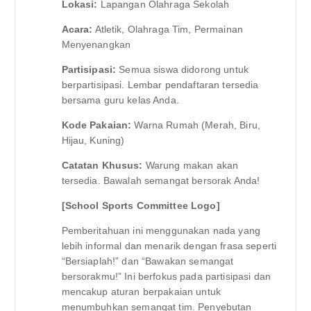
Lokasi:
Lapangan Olahraga Sekolah
Acara:
Atletik, Olahraga Tim, Permainan
Menyenangkan
Partisipasi:
Semua siswa didorong untuk
berpartisipasi. Lembar pendaftaran tersedia
bersama guru kelas Anda.
Kode Pakaian:
Warna Rumah (Merah, Biru,
Hijau, Kuning)
Catatan Khusus:
Warung makan akan
tersedia. Bawalah semangat bersorak Anda!
[School Sports Committee Logo]
Pemberitahuan ini menggunakan nada yang
lebih informal dan menarik dengan frasa seperti
“Bersiaplah!” dan “Bawakan semangat
bersorakmu!” Ini berfokus pada partisipasi dan
mencakup aturan berpakaian untuk
menumbuhkan semangat tim. Penyebutan