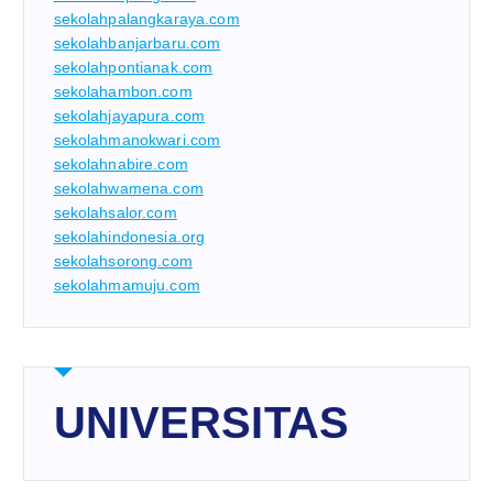
sekolahpalangkaraya.com
sekolahbanjarbaru.com
sekolahpontianak.com
sekolahambon.com
sekolahjayapura.com
sekolahmanokwari.com
sekolahnabire.com
sekolahwamena.com
sekolahsalor.com
sekolahindonesia.org
sekolahsorong.com
sekolahmamuju.com
UNIVERSITAS