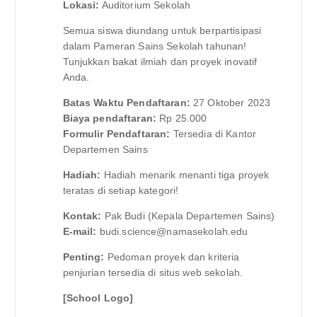
Lokasi:
Auditorium Sekolah
Semua siswa diundang untuk berpartisipasi
dalam Pameran Sains Sekolah tahunan!
Tunjukkan bakat ilmiah dan proyek inovatif
Anda.
Batas Waktu Pendaftaran:
27 Oktober 2023
Biaya pendaftaran:
Rp 25.000
Formulir Pendaftaran:
Tersedia di Kantor
Departemen Sains
Hadiah:
Hadiah menarik menanti tiga proyek
teratas di setiap kategori!
Kontak:
Pak Budi (Kepala Departemen Sains)
E-mail:
budi.science@namasekolah.edu
Penting:
Pedoman proyek dan kriteria
penjurian tersedia di situs web sekolah.
[School Logo]