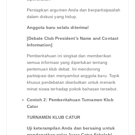
Persiapkan argumen Anda dan berpartisipasilah
dalam diskusi yang hidup.
Anggota baru selalu diterima!
[Debate Club President’s Name and Contact
Information]
Pemberitahuan ini singkat dan memberikan
semua informasi yang diperlukan tentang
pertemuan klub debat. Ini mendorong
partisipasi dan menyambut anggota baru. Topik
khusus perdebatan disebutkan untuk menarik
minat siswa terhadap pokok bahasan tersebut.
Contoh 2: Pemberitahuan Turnamen Klub
Catur
TURNAMEN KLUB CATUR
Uji keterampilan Anda dan bersaing untuk
mendapatkan gelar Juara Catur Sekolah!