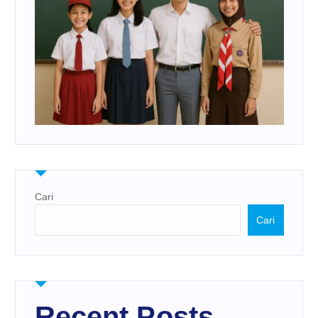
Cari
Cari
Recent Posts