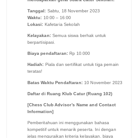
Tanggal:
Sabtu, 18 November 2023
Waktu:
10:00 – 16:00
Lokasi:
Kafetaria Sekolah
Kelayakan:
Semua siswa berhak untuk
berpartisipasi.
Biaya pendaftaran:
Rp 10.000
Hadiah:
Piala dan sertifikat untuk tiga pemain
teratas!
Batas Waktu Pendaftaran:
10 November 2023
Daftar di Ruang Klub Catur (Ruang 102)
[Chess Club Advisor’s Name and Contact
Information]
Pemberitahuan ini menggunakan bahasa
kompetitif untuk menarik peserta. Ini dengan
jelas menguraikan kriteria kelayakan, biaya