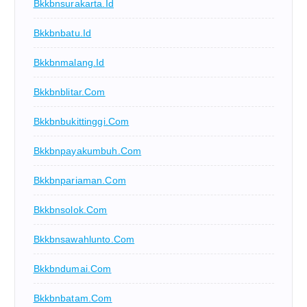
Bkkbnsurakarta.id
Bkkbnbatu.id
Bkkbnmalang.id
Bkkbnblitar.com
Bkkbnbukittinggi.com
Bkkbnpayakumbuh.com
Bkkbnpariaman.com
Bkkbnsolok.com
Bkkbnsawahlunto.com
Bkkbndumai.com
Bkkbnbatam.com