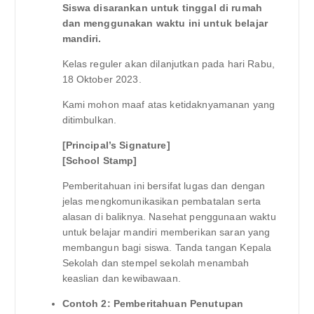
Siswa disarankan untuk tinggal di rumah
dan menggunakan waktu ini untuk belajar
mandiri.
Kelas reguler akan dilanjutkan pada hari Rabu,
18 Oktober 2023.
Kami mohon maaf atas ketidaknyamanan yang
ditimbulkan.
[Principal’s Signature]
[School Stamp]
Pemberitahuan ini bersifat lugas dan dengan
jelas mengkomunikasikan pembatalan serta
alasan di baliknya. Nasehat penggunaan waktu
untuk belajar mandiri memberikan saran yang
membangun bagi siswa. Tanda tangan Kepala
Sekolah dan stempel sekolah menambah
keaslian dan kewibawaan.
Contoh 2: Pemberitahuan Penutupan