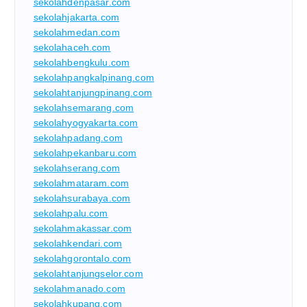
sekolahdenpasar.com
sekolahjakarta.com
sekolahmedan.com
sekolahaceh.com
sekolahbengkulu.com
sekolahpangkalpinang.com
sekolahtanjungpinang.com
sekolahsemarang.com
sekolahyogyakarta.com
sekolahpadang.com
sekolahpekanbaru.com
sekolahserang.com
sekolahmataram.com
sekolahsurabaya.com
sekolahpalu.com
sekolahmakassar.com
sekolahkendari.com
sekolahgorontalo.com
sekolahtanjungselor.com
sekolahmanado.com
sekolahkupang.com