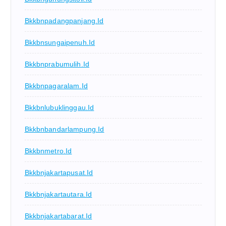
Bkkbnpadangpanjang.id
Bkkbnsungaipenuh.id
Bkkbnprabumulih.id
Bkkbnpagaralam.id
Bkkbnlubuklinggau.id
Bkkbnbandarlampung.id
Bkkbnmetro.id
Bkkbnjakartapusat.id
Bkkbnjakartautara.id
Bkkbnjakartabarat.id