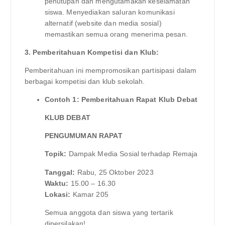
penutupan dan mengutamakan keselamatan
siswa. Menyediakan saluran komunikasi
alternatif (website dan media sosial)
memastikan semua orang menerima pesan.
3. Pemberitahuan Kompetisi dan Klub:
Pemberitahuan ini mempromosikan partisipasi dalam
berbagai kompetisi dan klub sekolah.
Contoh 1: Pemberitahuan Rapat Klub Debat
KLUB DEBAT
PENGUMUMAN RAPAT
Topik:
Dampak Media Sosial terhadap Remaja
Tanggal:
Rabu, 25 Oktober 2023
Waktu:
15.00 – 16.30
Lokasi:
Kamar 205
Semua anggota dan siswa yang tertarik
dipersilakan!