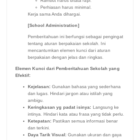
Rambut harus ditata rapi.
Perhiasan harus minimal.
Kerja sama Anda dihargai.
[School Administration]
Pemberitahuan ini berfungsi sebagai pengingat
tentang aturan berpakaian sekolah. Ini
mencantumkan elemen kunci dari aturan
berpakaian dengan jelas dan ringkas.
Elemen Kunci dari Pemberitahuan Sekolah yang
Efektif:
Kejelasan:
Gunakan bahasa yang sederhana
dan lugas. Hindari jargon atau istilah yang
ambigu.
Keringkasan yg padat isinya:
Langsung ke
intinya. Hindari kata atau frasa yang tidak perlu.
Ketepatan:
Pastikan semua informasi benar
dan terkini.
Daya Tarik Visual:
Gunakan ukuran dan gaya