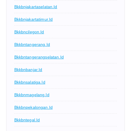
Bkkbnjakartaselatan.id
Bkkbnjakartatimur.id
Bkkbncilegon.id
Bkkbntangerang.id
Bkkbntangerangselatan.id
Bkkbnbanjar.id
Bkkbnsalatiga.id
Bkkbnmagelang.id
Bkkbnpekalongan.id
Bkkbntegal.id