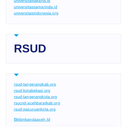
universitasjakarta.id
universitassamarinda.id
universitasindonesia.org
RSUD
rsud-tangerangkab.org
rsud-kotabekasi.org
rsud-tangerangkota.org
rsucnd-acehbaratkab.org
rsud-pasuruankota.org
Bkkbnbandaaceh.id