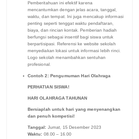
Pemberitahuan ini efektif karena
mencantumkan dengan jelas acara, tanggal,
waktu, dan tempat. Ini juga mencakup informasi
penting seperti tenggat waktu pendaftaran,
biaya, dan rincian kontak. Pemberian hadiah
berfungsi sebagai insentif bagi siswa untuk
berpartisipasi. Referensi ke website sekolah
menyediakan lokasi untuk informasi lebih rinci.
Logo sekolah menambahkan sentuhan
profesional.
Contoh 2: Pengumuman Hari Olahraga
PERHATIAN SISWA!
HARI OLAHRAGA TAHUNAN
Bersiaplah untuk hari yang menyenangkan
dan penuh kompetisi!
Tanggal:
Jumat, 15 Desember 2023
Waktu:
08.00 – 16.00