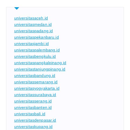
universitasaceh.id
universitasmedan.id
universitaspadang.id
universitaspekanbaru.id
universitasjambi.id
universitaspalembang.id
universitasbengkulu.id
universitaspangkalpinang.id
universitastanjungpinang.id
universitasbandung.id
universitassemarang.id
universitasyogyakarta.id
universitassurabaya.id
universitasserang.id
universitasbanten.id
universitasbali.id
universitasdenpasar.id
universitaskupang.id