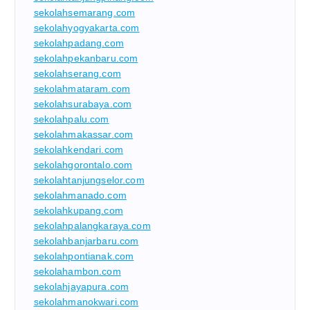
sekolahsemarang.com
sekolahyogyakarta.com
sekolahpadang.com
sekolahpekanbaru.com
sekolahserang.com
sekolahmataram.com
sekolahsurabaya.com
sekolahpalu.com
sekolahmakassar.com
sekolahkendari.com
sekolahgorontalo.com
sekolahtanjungselor.com
sekolahmanado.com
sekolahkupang.com
sekolahpalangkaraya.com
sekolahbanjarbaru.com
sekolahpontianak.com
sekolahambon.com
sekolahjayapura.com
sekolahmanokwari.com