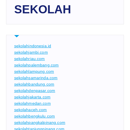
SEKOLAH
sekolahindonesia.id
sekolahjambi.com
sekolahriau.com
sekolahpalembang.com
sekolahlampung.com
sekolahsamarinda.com
sekolahbandung.com
sekolahdenpasar.com
sekolahjakarta.com
sekolahmedan.com
sekolahaceh.com
sekolahbengkulu.com
sekolahpangkalpinang.com
sekolahtanjungpinang.com