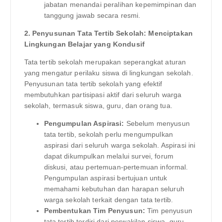
jabatan menandai peralihan kepemimpinan dan
tanggung jawab secara resmi.
2. Penyusunan Tata Tertib Sekolah: Menciptakan
Lingkungan Belajar yang Kondusif
Tata tertib sekolah merupakan seperangkat aturan
yang mengatur perilaku siswa di lingkungan sekolah.
Penyusunan tata tertib sekolah yang efektif
membutuhkan partisipasi aktif dari seluruh warga
sekolah, termasuk siswa, guru, dan orang tua.
Pengumpulan Aspirasi:
Sebelum menyusun
tata tertib, sekolah perlu mengumpulkan
aspirasi dari seluruh warga sekolah. Aspirasi ini
dapat dikumpulkan melalui survei, forum
diskusi, atau pertemuan-pertemuan informal.
Pengumpulan aspirasi bertujuan untuk
memahami kebutuhan dan harapan seluruh
warga sekolah terkait dengan tata tertib.
Pembentukan Tim Penyusun:
Tim penyusun
tata tertib terdiri dari perwakilan siswa, guru,