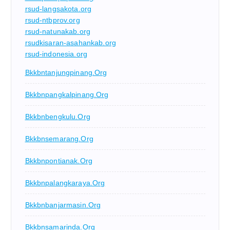
rsud-langsakota.org
rsud-ntbprov.org
rsud-natunakab.org
rsudkisaran-asahankab.org
rsud-indonesia.org
Bkkbntanjungpinang.org
Bkkbnpangkalpinang.org
Bkkbnbengkulu.org
Bkkbnsemarang.org
Bkkbnpontianak.org
Bkkbnpalangkaraya.org
Bkkbnbanjarmasin.org
Bkkbnsamarinda.org