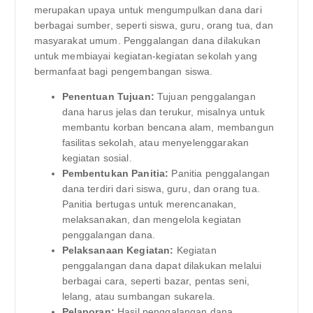
merupakan upaya untuk mengumpulkan dana dari
berbagai sumber, seperti siswa, guru, orang tua, dan
masyarakat umum. Penggalangan dana dilakukan
untuk membiayai kegiatan-kegiatan sekolah yang
bermanfaat bagi pengembangan siswa.
Penentuan Tujuan:
Tujuan penggalangan
dana harus jelas dan terukur, misalnya untuk
membantu korban bencana alam, membangun
fasilitas sekolah, atau menyelenggarakan
kegiatan sosial.
Pembentukan Panitia:
Panitia penggalangan
dana terdiri dari siswa, guru, dan orang tua.
Panitia bertugas untuk merencanakan,
melaksanakan, dan mengelola kegiatan
penggalangan dana.
Pelaksanaan Kegiatan:
Kegiatan
penggalangan dana dapat dilakukan melalui
berbagai cara, seperti bazar, pentas seni,
lelang, atau sumbangan sukarela.
Pelaporan:
Hasil penggalangan dana