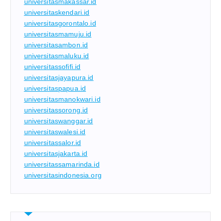
universitasmakassar.id
universitaskendari.id
universitasgorontalo.id
universitasmamuju.id
universitasambon.id
universitasmaluku.id
universitassofifi.id
universitasjayapura.id
universitaspapua.id
universitasmanokwari.id
universitassorong.id
universitaswanggar.id
universitaswalesi.id
universitassalor.id
universitasjakarta.id
universitassamarinda.id
universitasindonesia.org