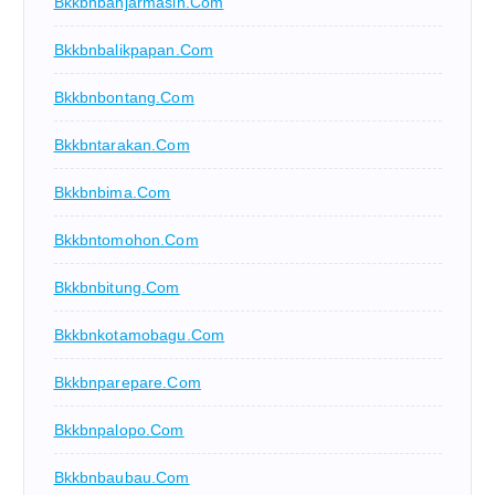
Bkkbnbanjarmasin.com
Bkkbnbalikpapan.com
Bkkbnbontang.com
Bkkbntarakan.com
Bkkbnbima.com
Bkkbntomohon.com
Bkkbnbitung.com
Bkkbnkotamobagu.com
Bkkbnparepare.com
Bkkbnpalopo.com
Bkkbnbaubau.com