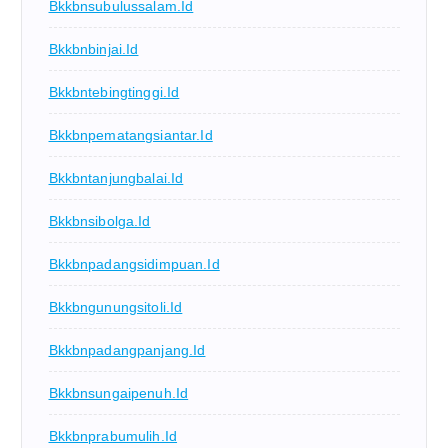
Bkkbnsubulussalam.id
Bkkbnbinjai.id
Bkkbntebingtinggi.id
Bkkbnpematangsiantar.id
Bkkbntanjungbalai.id
Bkkbnsibolga.id
Bkkbnpadangsidimpuan.id
Bkkbngunungsitoli.id
Bkkbnpadangpanjang.id
Bkkbnsungaipenuh.id
Bkkbnprabumulih.id