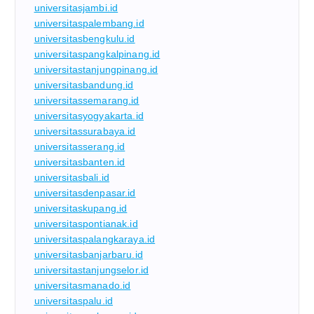
universitasjambi.id
universitaspalembang.id
universitasbengkulu.id
universitaspangkalpinang.id
universitastanjungpinang.id
universitasbandung.id
universitassemarang.id
universitasyogyakarta.id
universitassurabaya.id
universitasserang.id
universitasbanten.id
universitasbali.id
universitasdenpasar.id
universitaskupang.id
universitaspontianak.id
universitaspalangkaraya.id
universitasbanjarbaru.id
universitastanjungselor.id
universitasmanado.id
universitaspalu.id