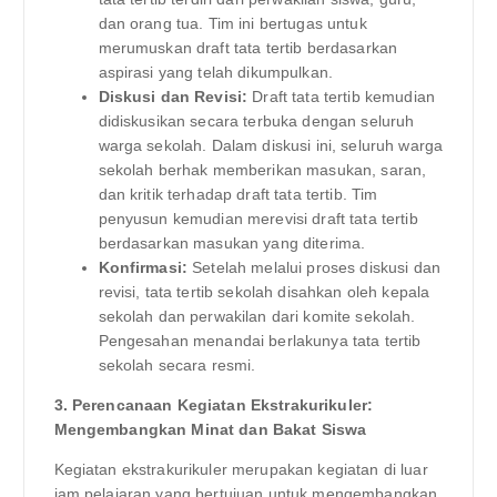
dan orang tua. Tim ini bertugas untuk
merumuskan draft tata tertib berdasarkan
aspirasi yang telah dikumpulkan.
Diskusi dan Revisi:
Draft tata tertib kemudian
didiskusikan secara terbuka dengan seluruh
warga sekolah. Dalam diskusi ini, seluruh warga
sekolah berhak memberikan masukan, saran,
dan kritik terhadap draft tata tertib. Tim
penyusun kemudian merevisi draft tata tertib
berdasarkan masukan yang diterima.
Konfirmasi:
Setelah melalui proses diskusi dan
revisi, tata tertib sekolah disahkan oleh kepala
sekolah dan perwakilan dari komite sekolah.
Pengesahan menandai berlakunya tata tertib
sekolah secara resmi.
3. Perencanaan Kegiatan Ekstrakurikuler:
Mengembangkan Minat dan Bakat Siswa
Kegiatan ekstrakurikuler merupakan kegiatan di luar
jam pelajaran yang bertujuan untuk mengembangkan