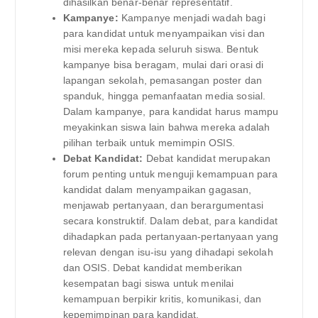
dihasilkan benar-benar representatif.
Kampanye:
Kampanye menjadi wadah bagi
para kandidat untuk menyampaikan visi dan
misi mereka kepada seluruh siswa. Bentuk
kampanye bisa beragam, mulai dari orasi di
lapangan sekolah, pemasangan poster dan
spanduk, hingga pemanfaatan media sosial.
Dalam kampanye, para kandidat harus mampu
meyakinkan siswa lain bahwa mereka adalah
pilihan terbaik untuk memimpin OSIS.
Debat Kandidat:
Debat kandidat merupakan
forum penting untuk menguji kemampuan para
kandidat dalam menyampaikan gagasan,
menjawab pertanyaan, dan berargumentasi
secara konstruktif. Dalam debat, para kandidat
dihadapkan pada pertanyaan-pertanyaan yang
relevan dengan isu-isu yang dihadapi sekolah
dan OSIS. Debat kandidat memberikan
kesempatan bagi siswa untuk menilai
kemampuan berpikir kritis, komunikasi, dan
kepemimpinan para kandidat.