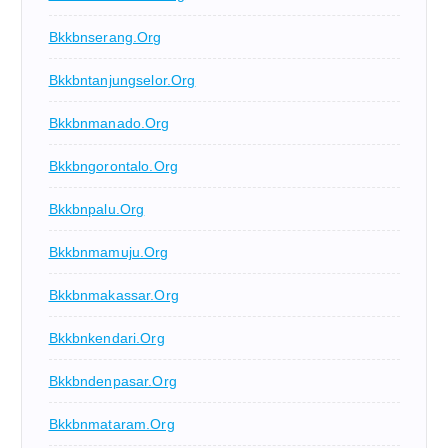
Bkkbnserang.org
Bkkbntanjungselor.org
Bkkbnmanado.org
Bkkbngorontalo.org
Bkkbnpalu.org
Bkkbnmamuju.org
Bkkbnmakassar.org
Bkkbnkendari.org
Bkkbndenpasar.org
Bkkbnmataram.org