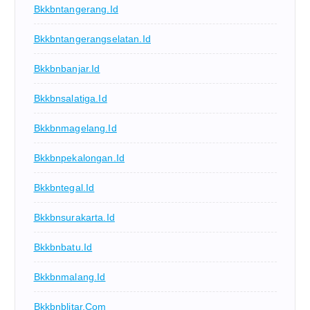
Bkkbntangerang.id
Bkkbntangerangselatan.id
Bkkbnbanjar.id
Bkkbnsalatiga.id
Bkkbnmagelang.id
Bkkbnpekalongan.id
Bkkbntegal.id
Bkkbnsurakarta.id
Bkkbnbatu.id
Bkkbnmalang.id
Bkkbnblitar.com