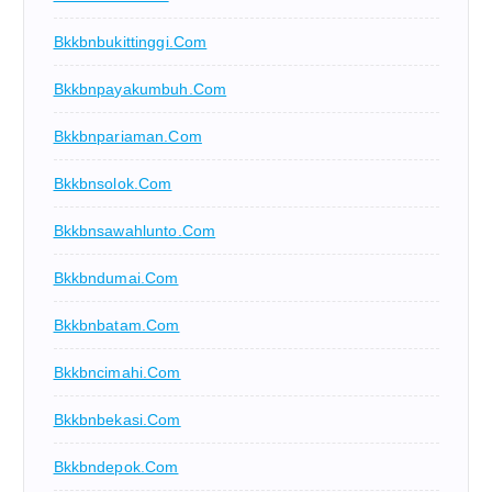
Bkkbnbukittinggi.com
Bkkbnpayakumbuh.com
Bkkbnpariaman.com
Bkkbnsolok.com
Bkkbnsawahlunto.com
Bkkbndumai.com
Bkkbnbatam.com
Bkkbncimahi.com
Bkkbnbekasi.com
Bkkbndepok.com