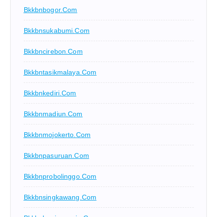
Bkkbnbogor.com
Bkkbnsukabumi.com
Bkkbncirebon.com
Bkkbntasikmalaya.com
Bkkbnkediri.com
Bkkbnmadiun.com
Bkkbnmojokerto.com
Bkkbnpasuruan.com
Bkkbnprobolinggo.com
Bkkbnsingkawang.com