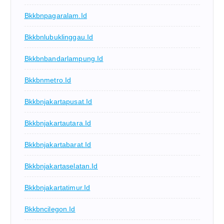
Bkkbnpagaralam.id
Bkkbnlubuklinggau.id
Bkkbnbandarlampung.id
Bkkbnmetro.id
Bkkbnjakartapusat.id
Bkkbnjakartautara.id
Bkkbnjakartabarat.id
Bkkbnjakartaselatan.id
Bkkbnjakartatimur.id
Bkkbncilegon.id