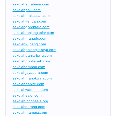
sekolahsurabaya.com
sekolahpalu.com
sekolahmakassar.com
sekolahkendari.com
sekolahgorontalo.com
sekolahtanjungselor.com
sekolahmanado.com
sekolahkupang.com
sekolahpalangkaraya.com
sekolahbanjarbaru.com
sekolahpontianak.com
sekolahambon.com
sekolahjayapura.com
sekolahmanokwari.com
sekolahnabire.com
sekolahwamena.com
sekolahsalor.com
sekolahindonesia.org
sekolahsorong.com
sekolahmamuju.com