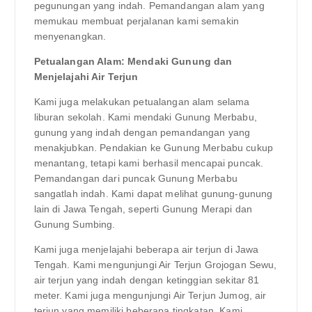
pegunungan yang indah. Pemandangan alam yang
memukau membuat perjalanan kami semakin
menyenangkan.
Petualangan Alam: Mendaki Gunung dan
Menjelajahi Air Terjun
Kami juga melakukan petualangan alam selama
liburan sekolah. Kami mendaki Gunung Merbabu,
gunung yang indah dengan pemandangan yang
menakjubkan. Pendakian ke Gunung Merbabu cukup
menantang, tetapi kami berhasil mencapai puncak.
Pemandangan dari puncak Gunung Merbabu
sangatlah indah. Kami dapat melihat gunung-gunung
lain di Jawa Tengah, seperti Gunung Merapi dan
Gunung Sumbing.
Kami juga menjelajahi beberapa air terjun di Jawa
Tengah. Kami mengunjungi Air Terjun Grojogan Sewu,
air terjun yang indah dengan ketinggian sekitar 81
meter. Kami juga mengunjungi Air Terjun Jumog, air
terjun yang memiliki beberapa tingkatan. Kami