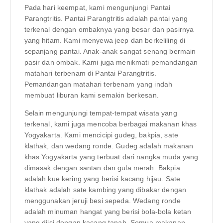
Pada hari keempat, kami mengunjungi Pantai
Parangtritis. Pantai Parangtritis adalah pantai yang
terkenal dengan ombaknya yang besar dan pasirnya
yang hitam. Kami menyewa jeep dan berkeliling di
sepanjang pantai. Anak-anak sangat senang bermain
pasir dan ombak. Kami juga menikmati pemandangan
matahari terbenam di Pantai Parangtritis.
Pemandangan matahari terbenam yang indah
membuat liburan kami semakin berkesan.
Selain mengunjungi tempat-tempat wisata yang
terkenal, kami juga mencoba berbagai makanan khas
Yogyakarta. Kami mencicipi gudeg, bakpia, sate
klathak, dan wedang ronde. Gudeg adalah makanan
khas Yogyakarta yang terbuat dari nangka muda yang
dimasak dengan santan dan gula merah. Bakpia
adalah kue kering yang berisi kacang hijau. Sate
klathak adalah sate kambing yang dibakar dengan
menggunakan jeruji besi sepeda. Wedang ronde
adalah minuman hangat yang berisi bola-bola ketan
yang diisi dengan kacang tanah. Semua makanan