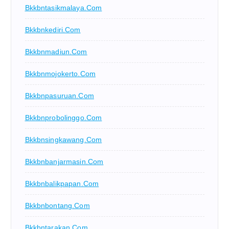
Bkkbntasikmalaya.com
Bkkbnkediri.com
Bkkbnmadiun.com
Bkkbnmojokerto.com
Bkkbnpasuruan.com
Bkkbnprobolinggo.com
Bkkbnsingkawang.com
Bkkbnbanjarmasin.com
Bkkbnbalikpapan.com
Bkkbnbontang.com
Bkkbntarakan.com