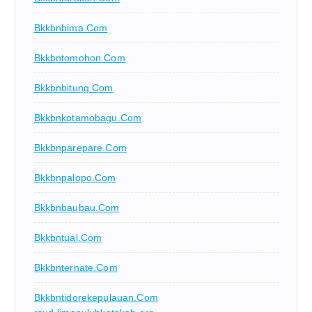
Bkkbnbima.com
Bkkbntomohon.com
Bkkbnbitung.com
Bkkbnkotamobagu.com
Bkkbnparepare.com
Bkkbnpalopo.com
Bkkbnbaubau.com
Bkkbntual.com
Bkkbnternate.com
Bkkbntidorekepulauan.com