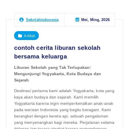
Mei, Ming, 2026
Sekolahindonesia
Artikel
contoh cerita liburan sekolah
bersama keluarga
Liburan Sekolah yang Tak Terlupakan:
Mengunjungi Yogyakarta, Kota Budaya dan
Sejarah
Destinasi pertama kami adalah Yogyakarta, kota yang
kaya akan budaya dan sejarah. Kami memilih
Yogyakarta karena ingin memperkenalkan anak-anak
pada warisan Indonesia yang begitu beragam. Kami
berangkat dengan kereta api, sebuah pengalaman
yang menyenangkan bagi mereka. Perjalanan selama
delapan jam terasa singkat karena pemandangan