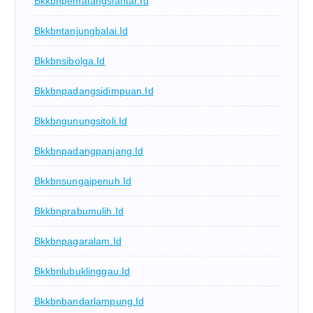
Bkkbnpematangsiantar.id
Bkkbntanjungbalai.id
Bkkbnsibolga.id
Bkkbnpadangsidimpuan.id
Bkkbngunungsitoli.id
Bkkbnpadangpanjang.id
Bkkbnsungaipenuh.id
Bkkbnprabumulih.id
Bkkbnpagaralam.id
Bkkbnlubuklinggau.id
Bkkbnbandarlampung.id