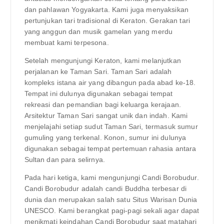
dan pahlawan Yogyakarta. Kami juga menyaksikan
pertunjukan tari tradisional di Keraton. Gerakan tari
yang anggun dan musik gamelan yang merdu
membuat kami terpesona.
Setelah mengunjungi Keraton, kami melanjutkan
perjalanan ke Taman Sari. Taman Sari adalah
kompleks istana air yang dibangun pada abad ke-18.
Tempat ini dulunya digunakan sebagai tempat
rekreasi dan pemandian bagi keluarga kerajaan.
Arsitektur Taman Sari sangat unik dan indah. Kami
menjelajahi setiap sudut Taman Sari, termasuk sumur
gumuling yang terkenal. Konon, sumur ini dulunya
digunakan sebagai tempat pertemuan rahasia antara
Sultan dan para selirnya.
Pada hari ketiga, kami mengunjungi Candi Borobudur.
Candi Borobudur adalah candi Buddha terbesar di
dunia dan merupakan salah satu Situs Warisan Dunia
UNESCO. Kami berangkat pagi-pagi sekali agar dapat
menikmati keindahan Candi Borobudur saat matahari