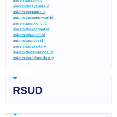
universitassofifi.id
universitasjayapura.id
universitaspapua.id
universitasmanokwari.id
universitassorong.id
universitaswanggar.id
universitaswalesi.id
universitassalor.id
universitasjakarta.id
universitassamarinda.id
universitasindonesia.org
RSUD