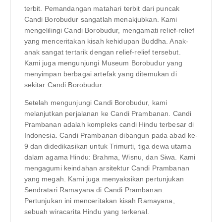
terbit. Pemandangan matahari terbit dari puncak
Candi Borobudur sangatlah menakjubkan. Kami
mengelilingi Candi Borobudur, mengamati relief-relief
yang menceritakan kisah kehidupan Buddha. Anak-
anak sangat tertarik dengan relief-relief tersebut.
Kami juga mengunjungi Museum Borobudur yang
menyimpan berbagai artefak yang ditemukan di
sekitar Candi Borobudur.
Setelah mengunjungi Candi Borobudur, kami
melanjutkan perjalanan ke Candi Prambanan. Candi
Prambanan adalah kompleks candi Hindu terbesar di
Indonesia. Candi Prambanan dibangun pada abad ke-
9 dan didedikasikan untuk Trimurti, tiga dewa utama
dalam agama Hindu: Brahma, Wisnu, dan Siwa. Kami
mengagumi keindahan arsitektur Candi Prambanan
yang megah. Kami juga menyaksikan pertunjukan
Sendratari Ramayana di Candi Prambanan.
Pertunjukan ini menceritakan kisah Ramayana,
sebuah wiracarita Hindu yang terkenal.