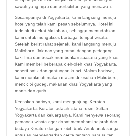
sawah yang hijau dan perbukitan yang menawan.
Sesampainya di Yogyakarta, kami langsung menuju
hotel yang telah kami pesan sebelumnya. Hotel ini
terletak di dekat Malioboro, sehingga memudahkan
kami untuk mengakses berbagai tempat wisata.
Setelah beristirahat sejenak, kami langsung menuju
Malioboro. Jalanan yang ramai dengan pedagang
kaki lima dan becak memberikan suasana yang khas.
Kami membeli beberapa oleh-oleh khas Yogyakarta,
seperti batik dan gantungan kunci. Malam harinya,
kami menikmati makan malam di lesehan Malioboro,
mencicipi gudeg, makanan khas Yogyakarta yang
manis dan gurih.
Keesokan harinya, kami mengunjungi Keraton
Yogyakarta. Keraton adalah istana resmi Sultan
Yogyakarta dan keluarganya. Kami menyewa seorang
pemandu wisata agar dapat memahami sejarah dan
budaya Keraton dengan lebih baik. Anak-anak sangat
antusias mendengarkan cerita tentang para sultan