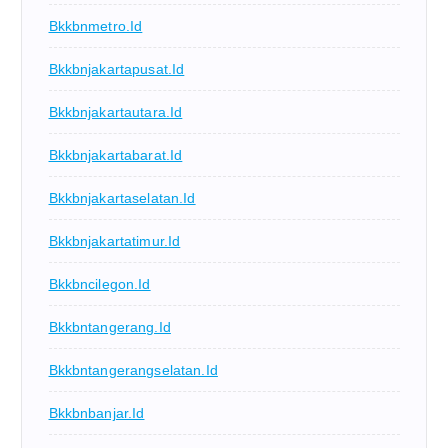
Bkkbnmetro.id
Bkkbnjakartapusat.id
Bkkbnjakartautara.id
Bkkbnjakartabarat.id
Bkkbnjakartaselatan.id
Bkkbnjakartatimur.id
Bkkbncilegon.id
Bkkbntangerang.id
Bkkbntangerangselatan.id
Bkkbnbanjar.id