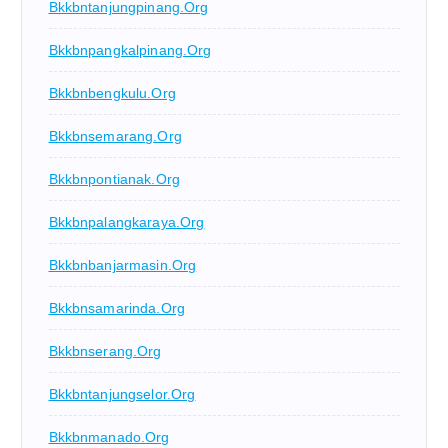
Bkkbntanjungpinang.org
Bkkbnpangkalpinang.org
Bkkbnbengkulu.org
Bkkbnsemarang.org
Bkkbnpontianak.org
Bkkbnpalangkaraya.org
Bkkbnbanjarmasin.org
Bkkbnsamarinda.org
Bkkbnserang.org
Bkkbntanjungselor.org
Bkkbnmanado.org