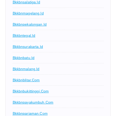
Bkkbnsalatiga.id
Bkkbnmagelang.id
Bkkbnpekalongan.id
Bkkbntegal.id
Bkkbnsurakarta.id
Bkkbnbatu.id
Bkkbnmalang.id
Bkkbnblitar.com
Bkkbnbukittinggi.com
Bkkbnpayakumbuh.com
Bkkbnpariaman.com