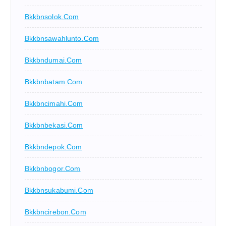
Bkkbnsolok.com
Bkkbnsawahlunto.com
Bkkbndumai.com
Bkkbnbatam.com
Bkkbncimahi.com
Bkkbnbekasi.com
Bkkbndepok.com
Bkkbnbogor.com
Bkkbnsukabumi.com
Bkkbncirebon.com