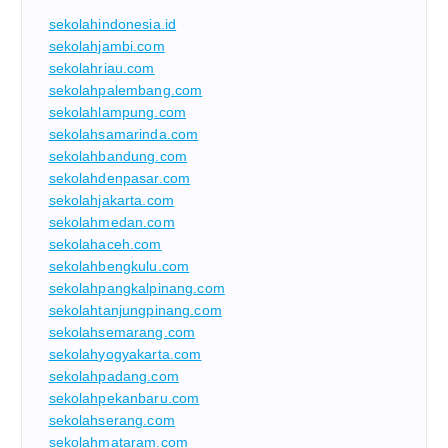
sekolahindonesia.id
sekolahjambi.com
sekolahriau.com
sekolahpalembang.com
sekolahlampung.com
sekolahsamarinda.com
sekolahbandung.com
sekolahdenpasar.com
sekolahjakarta.com
sekolahmedan.com
sekolahaceh.com
sekolahbengkulu.com
sekolahpangkalpinang.com
sekolahtanjungpinang.com
sekolahsemarang.com
sekolahyogyakarta.com
sekolahpadang.com
sekolahpekanbaru.com
sekolahserang.com
sekolahmataram.com