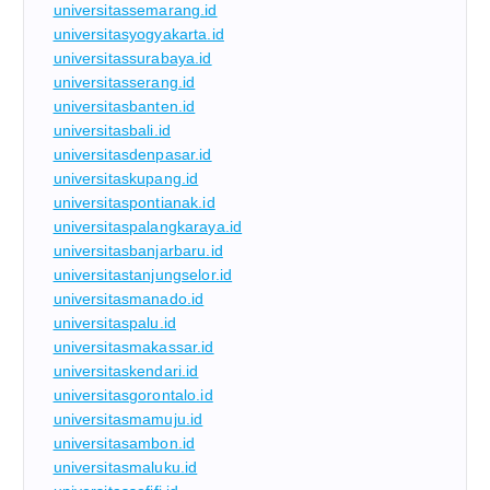
universitassemarang.id
universitasyogyakarta.id
universitassurabaya.id
universitasserang.id
universitasbanten.id
universitasbali.id
universitasdenpasar.id
universitaskupang.id
universitaspontianak.id
universitaspalangkaraya.id
universitasbanjarbaru.id
universitastanjungselor.id
universitasmanado.id
universitaspalu.id
universitasmakassar.id
universitaskendari.id
universitasgorontalo.id
universitasmamuju.id
universitasambon.id
universitasmaluku.id