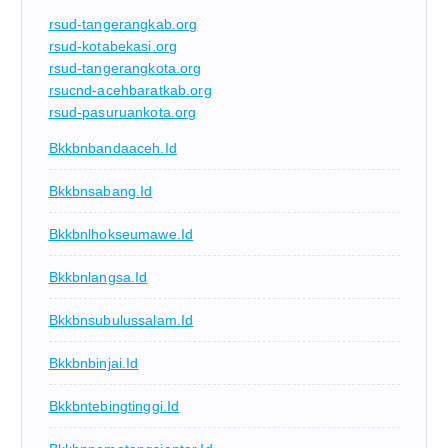
rsud-tangerangkab.org
rsud-kotabekasi.org
rsud-tangerangkota.org
rsucnd-acehbaratkab.org
rsud-pasuruankota.org
Bkkbnbandaaceh.id
Bkkbnsabang.id
Bkkbnlhokseumawe.id
Bkkbnlangsa.id
Bkkbnsubulussalam.id
Bkkbnbinjai.id
Bkkbntebingtinggi.id