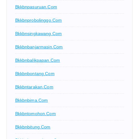
Bkkbnpasuruan.com
Bkkbnprobolinggo.com
Bkkbnsingkawang.com
Bkkbnbanjarmasin.com
Bkkbnbalikpapan.com
Bkkbnbontang.com
Bkkbntarakan.com
Bkkbnbima.com
Bkkbntomohon.com
Bkkbnbitung.com