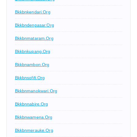
Bkkbnkendari.org
Bkkbndenpasar.org
Bkkbnmataram.org
Bkkbnkupang.org
Bkkbnambon.org
Bkkbnsofifi.org
Bkkbnmanokwari.org
Bkkbnnabire.org
Bkkbnwamena.org
Bkkbnmerauke.org