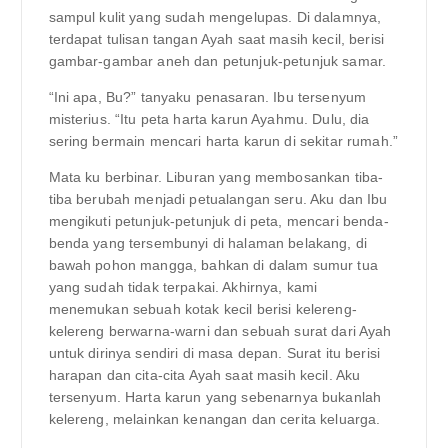
sampul kulit yang sudah mengelupas. Di dalamnya,
terdapat tulisan tangan Ayah saat masih kecil, berisi
gambar-gambar aneh dan petunjuk-petunjuk samar.
“Ini apa, Bu?” tanyaku penasaran. Ibu tersenyum
misterius. “Itu peta harta karun Ayahmu. Dulu, dia
sering bermain mencari harta karun di sekitar rumah.”
Mata ku berbinar. Liburan yang membosankan tiba-
tiba berubah menjadi petualangan seru. Aku dan Ibu
mengikuti petunjuk-petunjuk di peta, mencari benda-
benda yang tersembunyi di halaman belakang, di
bawah pohon mangga, bahkan di dalam sumur tua
yang sudah tidak terpakai. Akhirnya, kami
menemukan sebuah kotak kecil berisi kelereng-
kelereng berwarna-warni dan sebuah surat dari Ayah
untuk dirinya sendiri di masa depan. Surat itu berisi
harapan dan cita-cita Ayah saat masih kecil. Aku
tersenyum. Harta karun yang sebenarnya bukanlah
kelereng, melainkan kenangan dan cerita keluarga.