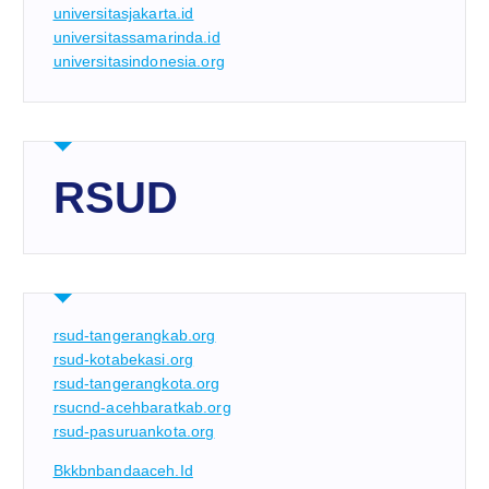
universitasjakarta.id
universitassamarinda.id
universitasindonesia.org
RSUD
rsud-tangerangkab.org
rsud-kotabekasi.org
rsud-tangerangkota.org
rsucnd-acehbaratkab.org
rsud-pasuruankota.org
Bkkbnbandaaceh.id