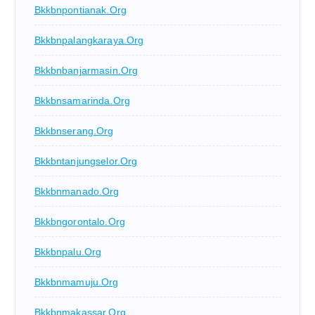
Bkkbnpontianak.org
Bkkbnpalangkaraya.org
Bkkbnbanjarmasin.org
Bkkbnsamarinda.org
Bkkbnserang.org
Bkkbntanjungselor.org
Bkkbnmanado.org
Bkkbngorontalo.org
Bkkbnpalu.org
Bkkbnmamuju.org
Bkkbnmakassar.org