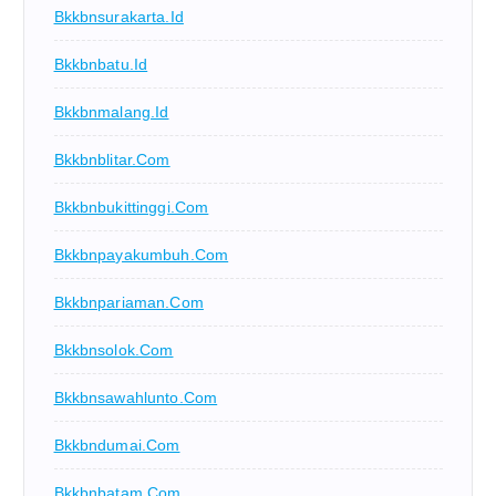
Bkkbnsurakarta.id
Bkkbnbatu.id
Bkkbnmalang.id
Bkkbnblitar.com
Bkkbnbukittinggi.com
Bkkbnpayakumbuh.com
Bkkbnpariaman.com
Bkkbnsolok.com
Bkkbnsawahlunto.com
Bkkbndumai.com
Bkkbnbatam.com