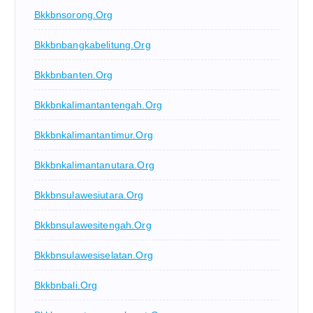
Bkkbnsorong.org
Bkkbnbangkabelitung.org
Bkkbnbanten.org
Bkkbnkalimantantengah.org
Bkkbnkalimantantimur.org
Bkkbnkalimantanutara.org
Bkkbnsulawesiutara.org
Bkkbnsulawesitengah.org
Bkkbnsulawesiselatan.org
Bkkbnbali.org