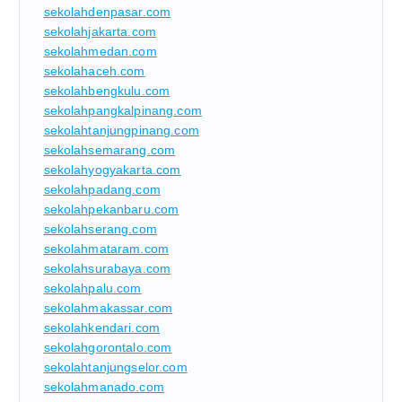
sekolahdenpasar.com
sekolahjakarta.com
sekolahmedan.com
sekolahaceh.com
sekolahbengkulu.com
sekolahpangkalpinang.com
sekolahtanjungpinang.com
sekolahsemarang.com
sekolahyogyakarta.com
sekolahpadang.com
sekolahpekanbaru.com
sekolahserang.com
sekolahmataram.com
sekolahsurabaya.com
sekolahpalu.com
sekolahmakassar.com
sekolahkendari.com
sekolahgorontalo.com
sekolahtanjungselor.com
sekolahmanado.com