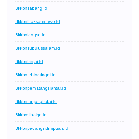
Bkkbnsabang.id
Bkkbnlhokseumawe.id
Bkkbnlangsa.id
Bkkbnsubulussalam.id
Bkkbnbinjai.id
Bkkbntebingtinggi.id
Bkkbnpematangsiantar.id
Bkkbntanjungbalai.id
Bkkbnsibolga.id
Bkkbnpadangsidimpuan.id