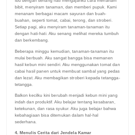
Ibu dengan senang hati mengajariku cara menanam
bibit, menyiram tanaman, dan memberi pupuk. Kami
menanam berbagai macam sayuran dan buah-
buahan, seperti tomat, cabai, terong, dan stroberi.
Setiap pagi, aku menyiram tanaman-tanaman itu
dengan hati-hati. Aku senang melihat mereka tumbuh
dan berkembang.
Beberapa minggu kemudian, tanaman-tanaman itu
mulai berbuah. Aku sangat bangga bisa memanen
hasil kebun mini sendiri. Aku menggunakan tomat dan
cabai hasil panen untuk membuat sambal yang pedas
dan lezat. Aku membagikan stroberi kepada tetangga-
tetangga.
Balkon kecilku kini berubah menjadi kebun mini yang
indah dan produktif. Aku belajar tentang kesabaran,
ketekunan, dan rasa syukur. Aku juga belajar bahwa
kebahagiaan bisa ditemukan dalam hal-hal
sederhana.
4. Menulis Cerita dari Jendela Kamar