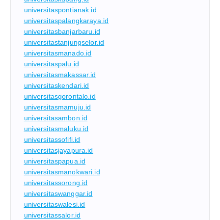
universitaspontianak.id
universitaspalangkaraya.id
universitasbanjarbaru.id
universitastanjungselor.id
universitasmanado.id
universitaspalu.id
universitasmakassar.id
universitaskendari.id
universitasgorontalo.id
universitasmamuju.id
universitasambon.id
universitasmaluku.id
universitassofifi.id
universitasjayapura.id
universitaspapua.id
universitasmanokwari.id
universitassorong.id
universitaswanggar.id
universitaswalesi.id
universitassalor.id