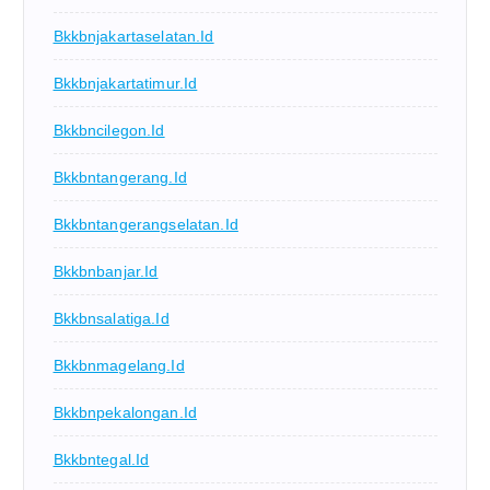
Bkkbnjakartaselatan.id
Bkkbnjakartatimur.id
Bkkbncilegon.id
Bkkbntangerang.id
Bkkbntangerangselatan.id
Bkkbnbanjar.id
Bkkbnsalatiga.id
Bkkbnmagelang.id
Bkkbnpekalongan.id
Bkkbntegal.id