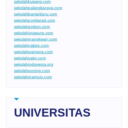
sekolahkupang.com
sekolahpalangkaraya.com
sekolahbanjarbaru.com
sekolahpontianak.com
sekolahambon.com
sekolahjayapura.com
sekolahmanokwari.com
sekolahnabire.com
sekolahwamena.com
sekolahsalor.com
sekolahindonesia.org
sekolahsorong.com
sekolahmamuju.com
UNIVERSITAS