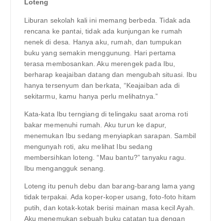
Loteng
Liburan sekolah kali ini memang berbeda. Tidak ada
rencana ke pantai, tidak ada kunjungan ke rumah
nenek di desa. Hanya aku, rumah, dan tumpukan
buku yang semakin menggunung. Hari pertama
terasa membosankan. Aku merengek pada Ibu,
berharap keajaiban datang dan mengubah situasi. Ibu
hanya tersenyum dan berkata, “Keajaiban ada di
sekitarmu, kamu hanya perlu melihatnya.”
Kata-kata Ibu terngiang di telingaku saat aroma roti
bakar memenuhi rumah. Aku turun ke dapur,
menemukan Ibu sedang menyiapkan sarapan. Sambil
mengunyah roti, aku melihat Ibu sedang
membersihkan loteng. “Mau bantu?” tanyaku ragu.
Ibu mengangguk senang.
Loteng itu penuh debu dan barang-barang lama yang
tidak terpakai. Ada koper-koper usang, foto-foto hitam
putih, dan kotak-kotak berisi mainan masa kecil Ayah.
Aku menemukan sebuah buku catatan tua dengan