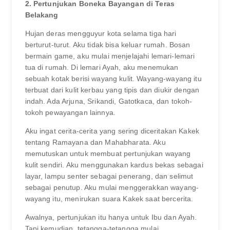
2. Pertunjukan Boneka Bayangan di Teras
Belakang
Hujan deras mengguyur kota selama tiga hari
berturut-turut. Aku tidak bisa keluar rumah. Bosan
bermain game, aku mulai menjelajahi lemari-lemari
tua di rumah. Di lemari Ayah, aku menemukan
sebuah kotak berisi wayang kulit. Wayang-wayang itu
terbuat dari kulit kerbau yang tipis dan diukir dengan
indah. Ada Arjuna, Srikandi, Gatotkaca, dan tokoh-
tokoh pewayangan lainnya.
Aku ingat cerita-cerita yang sering diceritakan Kakek
tentang Ramayana dan Mahabharata. Aku
memutuskan untuk membuat pertunjukan wayang
kulit sendiri. Aku menggunakan kardus bekas sebagai
layar, lampu senter sebagai penerang, dan selimut
sebagai penutup. Aku mulai menggerakkan wayang-
wayang itu, menirukan suara Kakek saat bercerita.
Awalnya, pertunjukan itu hanya untuk Ibu dan Ayah.
Tapi kemudian, tetangga-tetangga mulai