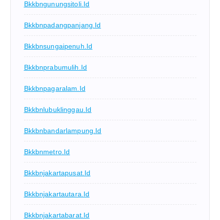
Bkkbngunungsitoli.id
Bkkbnpadangpanjang.id
Bkkbnsungaipenuh.id
Bkkbnprabumulih.id
Bkkbnpagaralam.id
Bkkbnlubuklinggau.id
Bkkbnbandarlampung.id
Bkkbnmetro.id
Bkkbnjakartapusat.id
Bkkbnjakartautara.id
Bkkbnjakartabarat.id