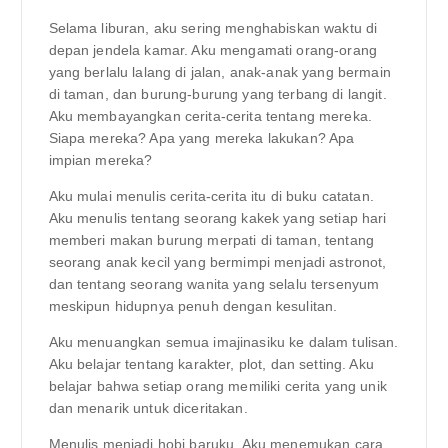
Selama liburan, aku sering menghabiskan waktu di
depan jendela kamar. Aku mengamati orang-orang
yang berlalu lalang di jalan, anak-anak yang bermain
di taman, dan burung-burung yang terbang di langit.
Aku membayangkan cerita-cerita tentang mereka.
Siapa mereka? Apa yang mereka lakukan? Apa
impian mereka?
Aku mulai menulis cerita-cerita itu di buku catatan.
Aku menulis tentang seorang kakek yang setiap hari
memberi makan burung merpati di taman, tentang
seorang anak kecil yang bermimpi menjadi astronot,
dan tentang seorang wanita yang selalu tersenyum
meskipun hidupnya penuh dengan kesulitan.
Aku menuangkan semua imajinasiku ke dalam tulisan.
Aku belajar tentang karakter, plot, dan setting. Aku
belajar bahwa setiap orang memiliki cerita yang unik
dan menarik untuk diceritakan.
Menulis menjadi hobi baruku. Aku menemukan cara