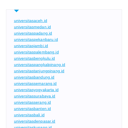
universitasaceh.id
universitasmedan.id
universitaspadang.id
universitaspekanbaru.id
universitasjambi.id
universitaspalembang.id
universitasbengkulu.id
universitaspangkalpinang.id
universitastanjungpinang.id
universitasbandung.id
universitassemarang.id
universitasyogyakarta.id
universitassurabaya.id
universitasserang.id
universitasbanten.id
universitasbali.id
universitasdenpasar.id
universitaskupang.id