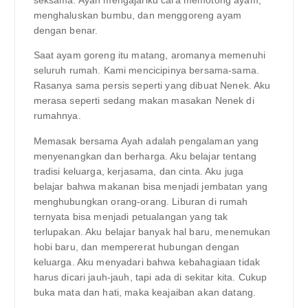
seksama. Ayah mengajariku cara memotong ayam,
menghaluskan bumbu, dan menggoreng ayam
dengan benar.
Saat ayam goreng itu matang, aromanya memenuhi
seluruh rumah. Kami mencicipinya bersama-sama.
Rasanya sama persis seperti yang dibuat Nenek. Aku
merasa seperti sedang makan masakan Nenek di
rumahnya.
Memasak bersama Ayah adalah pengalaman yang
menyenangkan dan berharga. Aku belajar tentang
tradisi keluarga, kerjasama, dan cinta. Aku juga
belajar bahwa makanan bisa menjadi jembatan yang
menghubungkan orang-orang. Liburan di rumah
ternyata bisa menjadi petualangan yang tak
terlupakan. Aku belajar banyak hal baru, menemukan
hobi baru, dan mempererat hubungan dengan
keluarga. Aku menyadari bahwa kebahagiaan tidak
harus dicari jauh-jauh, tapi ada di sekitar kita. Cukup
buka mata dan hati, maka keajaiban akan datang.