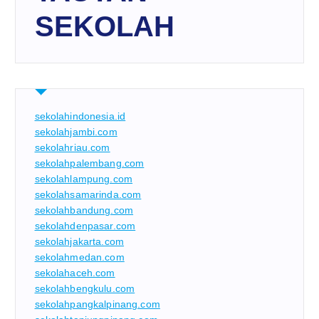
SEKOLAH
sekolahindonesia.id
sekolahjambi.com
sekolahriau.com
sekolahpalembang.com
sekolahlampung.com
sekolahsamarinda.com
sekolahbandung.com
sekolahdenpasar.com
sekolahjakarta.com
sekolahmedan.com
sekolahaceh.com
sekolahbengkulu.com
sekolahpangkalpinang.com