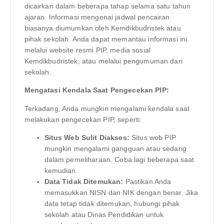
dicairkan dalam beberapa tahap selama satu tahun
ajaran. Informasi mengenai jadwal pencairan
biasanya diumumkan oleh Kemdikbudristek atau
pihak sekolah. Anda dapat memantau informasi ini
melalui website resmi PIP, media sosial
Kemdikbudristek, atau melalui pengumuman dari
sekolah.
Mengatasi Kendala Saat Pengecekan PIP:
Terkadang, Anda mungkin mengalami kendala saat
melakukan pengecekan PIP, seperti:
Situs Web Sulit Diakses:
Situs web PIP
mungkin mengalami gangguan atau sedang
dalam pemeliharaan. Coba lagi beberapa saat
kemudian.
Data Tidak Ditemukan:
Pastikan Anda
memasukkan NISN dan NIK dengan benar. Jika
data tetap tidak ditemukan, hubungi pihak
sekolah atau Dinas Pendidikan untuk