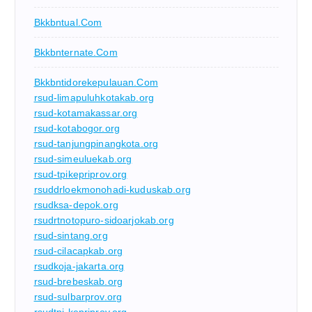
Bkkbntual.com
Bkkbnternate.com
Bkkbntidorekepulauan.com
rsud-limapuluhkotakab.org
rsud-kotamakassar.org
rsud-kotabogor.org
rsud-tanjungpinangkota.org
rsud-simeuluekab.org
rsud-tpikepriprov.org
rsuddrloekmonohadi-kuduskab.org
rsudksa-depok.org
rsudrtnotopuro-sidoarjokab.org
rsud-sintang.org
rsud-cilacapkab.org
rsudkoja-jakarta.org
rsud-brebeskab.org
rsud-sulbarprov.org
rsudtpi-kepriprov.org