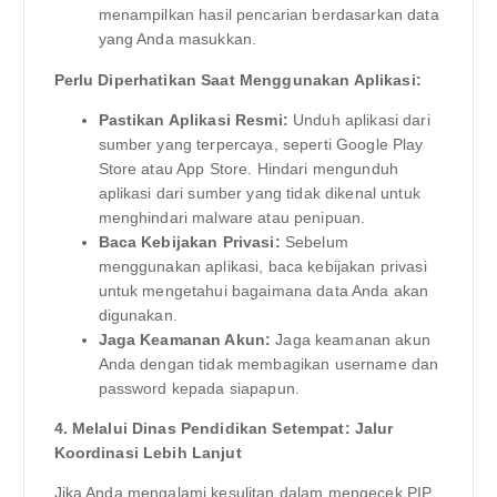
menampilkan hasil pencarian berdasarkan data
yang Anda masukkan.
Perlu Diperhatikan Saat Menggunakan Aplikasi:
Pastikan Aplikasi Resmi:
Unduh aplikasi dari
sumber yang terpercaya, seperti Google Play
Store atau App Store. Hindari mengunduh
aplikasi dari sumber yang tidak dikenal untuk
menghindari malware atau penipuan.
Baca Kebijakan Privasi:
Sebelum
menggunakan aplikasi, baca kebijakan privasi
untuk mengetahui bagaimana data Anda akan
digunakan.
Jaga Keamanan Akun:
Jaga keamanan akun
Anda dengan tidak membagikan username dan
password kepada siapapun.
4. Melalui Dinas Pendidikan Setempat: Jalur
Koordinasi Lebih Lanjut
Jika Anda mengalami kesulitan dalam mengecek PIP