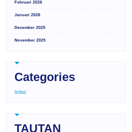
Februari 2026
Januari 2026
Desember 2025
November 2025
Categories
Artikel
TAUTAN