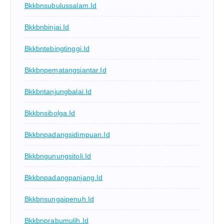
Bkkbnsubulussalam.id
Bkkbnbinjai.id
Bkkbntebingtinggi.id
Bkkbnpematangsiantar.id
Bkkbntanjungbalai.id
Bkkbnsibolga.id
Bkkbnpadangsidimpuan.id
Bkkbngunungsitoli.id
Bkkbnpadangpanjang.id
Bkkbnsungaipenuh.id
Bkkbnprabumulih.id