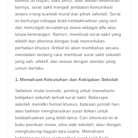
karena flu ringan, sakit perut, atau alasan kesehatan
lainnya, surat sakit menjadi jembatan komunikasi
antara orang tua/wali murid dan pihak sekolah. Surat
ini berfungsi sebagai bukti ketidakhadiran yang sah
dan mencegah tercatatnya siswa sebagai alfa atau
tanpa keterangan. Namun, membuat surat sakit yang
efektif dan diterima dengan baik memerlukan
perhatian khusus. Artikel ini akan membahas secara
mendalam tentang cara membuat surat sakit sekolah
yang sah, efektif, dan sesuai dengan standar yang
umum berlaku.
1. Memahami Kebutuhan dan Kebijakan Sekolah
Sebelum mulai menulis, penting untuk memahami
kebijakan sekolah terkait surat sakit. Beberapa
sekolah memiliki format khusus, batasan jumlah hari,
atau bahkan mengharuskan surat dokter untuk
ketidakhadiran yang lebih lama. Cari informasi ini di
buku panduan siswa, situs web sekolah, atau dengan
menghubungi bagian tata usaha. Memahami
kebijakan ini akan memastikan surat sakit Anda