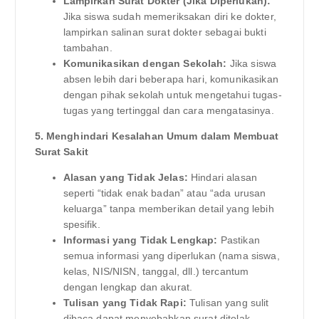
Lampirkan Surat Dokter (Jika Diperlukan):
Jika siswa sudah memeriksakan diri ke dokter,
lampirkan salinan surat dokter sebagai bukti
tambahan.
Komunikasikan dengan Sekolah:
Jika siswa
absen lebih dari beberapa hari, komunikasikan
dengan pihak sekolah untuk mengetahui tugas-
tugas yang tertinggal dan cara mengatasinya.
5. Menghindari Kesalahan Umum dalam Membuat
Surat Sakit
Alasan yang Tidak Jelas:
Hindari alasan
seperti “tidak enak badan” atau “ada urusan
keluarga” tanpa memberikan detail yang lebih
spesifik.
Informasi yang Tidak Lengkap:
Pastikan
semua informasi yang diperlukan (nama siswa,
kelas, NIS/NISN, tanggal, dll.) tercantum
dengan lengkap dan akurat.
Tulisan yang Tidak Rapi:
Tulisan yang sulit
dibaca dapat menyebabkan surat ditolak.