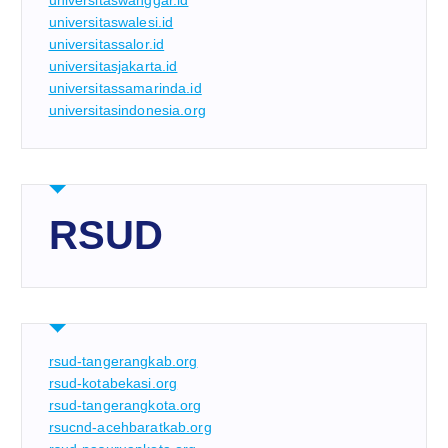
universitaswanggar.id
universitaswalesi.id
universitassalor.id
universitasjakarta.id
universitassamarinda.id
universitasindonesia.org
RSUD
rsud-tangerangkab.org
rsud-kotabekasi.org
rsud-tangerangkota.org
rsucnd-acehbaratkab.org