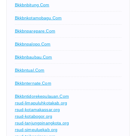
Bkkbnbitung.com
Bkkbnkotamobagu.com
Bkkbnparepare.com
Bkkbnpalopo.com
Bkkbnbaubau.com
Bkkbntual.com
Bkkbnternate.com
Bkkbntidorekepulauan.com
rsud-limapuluhkotakab.org
rsud-kotamakassar.org
rsud-kotabogor.org
rsud-tanjungpinangkota.org
rsud-simeuluekab.org