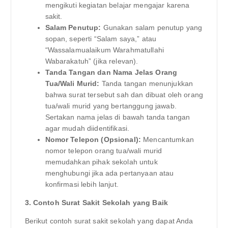
mengikuti kegiatan belajar mengajar karena
sakit.
Salam Penutup:
Gunakan salam penutup yang
sopan, seperti “Salam saya,” atau
“Wassalamualaikum Warahmatullahi
Wabarakatuh” (jika relevan).
Tanda Tangan dan Nama Jelas Orang
Tua/Wali Murid:
Tanda tangan menunjukkan
bahwa surat tersebut sah dan dibuat oleh orang
tua/wali murid yang bertanggung jawab.
Sertakan nama jelas di bawah tanda tangan
agar mudah diidentifikasi.
Nomor Telepon (Opsional):
Mencantumkan
nomor telepon orang tua/wali murid
memudahkan pihak sekolah untuk
menghubungi jika ada pertanyaan atau
konfirmasi lebih lanjut.
3. Contoh Surat Sakit Sekolah yang Baik
Berikut contoh surat sakit sekolah yang dapat Anda