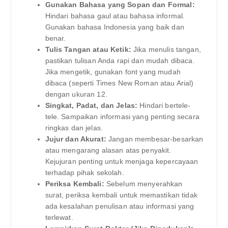
Gunakan Bahasa yang Sopan dan Formal:
Hindari bahasa gaul atau bahasa informal.
Gunakan bahasa Indonesia yang baik dan
benar.
Tulis Tangan atau Ketik:
Jika menulis tangan,
pastikan tulisan Anda rapi dan mudah dibaca.
Jika mengetik, gunakan font yang mudah
dibaca (seperti Times New Roman atau Arial)
dengan ukuran 12.
Singkat, Padat, dan Jelas:
Hindari bertele-
tele. Sampaikan informasi yang penting secara
ringkas dan jelas.
Jujur dan Akurat:
Jangan membesar-besarkan
atau mengarang alasan atas penyakit.
Kejujuran penting untuk menjaga kepercayaan
terhadap pihak sekolah.
Periksa Kembali:
Sebelum menyerahkan
surat, periksa kembali untuk memastikan tidak
ada kesalahan penulisan atau informasi yang
terlewat.