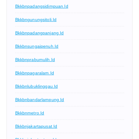
Bkkbnpadangsidimpuan.id
Bkkbngunungsitoli.id
Bkkbnpadangpanjang.id
Bkkbnsungaipenuh.id
Bkkbnprabumulih.id
Bkkbnpagaralam.id
Bkkbnlubuklinggau.id
Bkkbnbandarlampung.id
Bkkbnmetro.id
Bkkbnjakartapusat.id