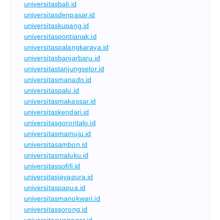
universitasbali.id
universitasdenpasar.id
universitaskupang.id
universitaspontianak.id
universitaspalangkaraya.id
universitasbanjarbaru.id
universitastanjungselor.id
universitasmanado.id
universitaspalu.id
universitasmakassar.id
universitaskendari.id
universitasgorontalo.id
universitasmamuju.id
universitasambon.id
universitasmaluku.id
universitassofifi.id
universitasjayapura.id
universitaspapua.id
universitasmanokwari.id
universitassorong.id