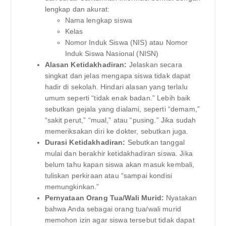
lengkap dan akurat:
Nama lengkap siswa
Kelas
Nomor Induk Siswa (NIS) atau Nomor
Induk Siswa Nasional (NISN)
Alasan Ketidakhadiran:
Jelaskan secara
singkat dan jelas mengapa siswa tidak dapat
hadir di sekolah. Hindari alasan yang terlalu
umum seperti “tidak enak badan.” Lebih baik
sebutkan gejala yang dialami, seperti “demam,”
“sakit perut,” “mual,” atau “pusing.” Jika sudah
memeriksakan diri ke dokter, sebutkan juga.
Durasi Ketidakhadiran:
Sebutkan tanggal
mulai dan berakhir ketidakhadiran siswa. Jika
belum tahu kapan siswa akan masuk kembali,
tuliskan perkiraan atau “sampai kondisi
memungkinkan.”
Pernyataan Orang Tua/Wali Murid:
Nyatakan
bahwa Anda sebagai orang tua/wali murid
memohon izin agar siswa tersebut tidak dapat