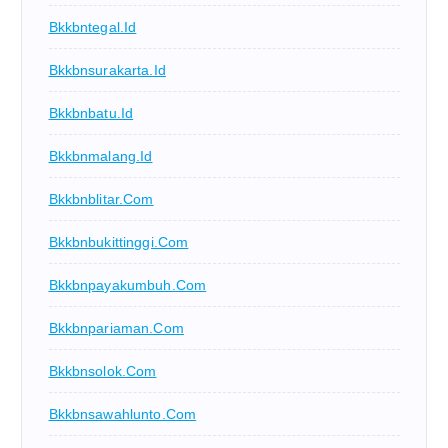
Bkkbntegal.id
Bkkbnsurakarta.id
Bkkbnbatu.id
Bkkbnmalang.id
Bkkbnblitar.com
Bkkbnbukittinggi.com
Bkkbnpayakumbuh.com
Bkkbnpariaman.com
Bkkbnsolok.com
Bkkbnsawahlunto.com