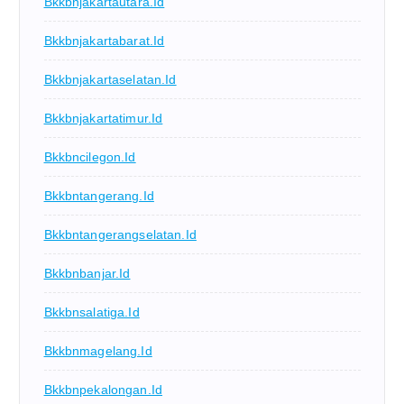
Bkkbnjakartautara.id
Bkkbnjakartabarat.id
Bkkbnjakartaselatan.id
Bkkbnjakartatimur.id
Bkkbncilegon.id
Bkkbntangerang.id
Bkkbntangerangselatan.id
Bkkbnbanjar.id
Bkkbnsalatiga.id
Bkkbnmagelang.id
Bkkbnpekalongan.id