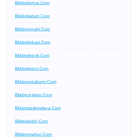
Bkkbndumai.com
Bkkbnbatam.com
Bkkbncimahi.com
Bkkbnbekasi.com
Bkkbndepok.com
Bkkbnbogor.com
Bkkbnsukabumi.com
Bkkbncirebon.com
Bkkbntasikmalaya.com
Bkkbnkediri.com
Bkkbnmadiun.com