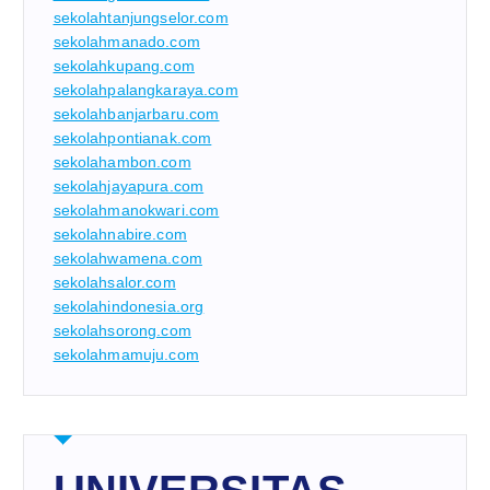
sekolahtanjungselor.com
sekolahmanado.com
sekolahkupang.com
sekolahpalangkaraya.com
sekolahbanjarbaru.com
sekolahpontianak.com
sekolahambon.com
sekolahjayapura.com
sekolahmanokwari.com
sekolahnabire.com
sekolahwamena.com
sekolahsalor.com
sekolahindonesia.org
sekolahsorong.com
sekolahmamuju.com