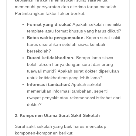
memenuhi persyaratan dan diterima tanpa masalah.
Pertimbangkan faktor-faktor berikut:
Format yang disukai:
Apakah sekolah memiliki
template atau format khusus yang harus diikuti?
Batas waktu pengumpulan:
Kapan surat sakit
harus diserahkan setelah siswa kembali
bersekolah?
Durasi ketidakhadiran:
Berapa lama siswa
boleh absen hanya dengan surat dari orang
tua/wali murid? Apakah surat dokter diperlukan
untuk ketidakhadiran yang lebih lama?
Informasi tambahan:
Apakah sekolah
memerlukan informasi tambahan, seperti
riwayat penyakit atau rekomendasi istirahat dari
dokter?
2. Komponen Utama Surat Sakit Sekolah
Surat sakit sekolah yang baik harus mencakup
komponen-komponen berikut: