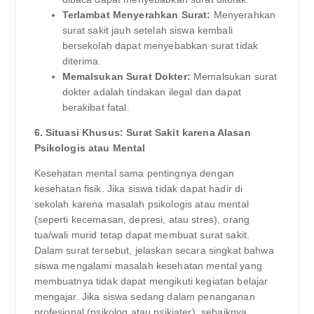
Terlambat Menyerahkan Surat:
Menyerahkan
surat sakit jauh setelah siswa kembali
bersekolah dapat menyebabkan surat tidak
diterima.
Memalsukan Surat Dokter:
Memalsukan surat
dokter adalah tindakan ilegal dan dapat
berakibat fatal.
6. Situasi Khusus: Surat Sakit karena Alasan
Psikologis atau Mental
Kesehatan mental sama pentingnya dengan
kesehatan fisik. Jika siswa tidak dapat hadir di
sekolah karena masalah psikologis atau mental
(seperti kecemasan, depresi, atau stres), orang
tua/wali murid tetap dapat membuat surat sakit.
Dalam surat tersebut, jelaskan secara singkat bahwa
siswa mengalami masalah kesehatan mental yang
membuatnya tidak dapat mengikuti kegiatan belajar
mengajar. Jika siswa sedang dalam penanganan
profesional (psikolog atau psikiater), sebaiknya