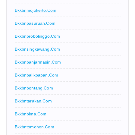
Bkkbnmojokerto.com
Bkkbnpasuruan.com
Bkkbnprobolinggo.com
Bkkbnsingkawang.com
Bkkbnbanjarmasin.com
Bkkbnbalikpapan.com
Bkkbnbontang.com
Bkkbntarakan.com
Bkkbnbima.com
Bkkbntomohon.com