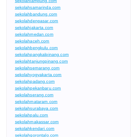
sekolahlampung.com
sekolahsamarinda.com
sekolahbandung.com
sekolahdenpasar.com
sekolahjakarta.com
sekolahmedan.com
sekolahaceh.com
sekolahbengkulu.com
sekolahpangkalpinang.com
sekolahtanjungpinang.com
sekolahsemarang.com
sekolahyogyakarta.com
sekolahpadang.com
sekolahpekanbaru.com
sekolahserang.com
sekolahmataram.com
sekolahsurabaya.com
sekolahpalu.com
sekolahmakassar.com
sekolahkendari.com
sekolahgorontalo.com