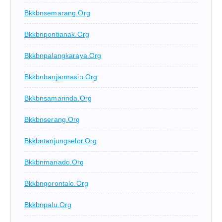
Bkkbnsemarang.org
Bkkbnpontianak.org
Bkkbnpalangkaraya.org
Bkkbnbanjarmasin.org
Bkkbnsamarinda.org
Bkkbnserang.org
Bkkbntanjungselor.org
Bkkbnmanado.org
Bkkbngorontalo.org
Bkkbnpalu.org