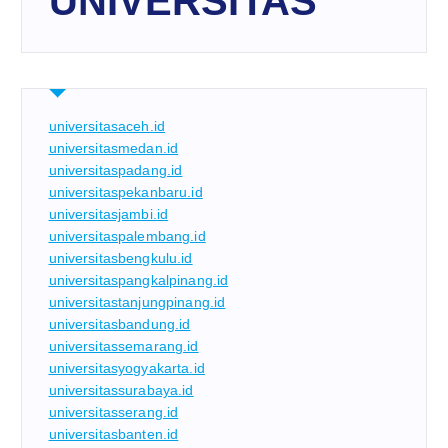
UNIVERSITAS
universitasaceh.id
universitasmedan.id
universitaspadang.id
universitaspekanbaru.id
universitasjambi.id
universitaspalembang.id
universitasbengkulu.id
universitaspangkalpinang.id
universitastanjungpinang.id
universitasbandung.id
universitassemarang.id
universitasyogyakarta.id
universitassurabaya.id
universitasserang.id
universitasbanten.id