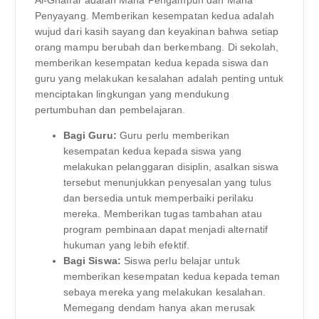
Al-Ghaffar adalah Maha Pengampun dan Maha
Penyayang. Memberikan kesempatan kedua adalah
wujud dari kasih sayang dan keyakinan bahwa setiap
orang mampu berubah dan berkembang. Di sekolah,
memberikan kesempatan kedua kepada siswa dan
guru yang melakukan kesalahan adalah penting untuk
menciptakan lingkungan yang mendukung
pertumbuhan dan pembelajaran.
Bagi Guru:
Guru perlu memberikan
kesempatan kedua kepada siswa yang
melakukan pelanggaran disiplin, asalkan siswa
tersebut menunjukkan penyesalan yang tulus
dan bersedia untuk memperbaiki perilaku
mereka. Memberikan tugas tambahan atau
program pembinaan dapat menjadi alternatif
hukuman yang lebih efektif.
Bagi Siswa:
Siswa perlu belajar untuk
memberikan kesempatan kedua kepada teman
sebaya mereka yang melakukan kesalahan.
Memegang dendam hanya akan merusak