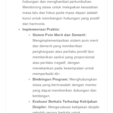
hubungan dan menghambat pertumbuhan.
Mendorong siswa untuk melupakan kesalahan
masa lalu dan fokus pada masa depan adalah
kunci untuk membangun hubungan yang positif
dan harmonis.
Implementasi Praktis:
Sistem Poin Merit dan Demerit:
Mengimplementasikan sistem poin merit
dan demerit yang memberikan
penghargaan atas perilaku positif dan
memberikan sanksi yang proporsional
atas perilaku negatif, dengan
menekankan pada kesempatan untuk
memperbaiki diri.
Bimbingan Program:
Menghubungkan
siswa yang bermasalah dengan mentor
yang dapat memberikan dukungan dan
bimbingan.
Evaluasi Berkala Terhadap Kebijakan
Disiplin:
Mengevaluasi kebijakan disiplin
sekolah secara berkala untuk