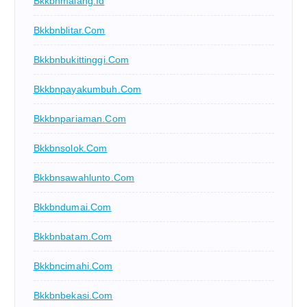
Bkkbnmalang.id
Bkkbnblitar.com
Bkkbnbukittinggi.com
Bkkbnpayakumbuh.com
Bkkbnpariaman.com
Bkkbnsolok.com
Bkkbnsawahlunto.com
Bkkbndumai.com
Bkkbnbatam.com
Bkkbncimahi.com
Bkkbnbekasi.com