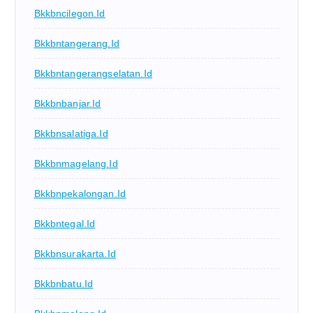
Bkkbncilegon.id
Bkkbntangerang.id
Bkkbntangerangselatan.id
Bkkbnbanjar.id
Bkkbnsalatiga.id
Bkkbnmagelang.id
Bkkbnpekalongan.id
Bkkbntegal.id
Bkkbnsurakarta.id
Bkkbnbatu.id