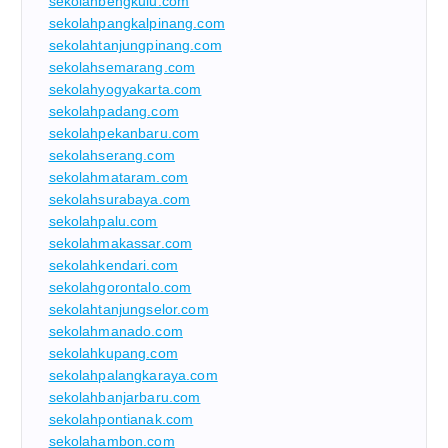
sekolahbengkulu.com
sekolahpangkalpinang.com
sekolahtanjungpinang.com
sekolahsemarang.com
sekolahyogyakarta.com
sekolahpadang.com
sekolahpekanbaru.com
sekolahserang.com
sekolahmataram.com
sekolahsurabaya.com
sekolahpalu.com
sekolahmakassar.com
sekolahkendari.com
sekolahgorontalo.com
sekolahtanjungselor.com
sekolahmanado.com
sekolahkupang.com
sekolahpalangkaraya.com
sekolahbanjarbaru.com
sekolahpontianak.com
sekolahambon.com