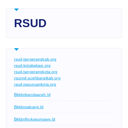
RSUD
rsud-tangerangkab.org
rsud-kotabekasi.org
rsud-tangerangkota.org
rsucnd-acehbaratkab.org
rsud-pasuruankota.org
Bkkbnbandaaceh.id
Bkkbnsabang.id
Bkkbnlhokseumawe.id