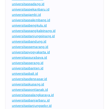
universitaspadang.id
universitaspekanbaru.id
universitasjambi.id
universitaspalembang.id
universitasbengkulu.id
universitaspangkalpinang.id
universitastanjungpinang.id
universitasbandung.id
universitassemarang.id
universitasyogyakarta.id
universitassurabaya.id
universitasserang.id
universitasbanten.id
universitasbali.id
universitasdenpasar.id
universitaskupang.id
universitaspontianak.id
universitaspalangkaraya.id
universitasbanjarbaru.id
universitastanjungselor.id