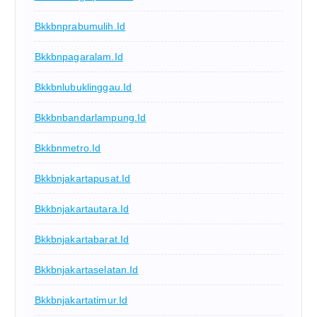
Bkkbnprabumulih.id
Bkkbnpagaralam.id
Bkkbnlubuklinggau.id
Bkkbnbandarlampung.id
Bkkbnmetro.id
Bkkbnjakartapusat.id
Bkkbnjakartautara.id
Bkkbnjakartabarat.id
Bkkbnjakartaselatan.id
Bkkbnjakartatimur.id