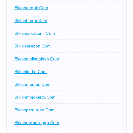
Bkkbndepok.com
Bkkbnbogor.com
Bkkbnsukabumi.com
Bkkbncirebon.com
Bkkbntasikmalaya.com
Bkkbnkediri.com
Bkkbnmadiun.com
Bkkbnmojokerto.com
Bkkbnpasuruan.com
Bkkbnprobolinggo.com