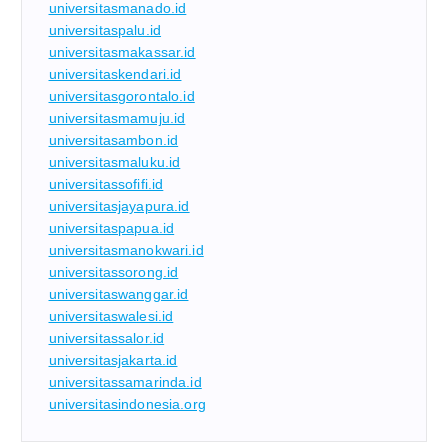
universitasmanado.id
universitaspalu.id
universitasmakassar.id
universitaskendari.id
universitasgorontalo.id
universitasmamuju.id
universitasambon.id
universitasmaluku.id
universitassofifi.id
universitasjayapura.id
universitaspapua.id
universitasmanokwari.id
universitassorong.id
universitaswanggar.id
universitaswalesi.id
universitassalor.id
universitasjakarta.id
universitassamarinda.id
universitasindonesia.org