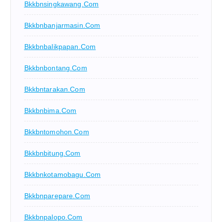
Bkkbnsingkawang.com
Bkkbnbanjarmasin.com
Bkkbnbalikpapan.com
Bkkbnbontang.com
Bkkbntarakan.com
Bkkbnbima.com
Bkkbntomohon.com
Bkkbnbitung.com
Bkkbnkotamobagu.com
Bkkbnparepare.com
Bkkbnpalopo.com