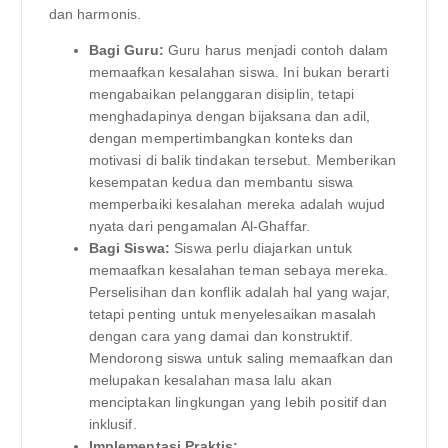
dan harmonis.
Bagi Guru:
Guru harus menjadi contoh dalam
memaafkan kesalahan siswa. Ini bukan berarti
mengabaikan pelanggaran disiplin, tetapi
menghadapinya dengan bijaksana dan adil,
dengan mempertimbangkan konteks dan
motivasi di balik tindakan tersebut. Memberikan
kesempatan kedua dan membantu siswa
memperbaiki kesalahan mereka adalah wujud
nyata dari pengamalan Al-Ghaffar.
Bagi Siswa:
Siswa perlu diajarkan untuk
memaafkan kesalahan teman sebaya mereka.
Perselisihan dan konflik adalah hal yang wajar,
tetapi penting untuk menyelesaikan masalah
dengan cara yang damai dan konstruktif.
Mendorong siswa untuk saling memaafkan dan
melupakan kesalahan masa lalu akan
menciptakan lingkungan yang lebih positif dan
inklusif.
Implementasi Praktis: