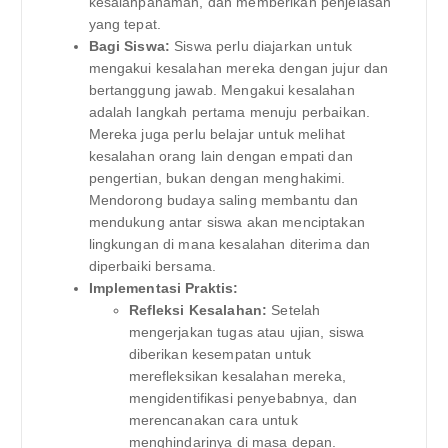
kesalahpahaman, dan memberikan penjelasan
yang tepat.
Bagi Siswa:
Siswa perlu diajarkan untuk
mengakui kesalahan mereka dengan jujur dan
bertanggung jawab. Mengakui kesalahan
adalah langkah pertama menuju perbaikan.
Mereka juga perlu belajar untuk melihat
kesalahan orang lain dengan empati dan
pengertian, bukan dengan menghakimi.
Mendorong budaya saling membantu dan
mendukung antar siswa akan menciptakan
lingkungan di mana kesalahan diterima dan
diperbaiki bersama.
Implementasi Praktis:
Refleksi Kesalahan:
Setelah
mengerjakan tugas atau ujian, siswa
diberikan kesempatan untuk
merefleksikan kesalahan mereka,
mengidentifikasi penyebabnya, dan
merencanakan cara untuk
menghindarinya di masa depan.