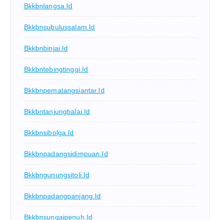
Bkkbnlangsa.id
Bkkbnsubulussalam.id
Bkkbnbinjai.id
Bkkbntebingtinggi.id
Bkkbnpematangsiantar.id
Bkkbntanjungbalai.id
Bkkbnsibolga.id
Bkkbnpadangsidimpuan.id
Bkkbngunungsitoli.id
Bkkbnpadangpanjang.id
Bkkbnsungaipenuh.id