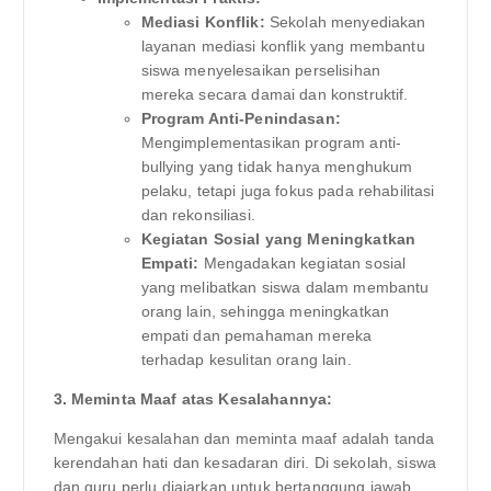
Mediasi Konflik:
Sekolah menyediakan
layanan mediasi konflik yang membantu
siswa menyelesaikan perselisihan
mereka secara damai dan konstruktif.
Program Anti-Penindasan:
Mengimplementasikan program anti-
bullying yang tidak hanya menghukum
pelaku, tetapi juga fokus pada rehabilitasi
dan rekonsiliasi.
Kegiatan Sosial yang Meningkatkan
Empati:
Mengadakan kegiatan sosial
yang melibatkan siswa dalam membantu
orang lain, sehingga meningkatkan
empati dan pemahaman mereka
terhadap kesulitan orang lain.
3. Meminta Maaf atas Kesalahannya:
Mengakui kesalahan dan meminta maaf adalah tanda
kerendahan hati dan kesadaran diri. Di sekolah, siswa
dan guru perlu diajarkan untuk bertanggung jawab