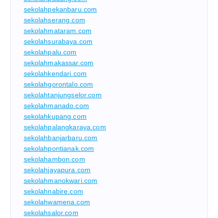
sekolahpekanbaru.com
sekolahserang.com
sekolahmataram.com
sekolahsurabaya.com
sekolahpalu.com
sekolahmakassar.com
sekolahkendari.com
sekolahgorontalo.com
sekolahtanjungselor.com
sekolahmanado.com
sekolahkupang.com
sekolahpalangkaraya.com
sekolahbanjarbaru.com
sekolahpontianak.com
sekolahambon.com
sekolahjayapura.com
sekolahmanokwari.com
sekolahnabire.com
sekolahwamena.com
sekolahsalor.com