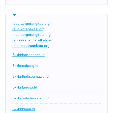
rsud-tangerangkab.org
rsud-kotabekasi.org
rsud-tangerangkota.org
rsucnd-acehbaratkab.org
rsud-pasuruankota.org
Bkkbnbandaaceh.id
Bkkbnsabang.id
Bkkbnlhokseumawe.id
Bkkbnlangsa.id
Bkkbnsubulussalam.id
Bkkbnbinjai.id