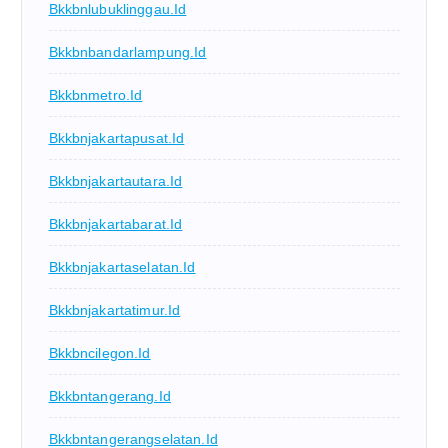
Bkkbnlubuklinggau.id
Bkkbnbandarlampung.id
Bkkbnmetro.id
Bkkbnjakartapusat.id
Bkkbnjakartautara.id
Bkkbnjakartabarat.id
Bkkbnjakartaselatan.id
Bkkbnjakartatimur.id
Bkkbncilegon.id
Bkkbntangerang.id
Bkkbntangerangselatan.id