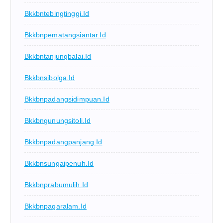
Bkkbntebingtinggi.id
Bkkbnpematangsiantar.id
Bkkbntanjungbalai.id
Bkkbnsibolga.id
Bkkbnpadangsidimpuan.id
Bkkbngunungsitoli.id
Bkkbnpadangpanjang.id
Bkkbnsungaipenuh.id
Bkkbnprabumulih.id
Bkkbnpagaralam.id