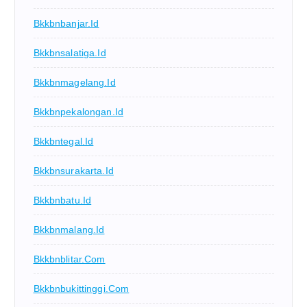
Bkkbnbanjar.id
Bkkbnsalatiga.id
Bkkbnmagelang.id
Bkkbnpekalongan.id
Bkkbntegal.id
Bkkbnsurakarta.id
Bkkbnbatu.id
Bkkbnmalang.id
Bkkbnblitar.com
Bkkbnbukittinggi.com