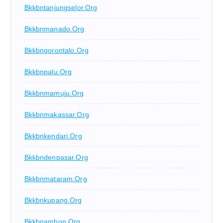
Bkkbntanjungselor.org
Bkkbnmanado.org
Bkkbngorontalo.org
Bkkbnpalu.org
Bkkbnmamuju.org
Bkkbnmakassar.org
Bkkbnkendari.org
Bkkbndenpasar.org
Bkkbnmataram.org
Bkkbnkupang.org
Bkkbnambon.org