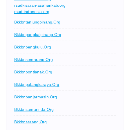
rsudkisaran-asahankab.org
rsud-indonesia.org
Bkkbntanjungpinang.org
Bkkbnpangkalpinang.org
Bkkbnbengkulu.org
Bkkbnsemarang.org
Bkkbnpontianak.org
Bkkbnpalangkaraya.org
Bkkbnbanjarmasin.org
Bkkbnsamarinda.org
Bkkbnserang.org