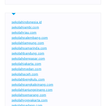
sekolahindonesia.id
sekolahjambi.com
sekolahriau.com
sekolahpalembang.com
sekolahlampung.com
sekolahsamarinda.com
sekolahbandung.com
sekolahdenpasar.com
sekolahjakarta.com
sekolahmedan.com
sekolahaceh.com
sekolahbengkulu.com
sekolahpangkalpinang.com
sekolahtanjungpinang.com
sekolahsemarang.com
sekolahyogyakarta.com
sekolahpadang.com