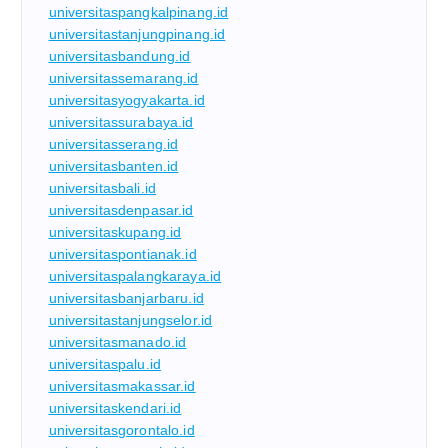
universitaspangkalpinang.id
universitastanjungpinang.id
universitasbandung.id
universitassemarang.id
universitasyogyakarta.id
universitassurabaya.id
universitasserang.id
universitasbanten.id
universitasbali.id
universitasdenpasar.id
universitaskupang.id
universitaspontianak.id
universitaspalangkaraya.id
universitasbanjarbaru.id
universitastanjungselor.id
universitasmanado.id
universitaspalu.id
universitasmakassar.id
universitaskendari.id
universitasgorontalo.id