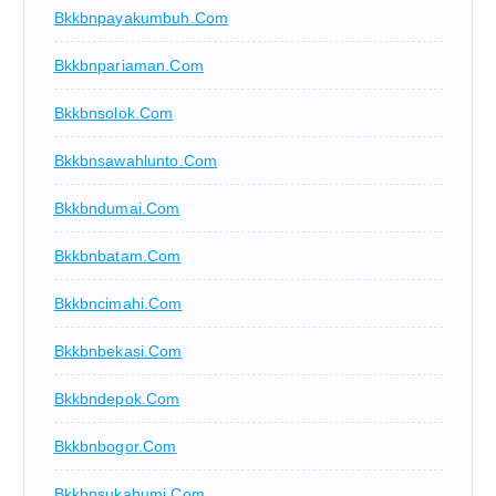
Bkkbnpayakumbuh.com
Bkkbnpariaman.com
Bkkbnsolok.com
Bkkbnsawahlunto.com
Bkkbndumai.com
Bkkbnbatam.com
Bkkbncimahi.com
Bkkbnbekasi.com
Bkkbndepok.com
Bkkbnbogor.com
Bkkbnsukabumi.com