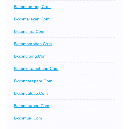
Bkkbnbontang.com
Bkkbntarakan.com
Bkkbnbima.com
Bkkbntomohon.com
Bkkbnbitung.com
Bkkbnkotamobagu.com
Bkkbnparepare.com
Bkkbnpalopo.com
Bkkbnbaubau.com
Bkkbntual.com