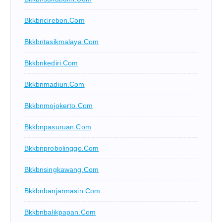
Bkkbncirebon.com
Bkkbntasikmalaya.com
Bkkbnkediri.com
Bkkbnmadiun.com
Bkkbnmojokerto.com
Bkkbnpasuruan.com
Bkkbnprobolinggo.com
Bkkbnsingkawang.com
Bkkbnbanjarmasin.com
Bkkbnbalikpapan.com