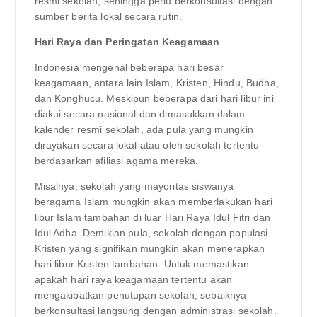
resmi sekolah, sehingga perlu berkonsultasi dengan
sumber berita lokal secara rutin.
Hari Raya dan Peringatan Keagamaan
Indonesia mengenal beberapa hari besar
keagamaan, antara lain Islam, Kristen, Hindu, Budha,
dan Konghucu. Meskipun beberapa dari hari libur ini
diakui secara nasional dan dimasukkan dalam
kalender resmi sekolah, ada pula yang mungkin
dirayakan secara lokal atau oleh sekolah tertentu
berdasarkan afiliasi agama mereka.
Misalnya, sekolah yang mayoritas siswanya
beragama Islam mungkin akan memberlakukan hari
libur Islam tambahan di luar Hari Raya Idul Fitri dan
Idul Adha. Demikian pula, sekolah dengan populasi
Kristen yang signifikan mungkin akan menerapkan
hari libur Kristen tambahan. Untuk memastikan
apakah hari raya keagamaan tertentu akan
mengakibatkan penutupan sekolah, sebaiknya
berkonsultasi langsung dengan administrasi sekolah.