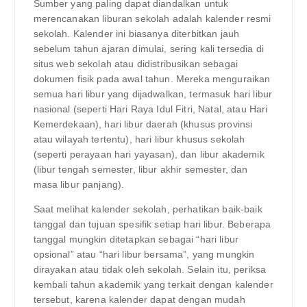
Sumber yang paling dapat diandalkan untuk
merencanakan liburan sekolah adalah kalender resmi
sekolah. Kalender ini biasanya diterbitkan jauh
sebelum tahun ajaran dimulai, sering kali tersedia di
situs web sekolah atau didistribusikan sebagai
dokumen fisik pada awal tahun. Mereka menguraikan
semua hari libur yang dijadwalkan, termasuk hari libur
nasional (seperti Hari Raya Idul Fitri, Natal, atau Hari
Kemerdekaan), hari libur daerah (khusus provinsi
atau wilayah tertentu), hari libur khusus sekolah
(seperti perayaan hari yayasan), dan libur akademik
(libur tengah semester, libur akhir semester, dan
masa libur panjang).
Saat melihat kalender sekolah, perhatikan baik-baik
tanggal dan tujuan spesifik setiap hari libur. Beberapa
tanggal mungkin ditetapkan sebagai “hari libur
opsional” atau “hari libur bersama”, yang mungkin
dirayakan atau tidak oleh sekolah. Selain itu, periksa
kembali tahun akademik yang terkait dengan kalender
tersebut, karena kalender dapat dengan mudah